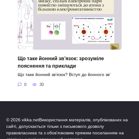
Що таке йонний зв’язок: зрозуміле
пояснення та приклади
Що таке йонний зв’язок? Вступ до йонного зв’
0
30
© 2026 vikka.netВикористання матеріалів, опублікованих на
сайті, допускається тільки з письмового дозволу
правовласника та з обов'язковим прямим посиланням на