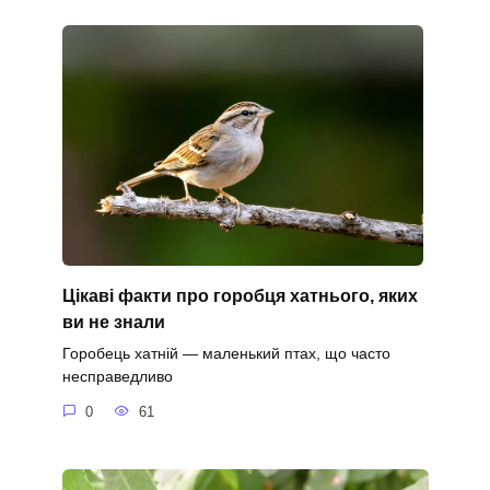
Цікаві факти про горобця хатнього, яких
ви не знали
Горобець хатній — маленький птах, що часто
несправедливо
0
61