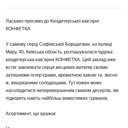
Ласкаво просимо до Кондитерської-кав’ярні
КОНФЕТКА
У самому серці Софіївської Борщагівки, на вулиці
Миру, 40, Київська область, розташувалася чудова
кондитерська-кав’ярня КОНФЕТКА. Цей заклад вже
встиг завоювати серця місцевих жителів своїми
затишними інтер’єрами, ароматною кавою та, звісно
ж, вишуканими солодощами. Тут кожен може
насолодитися неперевершеним смаком десертів, які
підкорять навіть найбільш вимогливих гурманів.
Асортимент, що вражає