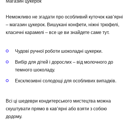
Магазин цукерок
Неможливо не згадати про особливий куточок кав’ярні
– магазин цукерок. Вишукані конфети, ніжні трюфелі,
класичні карамелі – все це ви знайдете саме тут.
Чудові ручної роботи шоколадні цукерки.
Вибір для дітей і дорослих – від молочного до
темного шоколаду.
Ексклюзивні солодощі для особливих випадків.
Всі ці шедеври кондитерського мистецтва можна
скуштувати прямо в кав’ярні або взяти з собою
додому.