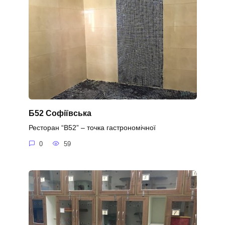
Б52 Софіївська
Ресторан “B52” – точка гастрономічної
0
59