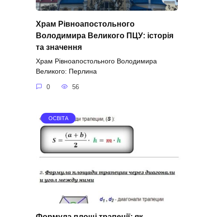
Храм Рівноапостольного
Володимира Великого ПЦУ: історія
та значення
Храм Рівноапостольного Володимира
Великого: Перлина
0
56
ОСВІТА
Формула площі трапеції: як