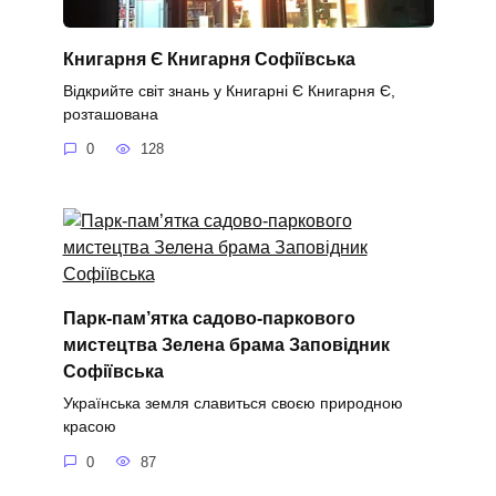
Книгарня Є Книгарня Софіївська
Відкрийте світ знань у Книгарні Є Книгарня Є,
розташована
0
128
Парк-пам’ятка садово-паркового
мистецтва Зелена брама Заповідник
Софіївська
Українська земля славиться своєю природною
красою
0
87