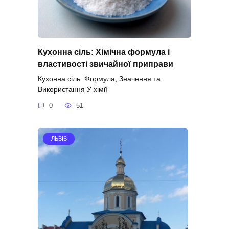
Кухонна сіль: Хімічна формула і
властивості звичайної приправи
Кухонна сіль: Формула, Значення та
Використання У хімії
0
51
ЛЬВІВ