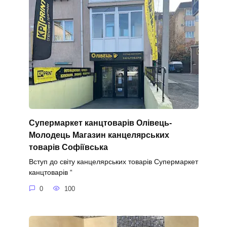
Супермаркет канцтоварів Олівець-
Молодець Магазин канцелярських
товарів Софіївська
Вступ до світу канцелярських товарів Супермаркет
канцтоварів “
0
100