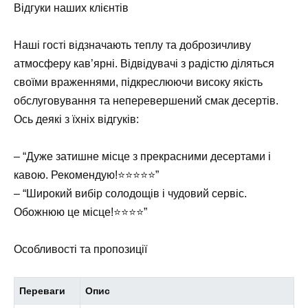
Відгуки наших клієнтів
Наші гості відзначають теплу та доброзичливу
атмосферу кав’ярні. Відвідувачі з радістю діляться
своїми враженнями, підкреслюючи високу якість
обслуговування та неперевершений смак десертів.
Ось деякі з їхніх відгуків:
– “Дуже затишне місце з прекрасними десертами і
кавою. Рекомендую!⭐️⭐️⭐️⭐️⭐️”
– “Широкий вибір солодощів і чудовий сервіс.
Обожнюю це місце!⭐️⭐️⭐️⭐️”
Особливості та пропозиції
Переваги
Опис