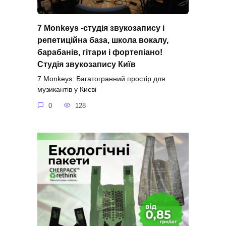
7 Monkeys -студія звукозапису і
репетиційна база, школа вокалу,
барабанів, гітари і фортепіано!
Студія звукозапису Київ
7 Monkeys: Багатогранний простір для
музикантів у Києві
0
128