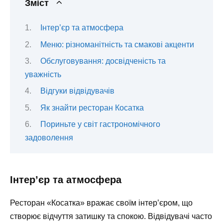
Зміст
Інтер’єр та атмосфера
Меню: різноманітність та смакові акценти
Обслуговування: досвідченість та
уважність
Відгуки відвідувачів
Як знайти ресторан Косатка
Пориньте у світ гастрономічного
задоволення
Інтер’єр та атмосфера
Ресторан «Косатка» вражає своїм інтер’єром, що
створює відчуття затишку та спокою. Відвідувачі часто