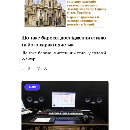
Що таке бароко: дослідження стилю
та його характеристик
Що таке бароко: мистецький стиль у світовій
культурі
0
38
КИЇВ