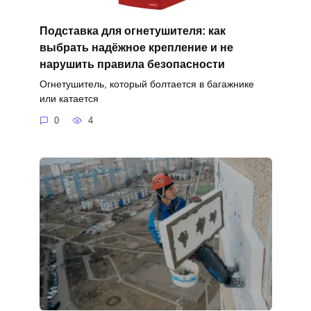
Подставка для огнетушителя: как
выбрать надёжное крепление и не
нарушить правила безопасности
Огнетушитель, который болтается в багажнике
или катается
0
4