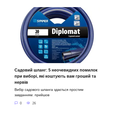
Садовий шланг: 5 неочевидних помилок
при виборі, які коштують вам грошей та
нервів
Вибір садового шланга здається простим
завданням: прийшов
0
26