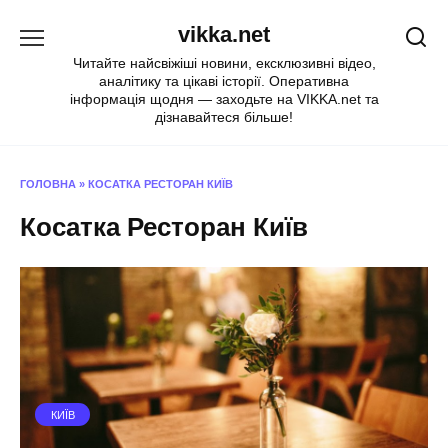
Перейти
vikka.net
до
вмісту
Читайте найсвіжіші новини, ексклюзивні відео,
аналітику та цікаві історії. Оперативна
інформація щодня — заходьте на VIKKA.net та
дізнавайтеся більше!
ГОЛОВНА
»
КОСАТКА РЕСТОРАН КИЇВ
Косатка Ресторан Київ
КИЇВ