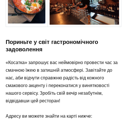
Пориньте у світ гастрономічного
задоволення
«Косатка» запрошує вас неймовірно провести час за
смачною їжею в затишній атмосфері. Завітайте до
нас, аби відчути справжню радість від кожного
смакового акценту і переконатися у винятковості
нашого сервісу. Зробіть свій вечір незабутнім,
відвідавши цей ресторан!
Адресу ви можете знайти на карті нижче: