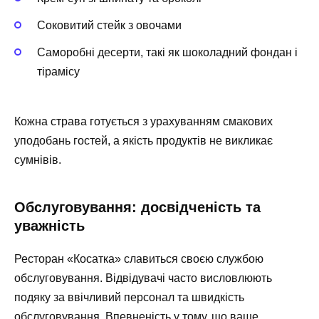
Соковитий стейк з овочами
Саморобні десерти, такі як шоколадний фондан і
тірамісу
Кожна страва готується з урахуванням смакових
уподобань гостей, а якість продуктів не викликає
сумнівів.
Обслуговування: досвідченість та
уважність
Ресторан «Косатка» славиться своєю службою
обслуговування. Відвідувачі часто висловлюють
подяку за ввічливий персонал та швидкість
обслуговування. Впевненість у тому, що ваше