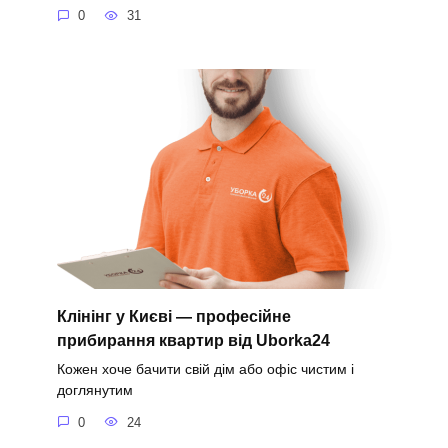
0
31
Клінінг у Києві — професійне
прибирання квартир від Uborka24
Кожен хоче бачити свій дім або офіс чистим і
доглянутим
0
24