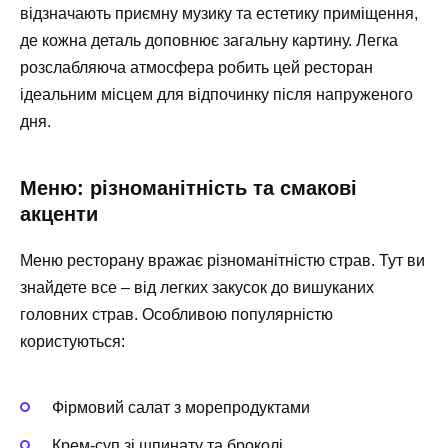
відзначають приємну музику та естетику приміщення,
де кожна деталь доповнює загальну картину. Легка
розслабляюча атмосфера робить цей ресторан
ідеальним місцем для відпочинку після напруженого
дня.
Меню: різноманітність та смакові
акценти
Меню ресторану вражає різноманітністю страв. Тут ви
знайдете все – від легких закусок до вишуканих
головних страв. Особливою популярністю
користуються:
Фірмовий салат з морепродуктами
Крем-суп зі шпинату та броколі