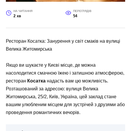
НА ЧИТАННЯ
ПЕРЕГЛЯДІВ
2 хв
54
Ресторан Косатка: Занурення у світ смаків на вулиці
Велика Житомирська
Якщо ви шукаєте у Києві місце, де можна
насолодитися смачною їжею і затишною атмосферою,
ресторан
Косатка
надасть вам цю можливість.
Розташований за адресою:
вулиця Велика
Житомирська, 25/2, Київ, Україна
, цей заклад стане
вашим улюбленим місцем для зустрічей з друзями або
проведення романтичних вечорів.