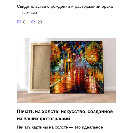
Свидетельства о рождении и расторжении брака
— важные
0
20
Печать на холсте: искусство, созданное
из ваших фотографий
Печать картины на холсте — это идеальное