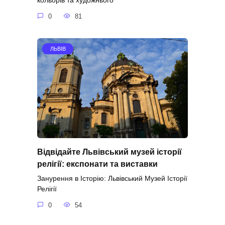
кольорів та художнього
0
81
ЛЬВІВ
Відвідайте Львівський музей історії
релігії: експонати та виставки
Занурення в Історію: Львівський Музей Історії
Релігії
0
54