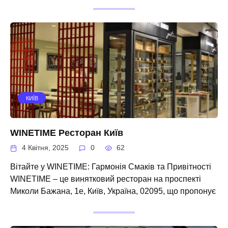
КИЇВ
WINETIME Ресторан Київ
4 Квітня, 2025
0
62
Вітайте у WINETIME: Гармонія Смаків та Привітності
WINETIME – це винятковий ресторан на проспекті
Миколи Бажана, 1е, Київ, Україна, 02095, що пропонує