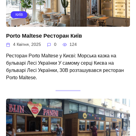
КИЇВ
Porto Maltese Ресторан Київ
4 Квітня, 2025
0
124
Ресторан Porto Maltese у Києві: Морська казка на
бульварі Лесі Українки У самому серці Києва на
бульварі Лесі Українки, 30В розташувався ресторан
Porto Maltese.