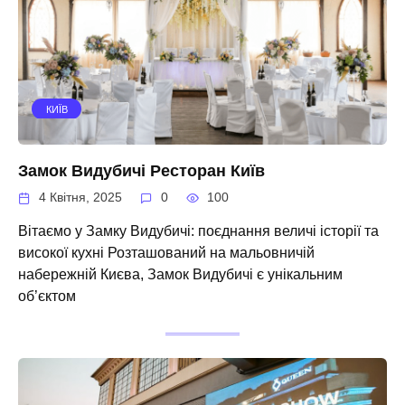
КИЇВ
Замок Видубичі Ресторан Київ
4 Квітня, 2025
0
100
Вітаємо у Замку Видубичі: поєднання величі історії та
високої кухні Розташований на мальовничій
набережній Києва, Замок Видубичі є унікальним
об’єктом