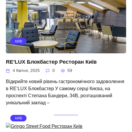
КИЇВ
RE’LUX Блокбастер Ресторан Київ
4 Квітня, 2025
0
59
Відкрийте новий рівень гастрономічного задоволення
в RE’LUX Блокбастер У самому серці Києва, на
проспекті Степана Бандери, 34В, розташований
унікальний заклад –
КИЇВ