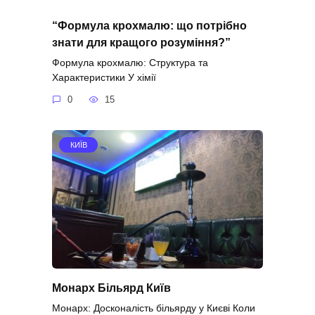
“Формула крохмалю: що потрібно
знати для кращого розуміння?”
Формула крохмалю: Структура та
Характеристики У хімії
0
15
КИЇВ
Монарх Більярд Київ
Монарх: Досконалість більярду у Києві Коли