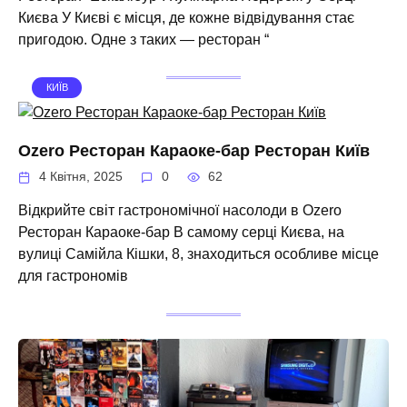
Києва У Києві є місця, де кожне відвідування стає
пригодою. Одне з таких — ресторан “
КИЇВ
Ozero Ресторан Караоке-бар Ресторан Київ
4 Квітня, 2025
0
62
Відкрийте світ гастрономічної насолоди в Ozero
Ресторан Караоке-бар В самому серці Києва, на
вулиці Самійла Кішки, 8, знаходиться особливе місце
для гастрономів