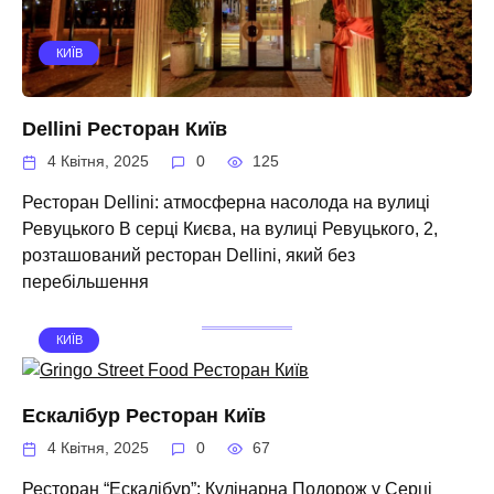
КИЇВ
Dellini Ресторан Київ
4 Квітня, 2025
0
125
Ресторан Dellini: атмосферна насолода на вулиці
Ревуцького В серці Києва, на вулиці Ревуцького, 2,
розташований ресторан Dellini, який без
перебільшення
КИЇВ
Ескалібур Ресторан Київ
4 Квітня, 2025
0
67
Ресторан “Ескалібур”: Кулінарна Подорож у Серці