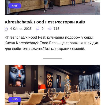
КИЇВ
Khreshchatyk Food Fest Ресторан Київ
4 Квітня, 2025
0
115
Khreshchatyk Food Fest: кулінарна подорож у серці
Києва Khreshchatyk Food Fest – це справжня знахідка
для любителів смачної їжі та яскравих емоцій.
КИЇВ