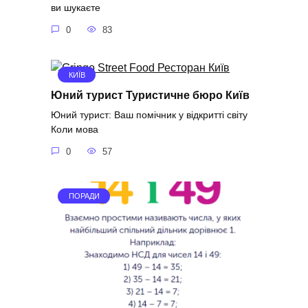
ви шукаєте
0
83
КИЇВ
Юний турист Туристичне бюро Київ
Юний турист: Ваш помічник у відкритті світу
Коли мова
0
57
ПОРАДИ