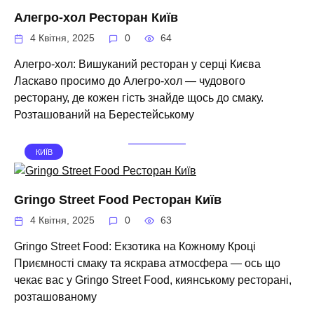
Алегро-хол Ресторан Київ
4 Квітня, 2025
0
64
Алегро-хол: Вишуканий ресторан у серці Києва
Ласкаво просимо до Алегро-хол — чудового
ресторану, де кожен гість знайде щось до смаку.
Розташований на Берестейському
КИЇВ
Gringo Street Food Ресторан Київ
4 Квітня, 2025
0
63
Gringo Street Food: Екзотика на Кожному Кроці
Приємності смаку та яскрава атмосфера — ось що
чекає вас у Gringo Street Food, киянському ресторані,
розташованому