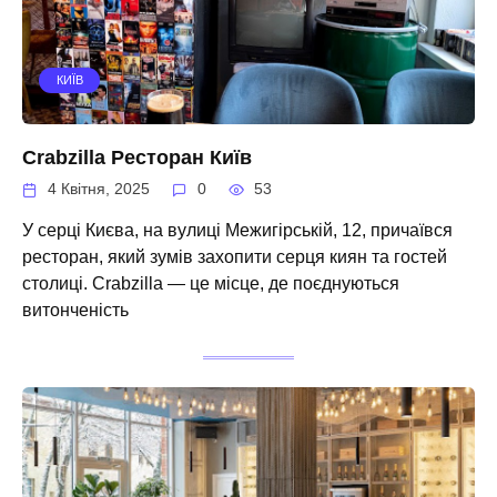
КИЇВ
Crabzilla Ресторан Київ
4 Квітня, 2025
0
53
У серці Києва, на вулиці Межигірській, 12, причаївся
ресторан, який зумів захопити серця киян та гостей
столиці. Crabzilla — це місце, де поєднуються
витонченість