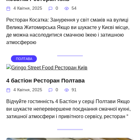
4 Квітня, 2025
0
54
Ресторан Косатка: Занурення у світ смаків на вулиці
Велика Житомирська Якщо ви шукаєте у Києві місце,
де можна насолодитися смачною їжею і затишною
атмосферою
ПОЛТАВА
4 бастіон Ресторан Полтава
4 Квітня, 2025
0
91
Відчуйте гостинність 4 Бастіон у серці Полтави Якщо
ви шукаєте неперевершене поєднання смачної кухні,
затишної атмосфери і привітного сервісу, ресторан “