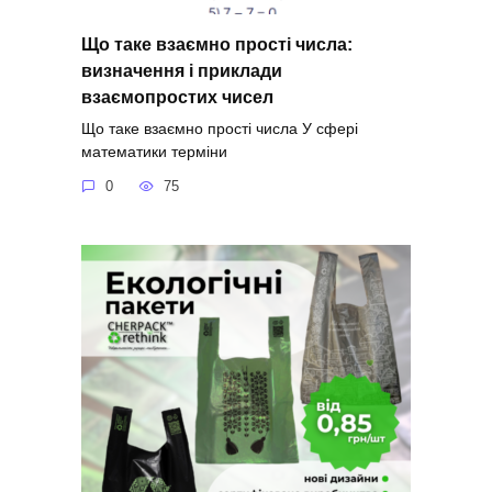
Що таке взаємно прості числа:
визначення і приклади
взаємопростих чисел
Що таке взаємно прості числа У сфері
математики терміни
0
75