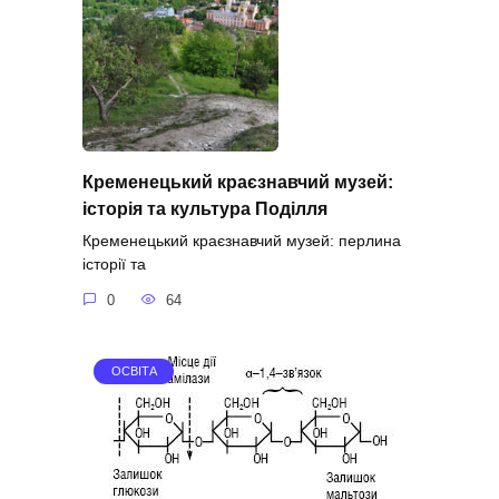
Кременецький краєзнавчий музей:
історія та культура Поділля
Кременецький краєзнавчий музей: перлина
історії та
0
64
ОСВІТА