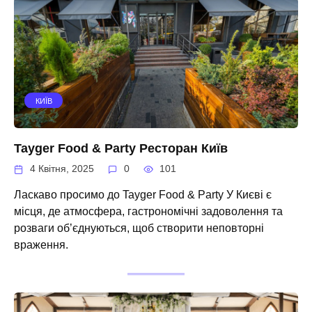
КИЇВ
Tayger Food & Party Ресторан Київ
4 Квітня, 2025
0
101
Ласкаво просимо до Tayger Food & Party У Києві є
місця, де атмосфера, гастрономічні задоволення та
розваги об’єднуються, щоб створити неповторні
враження.