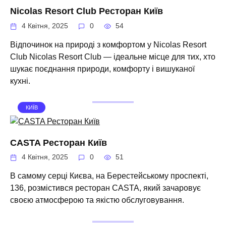
Nicolas Resort Club Ресторан Київ
4 Квітня, 2025
0
54
Відпочинок на природі з комфортом у Nicolas Resort
Club Nicolas Resort Club — ідеальне місце для тих, хто
шукає поєднання природи, комфорту і вишуканої
кухні.
КИЇВ
CASTA Ресторан Київ
4 Квітня, 2025
0
51
В самому серці Києва, на Берестейському проспекті,
136, розмістився ресторан CASTA, який зачаровує
своєю атмосферою та якістю обслуговування.