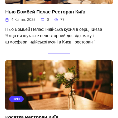
Нью Бомбей Пелас Ресторан Київ
4 Квітня, 2025
0
77
Нью Бомбей Пелас: Індійська кухня в серці Києва
Якщо ви шукаєте неповторний досвід смаку і
атмосфери індійської кухні в Києві, ресторан “
КИЇВ
Косатка Ресторан Київ