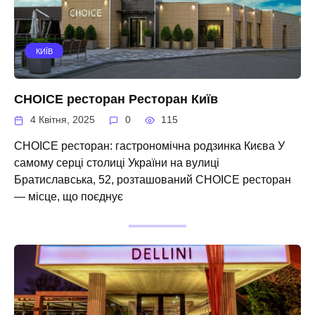
КИЇВ
CHOICE ресторан Ресторан Київ
4 Квітня, 2025
0
115
CHOICE ресторан: гастрономічна родзинка Києва У
самому серці столиці України на вулиці
Братиславська, 52, розташований CHOICE ресторан
— місце, що поєднує