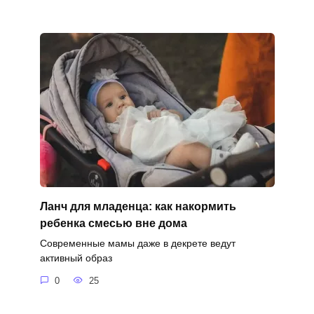
Ланч для младенца: как накормить
ребенка смесью вне дома
Современные мамы даже в декрете ведут
активный образ
0
25