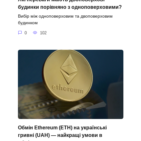
будинки порівняно з одноповерховими?
Вибір між одноповерховим та двоповерховим
будинком
0
102
Обмін Ethereum (ETH) на українські
гривні (UAH) — найкращі умови в