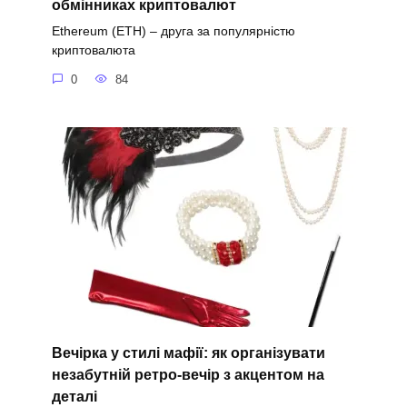
обмінниках криптовалют
Ethereum (ETH) – друга за популярністю
криптовалюта
0
84
Вечірка у стилі мафії: як організувати
незабутній ретро-вечір з акцентом на
деталі