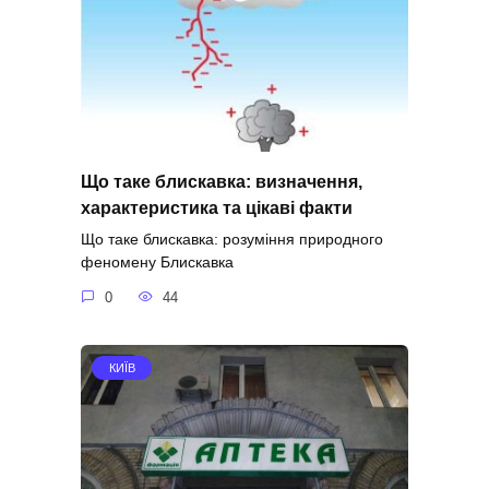
Що таке блискавка: визначення,
характеристика та цікаві факти
Що таке блискавка: розуміння природного
феномену Блискавка
0
44
КИЇВ