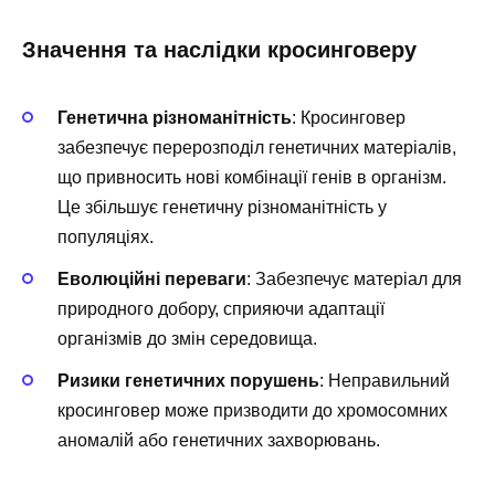
Значення та наслідки кросинговеру
Генетична різноманітність
: Кросинговер
забезпечує перерозподіл генетичних матеріалів,
що привносить нові комбінації генів в організм.
Це збільшує генетичну різноманітність у
популяціях.
Еволюційні переваги
: Забезпечує матеріал для
природного добору, сприяючи адаптації
організмів до змін середовища.
Ризики генетичних порушень
: Неправильний
кросинговер може призводити до хромосомних
аномалій або генетичних захворювань.