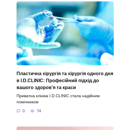
Пластична хірургія та хірургія одного дня
в I.D.CLINIC: Професійний підхід до
вашого здоров’я та краси
Приватна клініка I.D.CLINIC стала надійним
помічником
0
74