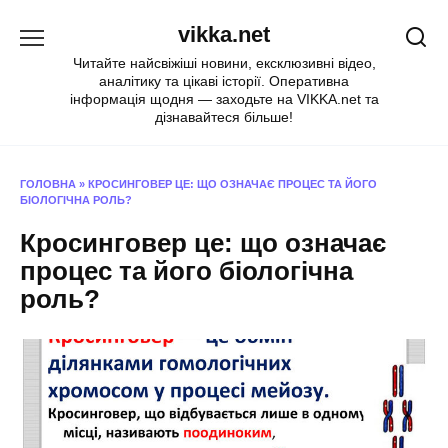
Перейти
vikka.net
до
вмісту
Читайте найсвіжіші новини, ексклюзивні відео,
аналітику та цікаві історії. Оперативна
інформація щодня — заходьте на VIKKA.net та
дізнавайтеся більше!
ГОЛОВНА
»
КРОСИНГОВЕР ЦЕ: ЩО ОЗНАЧАЄ ПРОЦЕС ТА ЙОГО
БІОЛОГІЧНА РОЛЬ?
Кросинговер це: що означає
процес та його біологічна
роль?