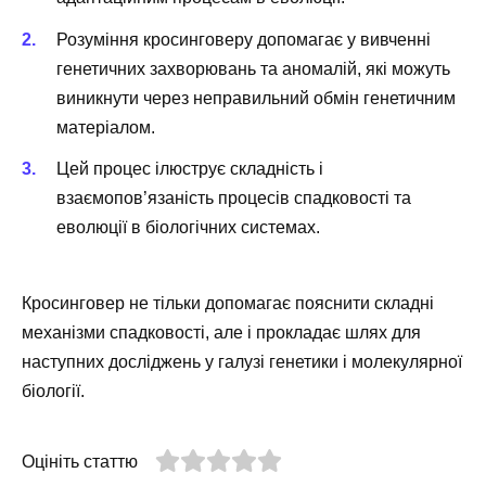
Розуміння кросинговеру допомагає у вивченні
генетичних захворювань та аномалій, які можуть
виникнути через неправильний обмін генетичним
матеріалом.
Цей процес ілюструє складність і
взаємопов’язаність процесів спадковості та
еволюції в біологічних системах.
Кросинговер не тільки допомагає пояснити складні
механізми спадковості, але і прокладає шлях для
наступних досліджень у галузі генетики і молекулярної
біології.
Оцініть статтю