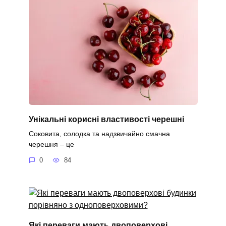
Унікальні корисні властивості черешні
Соковита, солодка та надзвичайно смачна
черешня – це
0
84
Які переваги мають двоповерхові