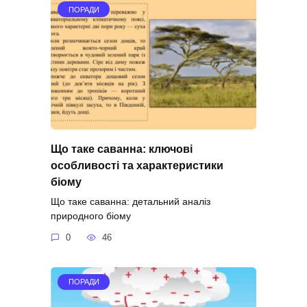
ПОРАДИ
Що таке саванна: ключові
особливості та характеристики
біому
Що таке саванна: детальний аналіз
природного біому
0
46
ПОРАДИ