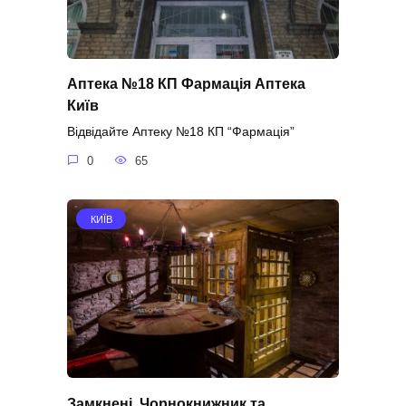
Аптека №18 КП Фармація Аптека
Київ
Відвідайте Аптеку №18 КП “Фармація”
0
65
КИЇВ
Замкнені. Чорнокнижник та