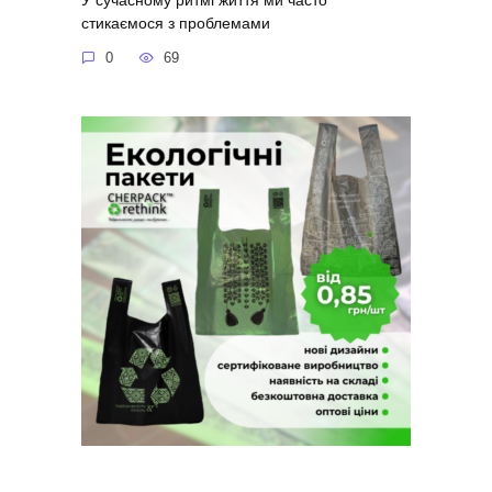
стикаємося з проблемами
0
69