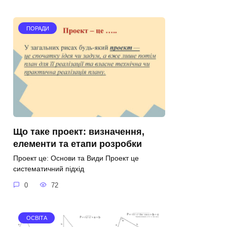
ПОРАДИ
Що таке проект: визначення,
елементи та етапи розробки
Проект це: Основи та Види Проект це
систематичний підхід
0
72
ОСВІТА