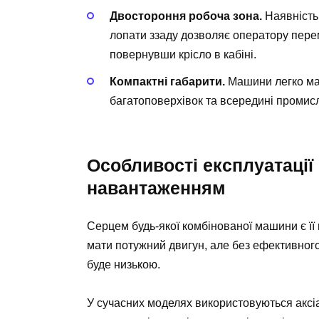
Двостороння робоча зона.
Наявність 
лопати ззаду дозволяє оператору перем
повернувши крісло в кабіні.
Компактні габарити.
Машини легко ман
багатоповерхівок та всередині промисл
Особливості експлуатації
навантаженням
Серцем будь-якої комбінованої машини є її 
мати потужний двигун, але без ефективного 
буде низькою.
У сучасних моделях використовуються аксі