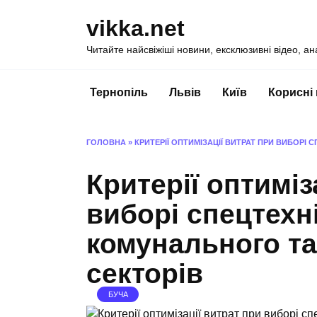
Перейти
vikka.net
до
вмісту
Читайте найсвіжіші новини, ексклюзивні відео, ан
Тернопіль
Львів
Київ
Корисні
ГОЛОВНА
»
КРИТЕРІЇ ОПТИМІЗАЦІЇ ВИТРАТ ПРИ ВИБОРІ
Критерії оптиміз
виборі спецтехн
комунального та
секторів
БУЧА