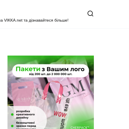
на VIKKA.net та дізнавайтеся більше!