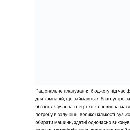
Раціональне планування бюджету під час ф
для компаній, що займаються благоустроє
об’єктів. Сучасна спецтехніка повинна мати
потребу в залученні великої кількості вуз
обирати машини, здатні одночасно виконув