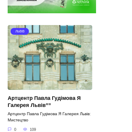
ЛЬВІВ
Артцентр Павла Гудімова Я
Галерея Львів””
Артцентр Павла Гудімова Я Галерея Львів:
Мистецтво
0
109