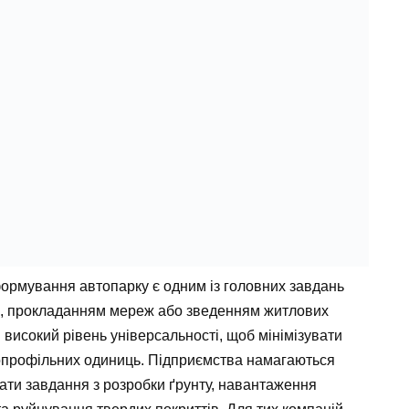
ормування автопарку є одним із головних завдань
м, прокладанням мереж або зведенням житлових
 високий рівень універсальності, щоб мінімізувати
ькопрофільних одиниць. Підприємства намагаються
ати завдання з розробки ґрунту, навантаження