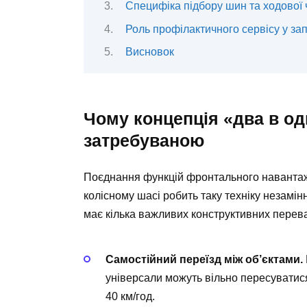
Специфіка підбору шин та ходової
Роль профілактичного сервісу у за
Висновок
Чому концепція «два в о
затребуваною
Поєднання функцій фронтального навантаж
колісному шасі робить таку техніку незамі
має кілька важливих конструктивних перева
Самостійний переїзд між об’єктами.
універсали можуть вільно пересуватис
40 км/год.