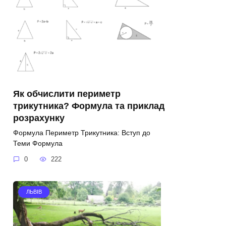
Як обчислити периметр
трикутника? Формула та приклад
розрахунку
Формула Периметр Трикутника: Вступ до
Теми Формула
0
222
ЛЬВІВ