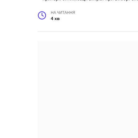
НА ЧИТАННЯ
4 хв