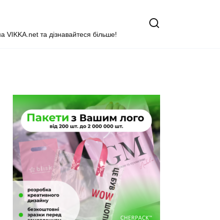
на VIKKA.net та дізнавайтеся більше!