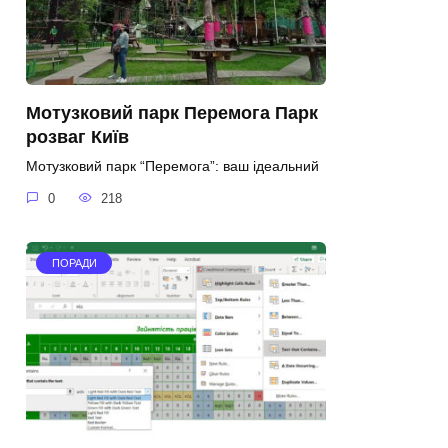
Мотузковий парк Перемога Парк
розваг Київ
Мотузковий парк “Перемога”: ваш ідеальний
0
218
ПОРАДИ