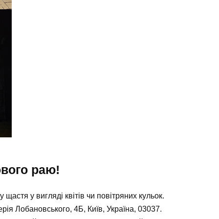
вого раю!
у щастя у вигляді квітів чи повітряних кульок.
рія Лобановського, 4Б, Київ, Україна, 03037
.