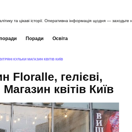
алітику та цікаві історії. Оперативна інформація щодня — заходьте 
 поради
Поради
Освіта
ВІТРЯНІ КУЛЬКИ МАГАЗИН КВІТІВ КИЇВ
 Floralle, гелієві,
 Магазин квітів Київ