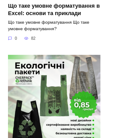
Що таке умовне форматування в
Excel: основи та приклади
Що таке умовне форматування Що таке
умовне форматування?
0
82