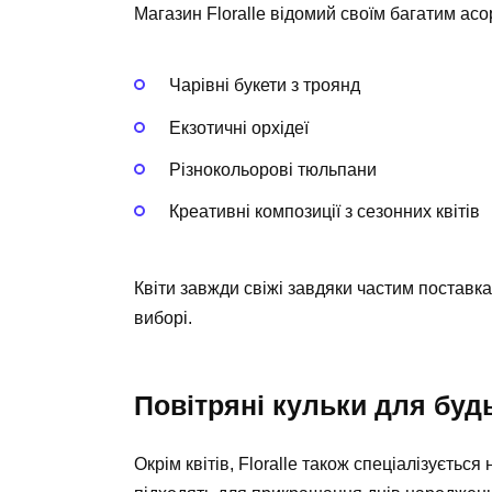
Магазин Floralle відомий своїм багатим асор
Чарівні букети з троянд
Екзотичні орхідеї
Різнокольорові тюльпани
Креативні композиції з сезонних квітів
Квіти завжди свіжі завдяки частим поставк
виборі.
Повітряні кульки для буд
Окрім квітів, Floralle також спеціалізується