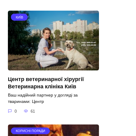
КИЇВ
Центр ветеринарної хірургії
Ветеринарна клініка Київ
Ваш надійний партнер у догляді за
тваринами: Центр
0
61
КОРИСНІ ПОРАДИ