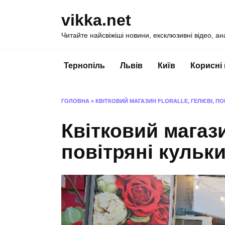
Перейти
vikka.net
до
вмісту
Читайте найсвіжіші новини, ексклюзивні відео, ан
Тернопіль
Львів
Київ
Корисні
ГОЛОВНА
»
КВІТКОВИЙ МАГАЗИН FLORALLE, ГЕЛІЄВІ, ПО
Квітковий магазин
повітряні кульки