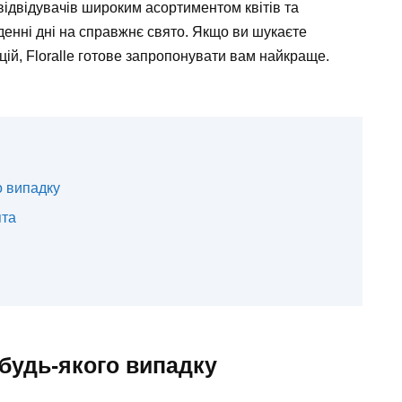
 відвідувачів широким асортиментом квітів та
денні дні на справжнє свято. Якщо ви шукаєте
ацій, Floralle готове запропонувати вам найкраще.
о випадку
ята
 будь-якого випадку