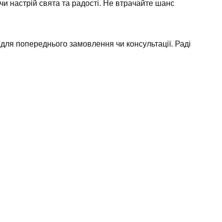
чи настрій свята та радості. Не втрачайте шанс
!
для попереднього замовлення чи консультації. Раді