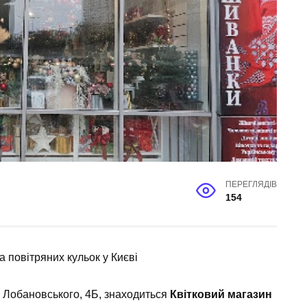
ПЕРЕГЛЯДІВ
154
та повітряних кульок у Києві
я Лобановського, 4Б, знаходиться
Квітковий магазин