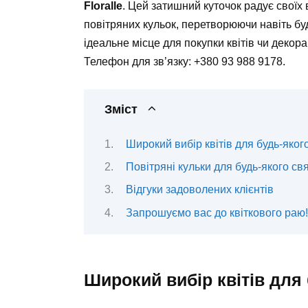
Floralle
. Цей затишний куточок радує своїх
повітряних кульок, перетворюючи навіть бу
ідеальне місце для покупки квітів чи декор
Телефон для зв’язку: +380 93 988 9178.
Зміст
Широкий вибір квітів для будь-яког
Повітряні кульки для будь-якого св
Відгуки задоволених клієнтів
Запрошуємо вас до квіткового раю!
Широкий вибір квітів для