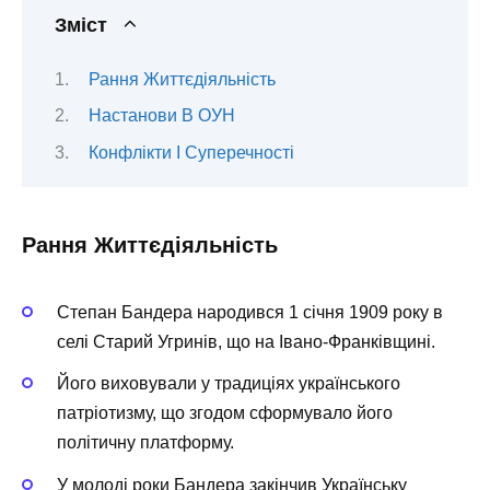
Зміст
Рання Життєдіяльність
Настанови В ОУН
Конфлікти І Суперечності
Рання Життєдіяльність
Степан Бандера народився 1 січня 1909 року в
селі Старий Угринів, що на Івано-Франківщині.
Його виховували у традиціях українського
патріотизму, що згодом сформувало його
політичну платформу.
У молоді роки Бандера закінчив Українську