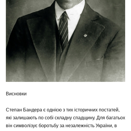
Висновки
Степан Бандера є однією з тих історичних постатей,
які залишають по собі складну спадщину. Для багатьох
він символізує боротьбу за незалежність України, в