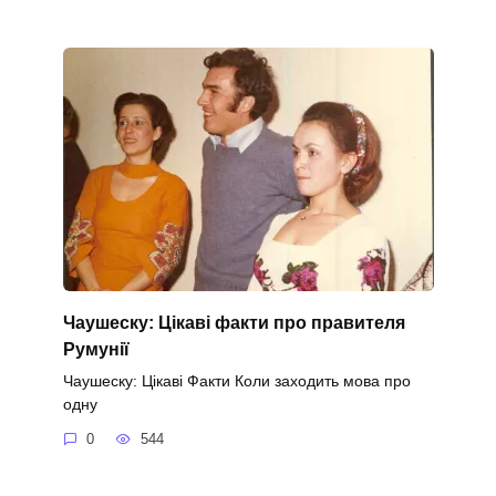
Чаушеску: Цікаві факти про правителя
Румунії
Чаушеску: Цікаві Факти Коли заходить мова про
одну
0
544