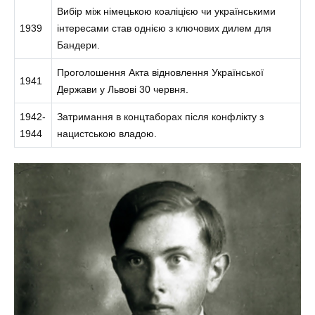
Вибір між німецькою коаліцією чи українськими
1939
інтересами став однією з ключових дилем для
Бандери.
Проголошення Акта відновлення Української
1941
Держави у Львові 30 червня.
1942-
Затримання в концтаборах після конфлікту з
1944
нацистською владою.