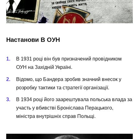
Настанови В ОУН
В 1931 році він був призначений провідником
ОУН на Західній Україні.
Відомо, що Бандера зробив значний внесок у
розробку тактики та стратегії організації.
В 1934 році його заарештувала польська влада за
участь у вбивстві Броніслава Перацького,
міністра внутрішніх справ Польщі.