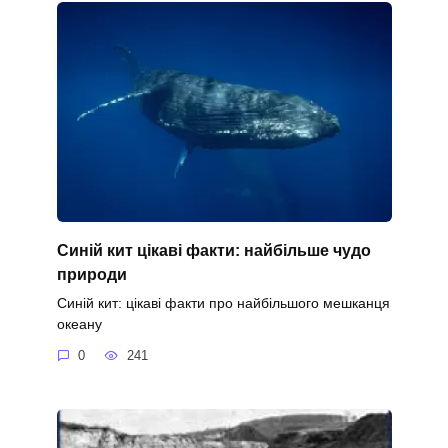
Синій кит цікаві факти: найбільше чудо
природи
Синій кит: цікаві факти про найбільшого мешканця
океану
0
241