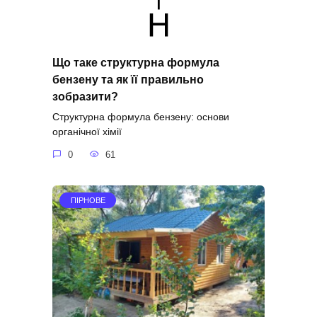
Що таке структурна формула
бензену та як її правильно
зобразити?
Структурна формула бензену: основи
органічної хімії
0
61
ПІРНОВЕ