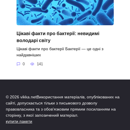
Цікаві факти про бактерії: невидимі
володарі світу
Цікаві факти про бактерії Бактерії — це одні з
найдавніших
0
141
© 2026 vikka.netВикористання матеріалів, опублікованих на
сайті, допускається тільки з письмового дозволу
правовласника та з обов'язковим прямим посиланням на
сторінку, з якої запозичений матеріал.
купити пакети