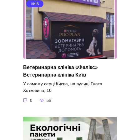
КИЇВ
Ветеринарна клініка «Фелікс»
Ветеринарна клініка Київ
У самому серці Києва, на вулиці Гната
Хоткевича, 10
0
56