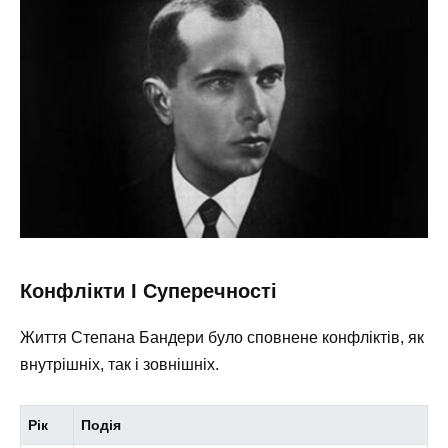
Конфлікти І Суперечності
Життя Степана Бандери було сповнене конфліктів, як
внутрішніх, так і зовнішніх.
Рік
Подія