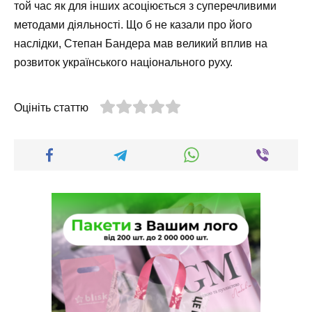
той час як для інших асоціюється з суперечливими
методами діяльності. Що б не казали про його
наслідки, Степан Бандера мав великий вплив на
розвиток українського національного руху.
Оцініть статтю