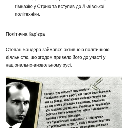
гімназію у Стрию та вступив до Львівської
політехніки.
Політична Кар’єра
Степан Бандера займався активною політичною
діяльністю, що згодом привело його до участі у
національно-визвольному русі.