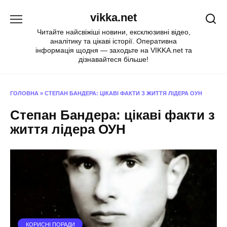
Перейти
vikka.net
до
вмісту
Читайте найсвіжіші новини, ексклюзивні відео,
аналітику та цікаві історії. Оперативна
інформація щодня — заходьте на VIKKA.net та
дізнавайтеся більше!
ГОЛОВНА
»
СТЕПАН БАНДЕРА: ЦІКАВІ ФАКТИ З ЖИТТЯ ЛІДЕРА ОУН
Степан Бандера: цікаві факти з
життя лідера ОУН
КОРИСНІ ПОРАДИ