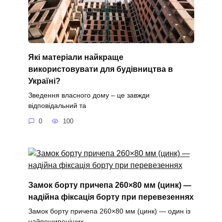
Які матеріали найкраще
використовувати для будівництва в
Україні?
Зведення власного дому – це завжди
відповідальний та
0
100
Замок борту причепа 260×80 мм (цинк) —
надійна фіксація борту при перевезеннях
Замок борту причепа 260×80 мм (цинк) — один із
найпоширеніших