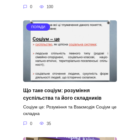
0
100
ПОРАДИ
Що таке соціум: розуміння
суспільства та його складників
Соціум це: Розуміння та Взаємодія Соціум це
складна
0
35