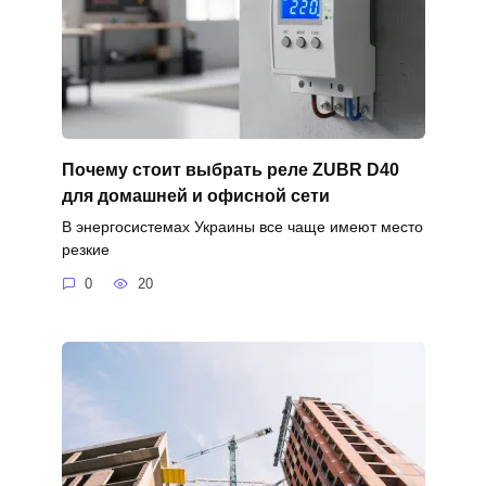
Почему стоит выбрать реле ZUBR D40
для домашней и офисной сети
В энергосистемах Украины все чаще имеют место
резкие
0
20