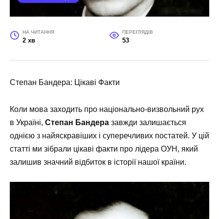
НА ЧИТАННЯ
ПЕРЕГЛЯДІВ
2 хв
53
Степан Бандера: Цікаві Факти
Коли мова заходить про національно-визвольний рух
в Україні,
Степан Бандера
завжди залишається
однією з найяскравіших і суперечливих постатей. У цій
статті ми зібрали цікаві факти про лідера ОУН, який
залишив значний відбиток в історії нашої країни.