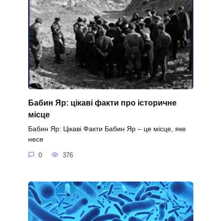
Бабин Яр: цікаві факти про історичне
місце
Бабин Яр: Цікаві Факти Бабин Яр – це місце, яке
несе
0
376