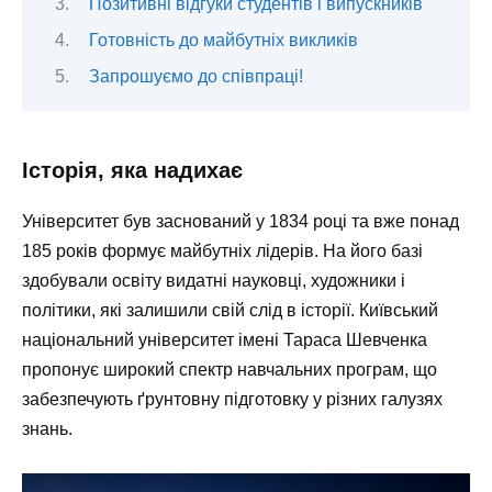
Позитивні відгуки студентів і випускників
Готовність до майбутніх викликів
Запрошуємо до співпраці!
Історія, яка надихає
Університет був заснований у 1834 році та вже понад
185 років формує майбутніх лідерів. На його базі
здобували освіту видатні науковці, художники і
політики, які залишили свій слід в історії. Київський
національний університет імені Тараса Шевченка
пропонує широкий спектр навчальних програм, що
забезпечують ґрунтовну підготовку у різних галузях
знань.