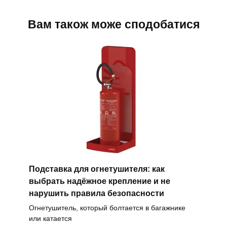
Вам також може сподобатися
Подставка для огнетушителя: как
выбрать надёжное крепление и не
нарушить правила безопасности
Огнетушитель, который болтается в багажнике
или катается