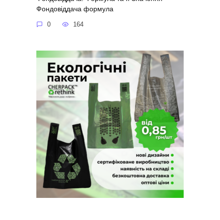
Фондовіддача формула
0
164