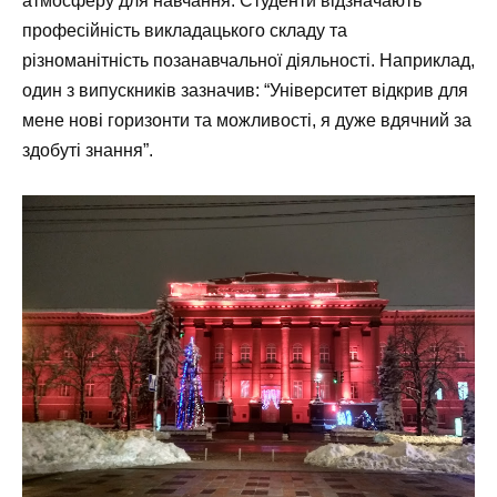
атмосферу для навчання. Студенти відзначають
професійність викладацького складу та
різноманітність позанавчальної діяльності. Наприклад,
один з випускників зазначив: “Університет відкрив для
мене нові горизонти та можливості, я дуже вдячний за
здобуті знання”.