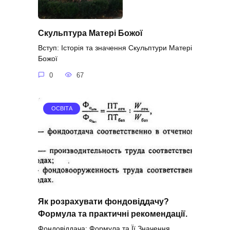
Скульптура Матері Божої
Вступ: Історія та значення Скульптури Матері
Божої
0
67
ОСВІТА
Як розрахувати фондовіддачу?
Формула та практичні рекомендації.
Фондовіддача: Формула та Її Значення