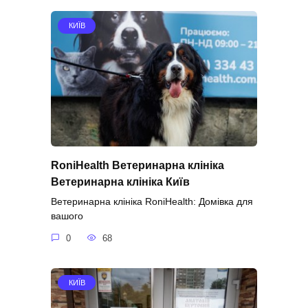
КИЇВ
RoniHealth Ветеринарна клініка
Ветеринарна клініка Київ
Ветеринарна клініка RoniHealth: Домівка для
вашого
0
68
КИЇВ