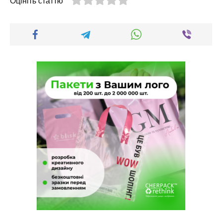
Оцініть статтю