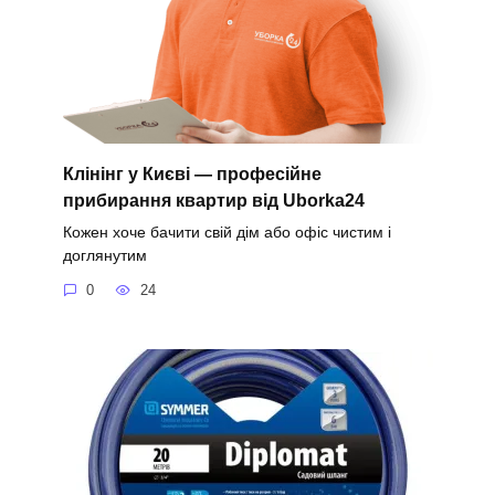
Клінінг у Києві — професійне
прибирання квартир від Uborka24
Кожен хоче бачити свій дім або офіс чистим і
доглянутим
0
24