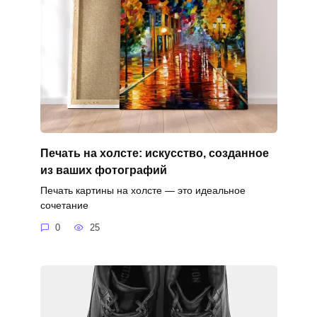
Печать на холсте: искусство, созданное
из ваших фотографий
Печать картины на холсте — это идеальное
сочетание
0
25