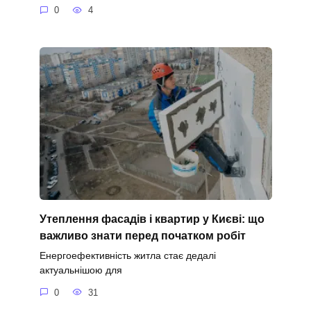
0
4
Утеплення фасадів і квартир у Києві: що
важливо знати перед початком робіт
Енергоефективність житла стає дедалі
актуальнішою для
0
31