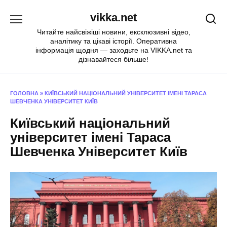
Перейти
vikka.net
до
вмісту
Читайте найсвіжіші новини, ексклюзивні відео,
аналітику та цікаві історії. Оперативна
інформація щодня — заходьте на VIKKA.net та
дізнавайтеся більше!
ГОЛОВНА
»
КИЇВСЬКИЙ НАЦІОНАЛЬНИЙ УНІВЕРСИТЕТ ІМЕНІ ТАРАСА
ШЕВЧЕНКА УНІВЕРСИТЕТ КИЇВ
Київський національний
університет імені Тараса
Шевченка Університет Київ