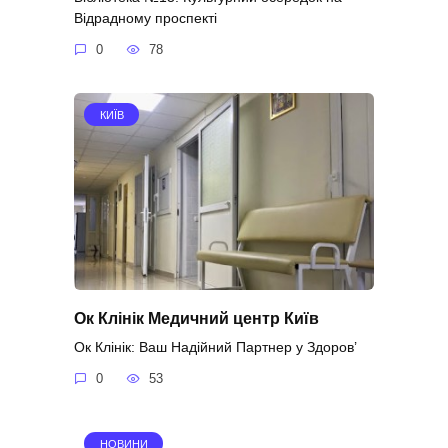
Відрадному проспекті
0
78
КИЇВ
Ок Клінік Медичний центр Київ
Ок Клінік: Ваш Надійний Партнер у Здоров’
0
53
НОВИНИ