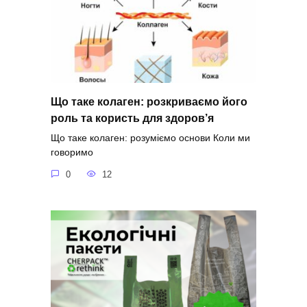
Що таке колаген: розкриваємо його
роль та користь для здоров’я
Що таке колаген: розуміємо основи Коли ми
говоримо
0
12