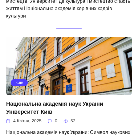
мистецтв: Університет, де культура і мистецтво стають
життям Національна академія керівних кадрів
культури
КИЇВ
Національна академія наук України
Університет Київ
4 Квітня, 2025
0
52
Національна академія наук України: Символ наукових