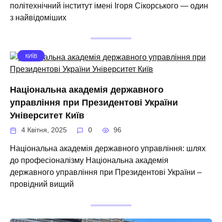
політехнічний інститут імені Ігоря Сікорського — один
з найвідоміших
КИЇВ
Національна академія державного
управління при Президентові України
Університет Київ
4 Квітня, 2025
0
96
Національна академія державного управління: шлях
до професіоналізму Національна академія
державного управління при Президентові України –
провідний вищий