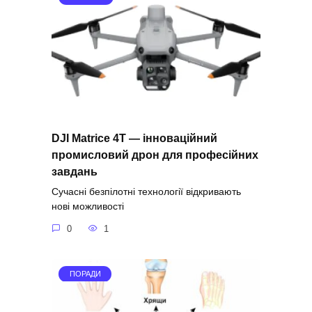
DJI Matrice 4T — інноваційний
промисловий дрон для професійних
завдань
Сучасні безпілотні технології відкривають
нові можливості
0
1
ПОРАДИ