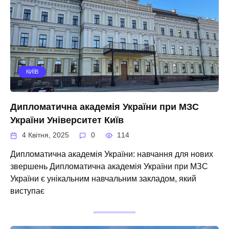
КИЇВ
Дипломатична академія України при МЗС
України Університет Київ
4 Квітня, 2025
0
114
Дипломатична академія України: навчання для нових
звершень Дипломатична академія України при МЗС
України є унікальним навчальним закладом, який
виступає