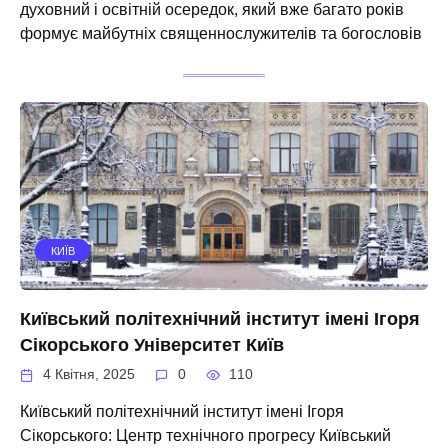
духовний і освітній осередок, який вже багато років
формує майбутніх священнослужителів та богословів
КИЇВ
Київський політехнічний інститут імені Ігоря
Сікорського Університет Київ
4 Квітня, 2025
0
110
Київський політехнічний інститут імені Ігоря
Сікорського: Центр технічного прогресу Київський