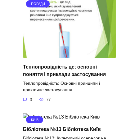
ПОРАДИ
Теплопровідність це: основні
поняття і приклади застосування
Теплопровідність: Основні принципи і
практичне застосування
0
77
КИЇВ
Бібліотека №13 Бібліотека Київ
Бібліотека №13: Культурний осередок на