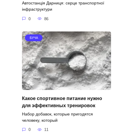
Автостанція Дарниця: серце транспортної
інфраструктури
0
86
БУЧА
Какое спортивное питание нужно
для эффективных тренировок
Набор добавок, которые пригодятся
человеку, который
0
11