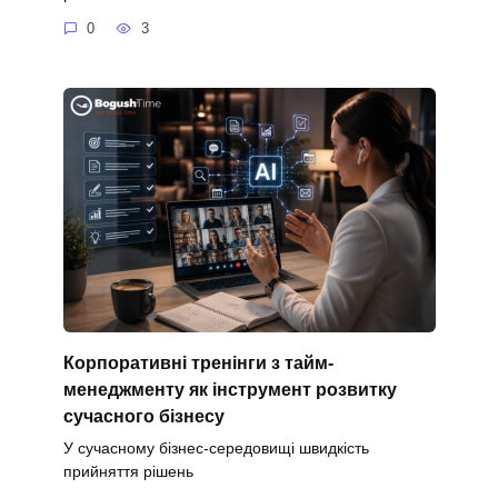
0
3
Корпоративні тренінги з тайм-
менеджменту як інструмент розвитку
сучасного бізнесу
У сучасному бізнес-середовищі швидкість
прийняття рішень