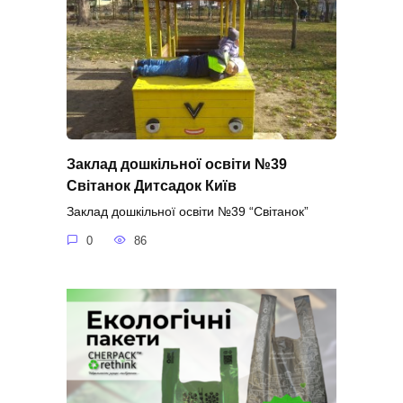
Заклад дошкільної освіти №39
Світанок Дитсадок Київ
Заклад дошкільної освіти №39 “Світанок”
0
86