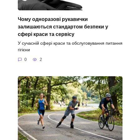
Чому одноразові рукавички
залишаються стандартом безпеки у
сфері краси та сервісу
У сучасній сфері краси та обслуговування питання
гігієни
0
2