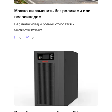
Можно ли заменить бег роликами или
велосипедом
Бег, велосипед и ролики относятся к
кардионагрузкам
0
5