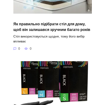
Як правильно підібрати стіл для дому,
щоб він залишався зручним багато років
Стіл використовується щодня, тому його вибір
впливає
0
0