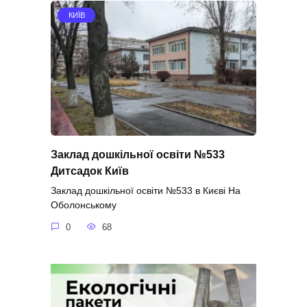
КИЇВ
Заклад дошкільної освіти №533
Дитсадок Київ
Заклад дошкільної освіти №533 в Києві На
Оболонському
0
68