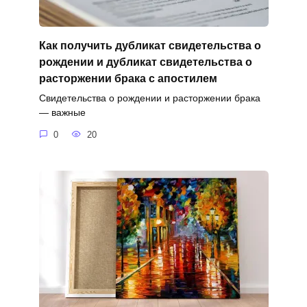
Как получить дубликат свидетельства о
рождении и дубликат свидетельства о
расторжении брака с апостилем
Свидетельства о рождении и расторжении брака
— важные
0
20