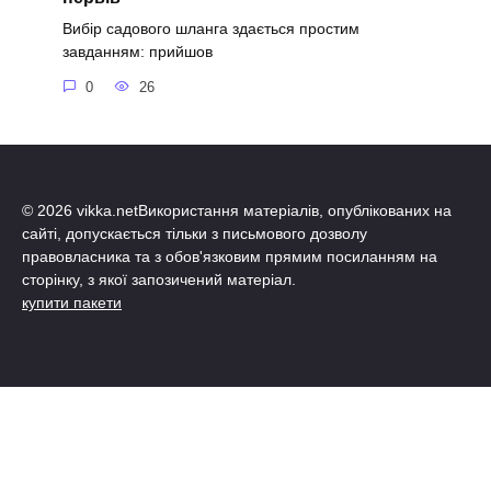
Вибір садового шланга здається простим
завданням: прийшов
0
26
© 2026 vikka.netВикористання матеріалів, опублікованих на
сайті, допускається тільки з письмового дозволу
правовласника та з обов'язковим прямим посиланням на
сторінку, з якої запозичений матеріал.
купити пакети