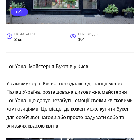
КИЇВ
НА ЧИТАННЯ
ПЕРЕГЛЯДІВ
2 хв
104
LoriYana: Майстерня Букетів у Києві
У самому серці Києва, неподалік від станції метро
Палац Україна, розташована дивовижна майстерня
LoriYana, що дарує незабутні емоції своїми квітковими
композиціями. Це місце, де кожен може купити букет
для особливої нагоди або просто радувати себе та
близьких красою квітів.