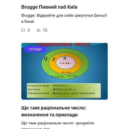
Brugge Пивний паб Київ
Brugge: Відкрийте для себе шматочок Бельгії
в Києві
0
73
ПОРАДИ
Що таке раціональне число:
визначення та приклади
Що таке раціональне число: зрозуміле
пояснення для