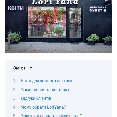
Зміст
Квіти для кожного настрою
Замовлення та доставка
Відгуки клієнтів
Чому обрати LoriYana?
Заключні слова та заклик до дії