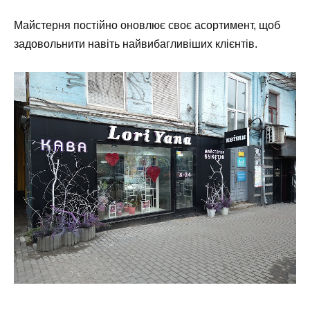
Майстерня постійно оновлює своє асортимент, щоб
задовольнити навіть найвибагливіших клієнтів.