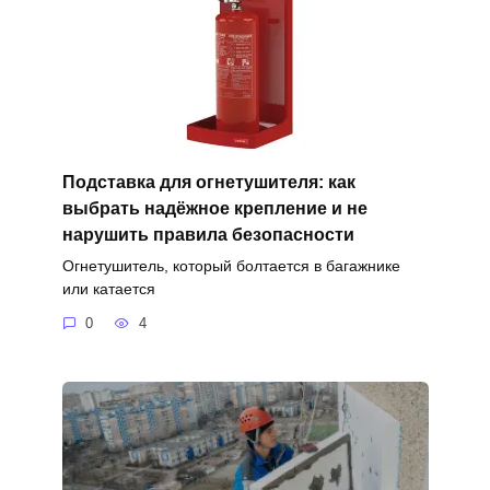
Подставка для огнетушителя: как
выбрать надёжное крепление и не
нарушить правила безопасности
Огнетушитель, который болтается в багажнике
или катается
0
4