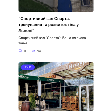
“Спортивний зал Спарта:
тренування та розвиток тіла у
Львові”
Спортивний зал “Спарта”: Ваша ключова
точка
0
94
КИЇВ