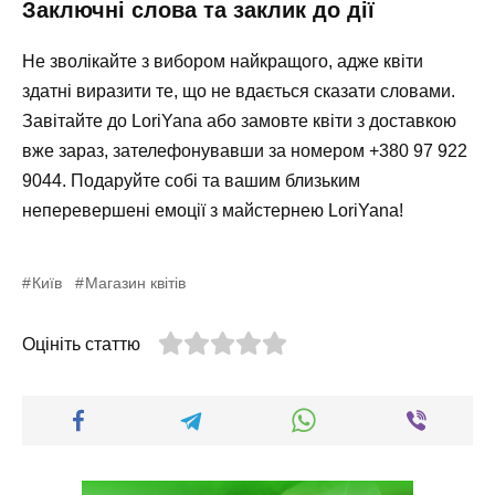
Заключні слова та заклик до дії
Не зволікайте з вибором найкращого, адже квіти
здатні виразити те, що не вдається сказати словами.
Завітайте до
LoriYana
або замовте квіти з доставкою
вже зараз, зателефонувавши за номером
+380 97 922
9044
. Подаруйте собі та вашим близьким
неперевершені емоції з майстернею LoriYana!
Київ
Магазин квітів
Оцініть статтю