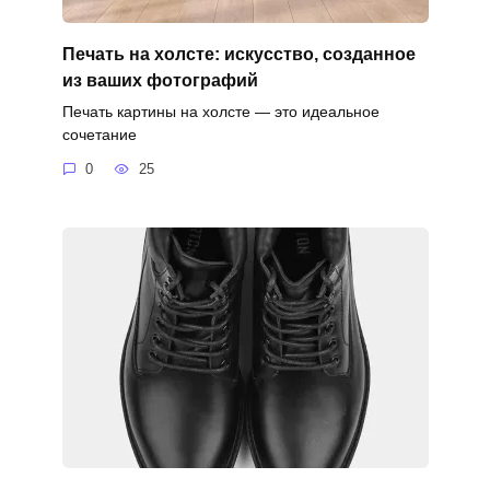
Печать на холсте: искусство, созданное
из ваших фотографий
Печать картины на холсте — это идеальное
сочетание
0
25