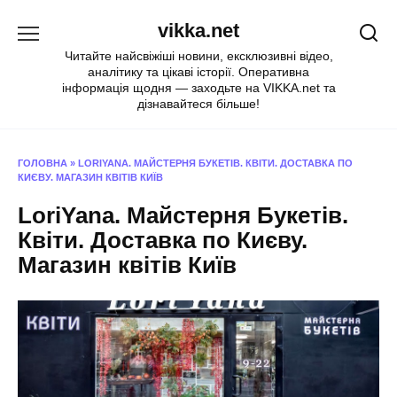
Перейти
vikka.net
до
вмісту
Читайте найсвіжіші новини, ексклюзивні відео,
аналітику та цікаві історії. Оперативна
інформація щодня — заходьте на VIKKA.net та
дізнавайтеся більше!
ГОЛОВНА
»
LORIYANA. МАЙСТЕРНЯ БУКЕТІВ. КВІТИ. ДОСТАВКА ПО
КИЄВУ. МАГАЗИН КВІТІВ КИЇВ
LoriYana. Майстерня Букетів.
Квіти. Доставка по Києву.
Магазин квітів Київ