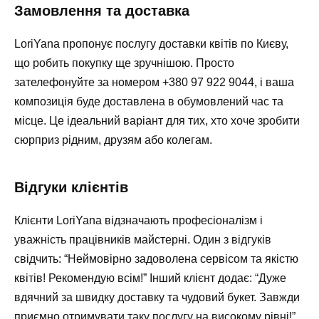
Замовлення та доставка
LoriYana пропонує послугу доставки квітів по Києву,
що робить покупку ще зручнішою. Просто
зателефонуйте за номером
+380 97 922 9044
, і ваша
композиція буде доставлена в обумовлений час та
місце. Це ідеальний варіант для тих, хто хоче зробити
сюрприз рідним, друзям або колегам.
Відгуки клієнтів
Клієнти LoriYana відзначають професіоналізм і
уважність працівників майстерні. Один з відгуків
свідчить: “Неймовірно задоволена сервісом та якістю
квітів! Рекомендую всім!” Інший клієнт додає: “Дуже
вдячний за швидку доставку та чудовий букет. Завжди
приємно отримувати таку послугу на високому рівні!”