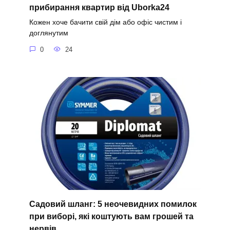
прибирання квартир від Uborka24
Кожен хоче бачити свій дім або офіс чистим і
доглянутим
0
24
Садовий шланг: 5 неочевидних помилок
при виборі, які коштують вам грошей та
нервів