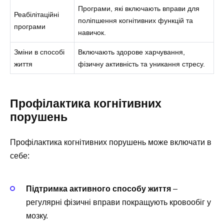
Програми, які включають вправи для
Реабілітаційні
поліпшення когнітивних функцій та
програми
навичок.
Зміни в способі
Включають здорове харчування,
життя
фізичну активність та уникання стресу.
Профілактика когнітивних
порушень
Профілактика когнітивних порушень може включати в
себе:
Підтримка активного способу життя
–
регулярні фізичні вправи покращують кровообіг у
мозку.