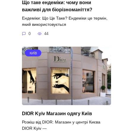
Що таке ендеміки: чому вони
важливі для біорізноманіття?
Ендеміки: Що Це Таке? Ендеміки це термін,
який використовується
0
44
КИЇВ
DIOR Kyiv Магазин одягу Київ
Розкіш від DIOR: Магазин у центрі Києва
DIOR Kyiv —