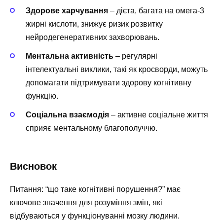
Здорове харчування
– дієта, багата на омега-3
жирні кислоти, знижує ризик розвитку
нейродегенеративних захворювань.
Ментальна активність
– регулярні
інтелектуальні виклики, такі як кросворди, можуть
допомагати підтримувати здорову когнітивну
функцію.
Соціальна взаємодія
– активне соціальне життя
сприяє ментальному благополуччю.
Висновок
Питання: “що таке когнітивні порушення?” має
ключове значення для розуміння змін, які
відбуваються у функціонуванні мозку людини.