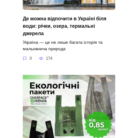
Де можна відпочити в Україні біля
води: річки, озера, термальні
джерела
Україна — це не лише багата історія та
мальовнича природа
0
174