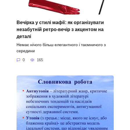
Вечірка у стилі мафії: як організувати
незабутній ретро-вечір з акцентом на
деталі
Немає нічого більш елегантного і таємничого з
середини
0
165