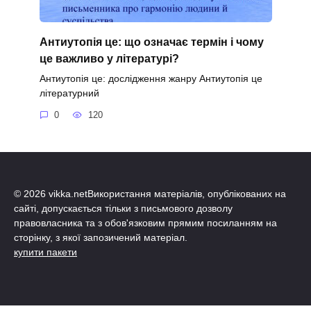
Антиутопія це: що означає термін і чому
це важливо у літературі?
Антиутопія це: дослідження жанру Антиутопія це
літературний
0
120
© 2026 vikka.netВикористання матеріалів, опублікованих на
сайті, допускається тільки з письмового дозволу
правовласника та з обов'язковим прямим посиланням на
сторінку, з якої запозичений матеріал.
купити пакети