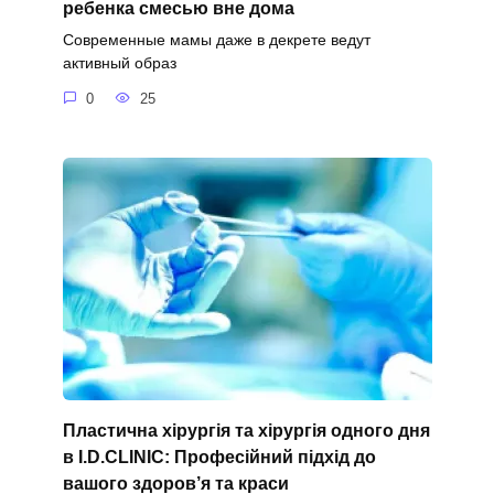
ребенка смесью вне дома
Современные мамы даже в декрете ведут
активный образ
0
25
Пластична хірургія та хірургія одного дня
в I.D.CLINIC: Професійний підхід до
вашого здоров’я та краси