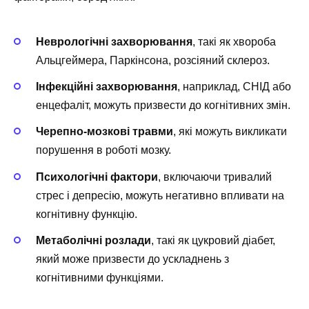
Неврологічні захворювання
, такі як хвороба
Альцгеймера, Паркінсона, розсіяний склероз.
Інфекційні захворювання
, наприклад, СНІД або
енцефаліт, можуть призвести до когнітивних змін.
Черепно-мозкові травми
, які можуть викликати
порушення в роботі мозку.
Психологічні фактори
, включаючи тривалий
стрес і депресію, можуть негативно впливати на
когнітивну функцію.
Метаболічні розлади
, такі як цукровий діабет,
який може призвести до ускладнень з
когнітивними функціями.