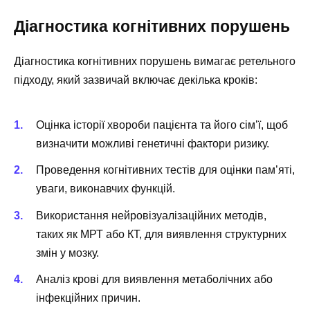
Діагностика когнітивних порушень
Діагностика когнітивних порушень вимагає ретельного
підходу, який зазвичай включає декілька кроків:
Оцінка історії хвороби пацієнта та його сім’ї, щоб
визначити можливі генетичні фактори ризику.
Проведення когнітивних тестів для оцінки пам’яті,
уваги, виконавчих функцій.
Використання нейровізуалізаційних методів,
таких як МРТ або КТ, для виявлення структурних
змін у мозку.
Аналіз крові для виявлення метаболічних або
інфекційних причин.