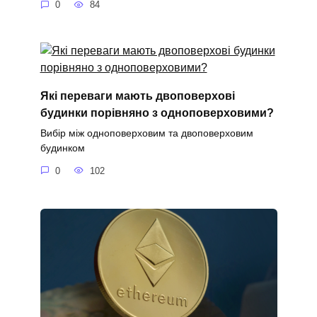
0
84
Які переваги мають двоповерхові
будинки порівняно з одноповерховими?
Вибір між одноповерховим та двоповерховим
будинком
0
102