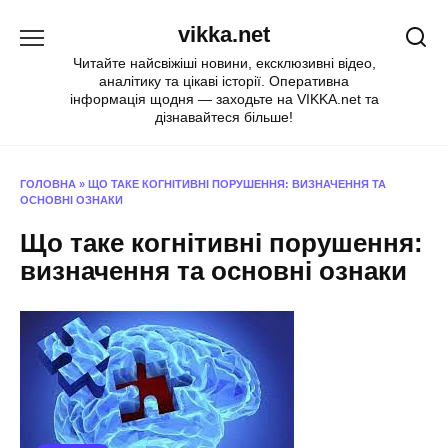
Перейти
vikka.net
до
вмісту
Читайте найсвіжіші новини, ексклюзивні відео,
аналітику та цікаві історії. Оперативна
інформація щодня — заходьте на VIKKA.net та
дізнавайтеся більше!
ГОЛОВНА
»
ЩО ТАКЕ КОГНІТИВНІ ПОРУШЕННЯ: ВИЗНАЧЕННЯ ТА
ОСНОВНІ ОЗНАКИ
Що таке когнітивні порушення:
визначення та основні ознаки