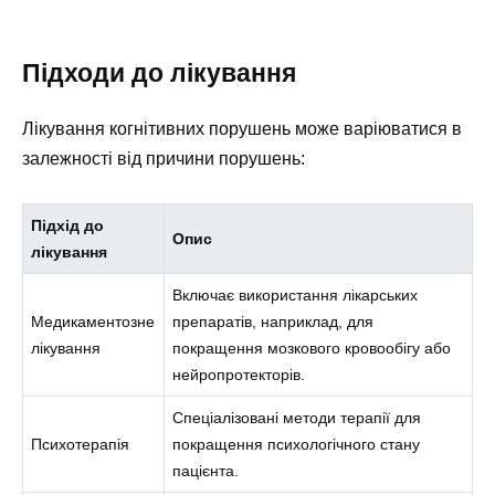
Підходи до лікування
Лікування когнітивних порушень може варіюватися в
залежності від причини порушень:
Підхід до
Опис
лікування
Включає використання лікарських
Медикаментозне
препаратів, наприклад, для
лікування
покращення мозкового кровообігу або
нейропротекторів.
Спеціалізовані методи терапії для
Психотерапія
покращення психологічного стану
пацієнта.