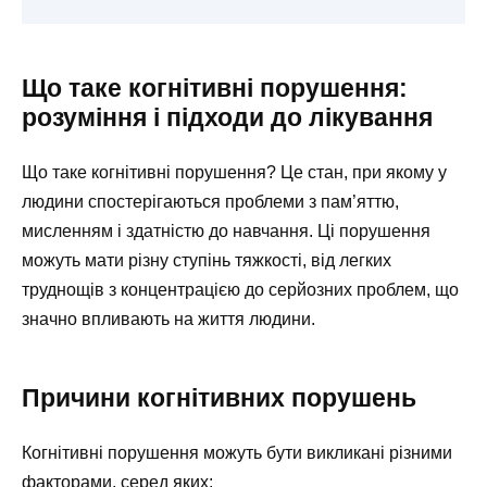
Що таке когнітивні порушення:
розуміння і підходи до лікування
Що таке когнітивні порушення? Це стан, при якому у
людини спостерігаються проблеми з пам’яттю,
мисленням і здатністю до навчання. Ці порушення
можуть мати різну ступінь тяжкості, від легких
труднощів з концентрацією до серйозних проблем, що
значно впливають на життя людини.
Причини когнітивних порушень
Когнітивні порушення можуть бути викликані різними
факторами, серед яких: