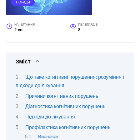
ПОРАДИ
НА ЧИТАННЯ
ПЕРЕГЛЯДІВ
2 хв
8
Зміст
Що таке когнітивні порушення: розуміння і
підходи до лікування
Причини когнітивних порушень
Діагностика когнітивних порушень
Підходи до лікування
Профілактика когнітивних порушень
Висновок