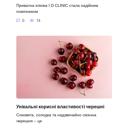
Приватна клініка I.D.CLINIC стала надійним
помічником
0
74
Унікальні корисні властивості черешні
Соковита, солодка та надзвичайно смачна
черешня – це