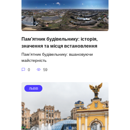
Пам’ятник будівельнику: історія,
значення та місця встановлення
Пам’ятник будівельнику: вшановуючи
майстерність
0
59
ЛЬВІВ