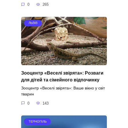
0
265
ЛЬВІВ
Зооцентр «Веселі звірята»: Розваги
для дітей та сімейного відпочинку
Зооцентр «Веселі звірята»: Ваше вікно у світ
тварин
0
143
ТЕРНОПІЛЬ