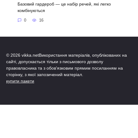
Базовий гардероб — це набір речей, які легко
комбінуються
0
16
© 2026 vikka.netВикористання матеріалів, опублікованих на
сайті, допускається тільки з письмового дозволу
правовласника та з обов'язковим прямим посиланням на
сторінку, з якої запозичений матеріал.
купити пакети