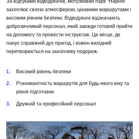
За відгуками відвідувачів, мотузковий парк “Нарнія”
захоплює своєю атмосферою, цікавими маршрутами і
високим рівнем безпеки. Відвідувачі відзначають
доброзичливий персонал, який завжди готовий прийти
на допомогу та провести інструктаж. Це місце, де
панує справжній дух пригод, і кожен вихідний
перетворюється на захопливу подорож.
Високий рівень безпеки
Різноманітність маршрутів для будь-якого віку та
рівня підготовки
Дружній та професійний персонал