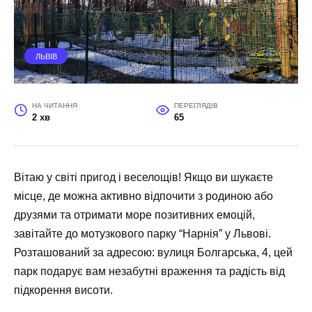
ЛЬВІВ
НА ЧИТАННЯ
ПЕРЕГЛЯДІВ
2 хв
65
Вітаю у світі пригод і веселощів! Якщо ви шукаєте
місце, де можна активно відпочити з родиною або
друзями та отримати море позитивних емоцій,
завітайте до мотузкового парку “Нарнія” у Львові.
Розташований за адресою: вулиця Болгарська, 4, цей
парк подарує вам незабутні враження та радість від
підкорення висоти.