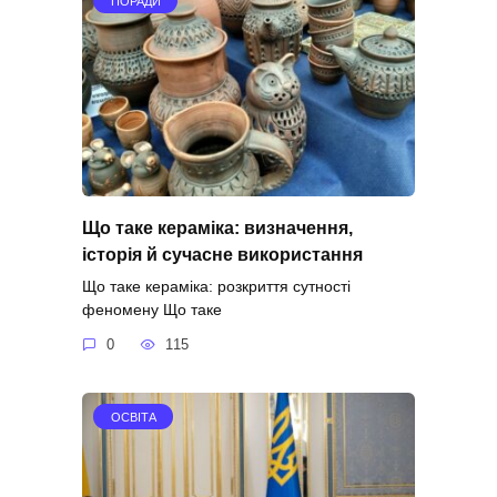
ПОРАДИ
Що таке кераміка: визначення,
історія й сучасне використання
Що таке кераміка: розкриття сутності
феномену Що таке
0
115
ОСВІТА