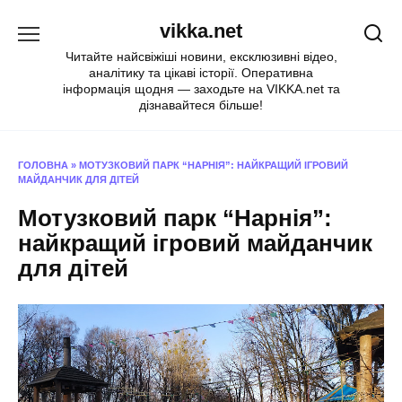
Перейти
vikka.net
до
вмісту
Читайте найсвіжіші новини, ексклюзивні відео,
аналітику та цікаві історії. Оперативна
інформація щодня — заходьте на VIKKA.net та
дізнавайтеся більше!
ГОЛОВНА
»
МОТУЗКОВИЙ ПАРК “НАРНІЯ”: НАЙКРАЩИЙ ІГРОВИЙ
МАЙДАНЧИК ДЛЯ ДІТЕЙ
Мотузковий парк “Нарнія”:
найкращий ігровий майданчик
для дітей