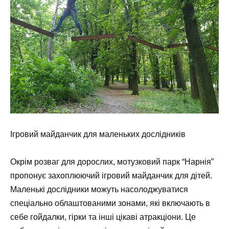
Ігровий майданчик для маленьких дослідників
Окрім розваг для дорослих, мотузковий парк “Нарнія”
пропонує захоплюючий ігровий майданчик для дітей.
Маленькі дослідники можуть насолоджуватися
спеціально облаштованими зонами, які включають в
себе гойдалки, гірки та інші цікаві атракціони. Це