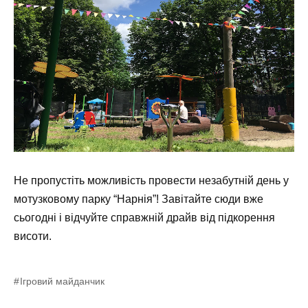
Не пропустіть можливість провести незабутній день у
мотузковому парку “Нарнія”! Завітайте сюди вже
сьогодні і відчуйте справжній драйв від підкорення
висоти.
Ігровий майданчик