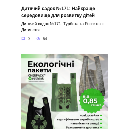
Дитячий садок №171: Найкраще
середовище для розвитку дітей
Дитячий садок №171: Турбота та Розвиток з
Дитинства
0
54