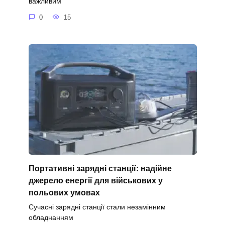
важливим
0
15
Портативні зарядні станції: надійне
джерело енергії для військових у
польових умовах
Сучасні зарядні станції стали незамінним
обладнанням