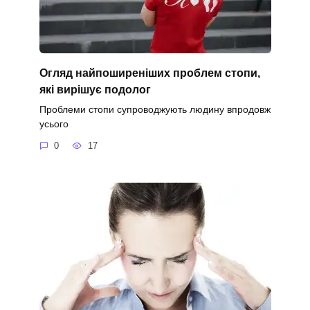
Огляд найпоширеніших проблем стопи,
які вирішує подолог
Проблеми стопи супроводжують людину впродовж
усього
0
17