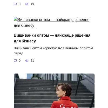
0
19
Вишиванки оптом — найкраще рішення
для бізнесу
Вишиванки оптом користуються великим попитом
серед
0
31