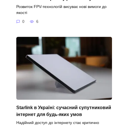
Розвиток FPV-технологій висуває нові вимоги до
якості
0
6
Starlink в Україні: сучасний супутниковий
інтернет для будь-яких умов
Надійний доступ до інтернету стає критично