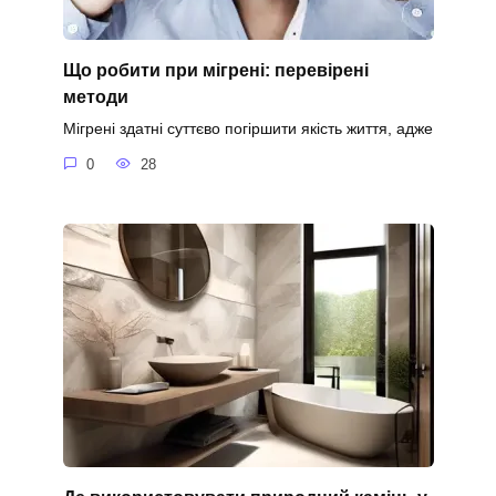
Що робити при мігрені: перевірені
методи
Мігрені здатні суттєво погіршити якість життя, адже
0
28