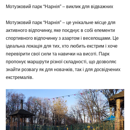
Мотузковий парк “Нарнія” – виклик для відважних
Мотузковий парк “Нарнія” – це унікальне місце для
активного відпочинку, яке поєднує в собі елементи
спортивного відпочинку з азартом і веселощами. Це
ідеальна локація для тих, хто любить екстрим і хоче
перевірити свої сили та навички на висоті. Парк
пропонує маршрути різної складності, що дозволяє
знайти розвагу як для новачків, так і для досвідчених
екстремалів.