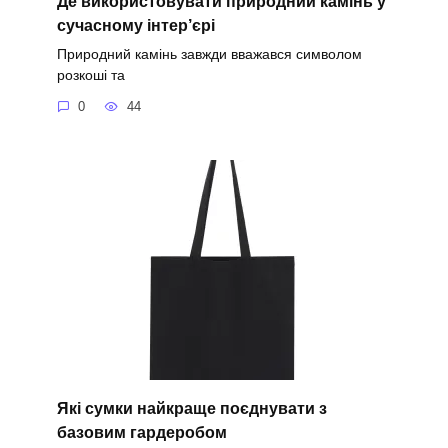
Де використовувати природний камінь у
сучасному інтер’єрі
Природний камінь завжди вважався символом
розкоші та
0
44
Які сумки найкраще поєднувати з
базовим гардеробом