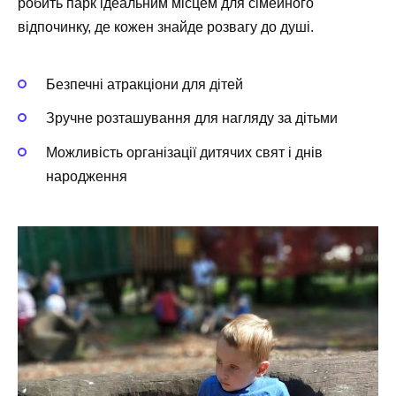
робить парк ідеальним місцем для сімейного
відпочинку, де кожен знайде розвагу до душі.
Безпечні атракціони для дітей
Зручне розташування для нагляду за дітьми
Можливість організації дитячих свят і днів
народження