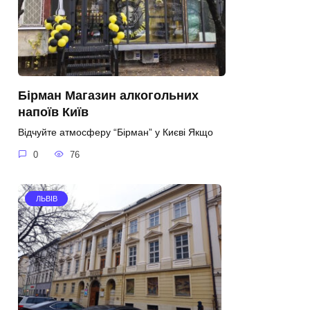
Бірман Магазин алкогольних
напоїв Київ
Відчуйте атмосферу “Бірман” у Києві Якщо
0
76
ЛЬВІВ