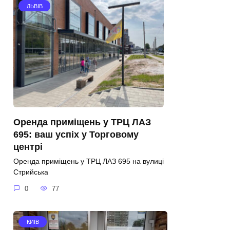
ЛЬВІВ
Оренда приміщень у ТРЦ ЛАЗ
695: ваш успіх у Торговому
центрі
Оренда приміщень у ТРЦ ЛАЗ 695 на вулиці
Стрийська
0
77
КИЇВ