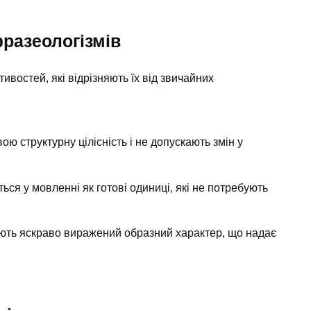
разеологізмів
востей, які відрізняють їх від звичайних
ю структурну цілісність і не допускають змін у
ся у мовленні як готові одиниці, які не потребують
ють яскраво виражений образний характер, що надає