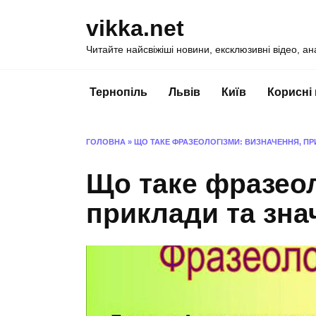
Перейти
vikka.net
до
вмісту
Читайте найсвіжіші новини, ексклюзивні відео, ан
Тернопіль
Львів
Київ
Корисні
ГОЛОВНА
»
ЩО ТАКЕ ФРАЗЕОЛОГІЗМИ: ВИЗНАЧЕННЯ, ПР
Що таке фразеол
приклади та зна