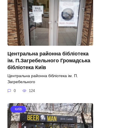
Центральна районна бібліотека
ім. П.Загребельного Громадська
бібліотека Київ
Центральна районна бібліотека ім. П.
Загребельного
0
124
КИЇВ