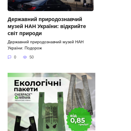
Державний природознавчий
музей НАН України: відкрийте
світ природи
Державний природознавчий музей НАН
України: Подорож
0
50