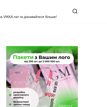
на VIKKA.net та дізнавайтеся більше!