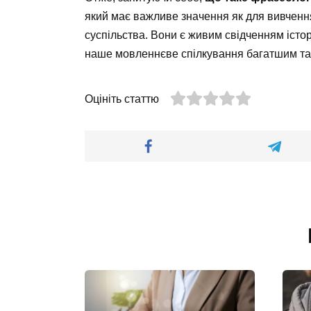
який має важливе значення як для вивчення
суспільства. Вони є живим свідченням історі
наше мовленнєве спілкування багатшим та
Оцініть статтю