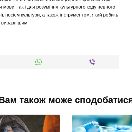
 мови, так і для розуміння культурного коду певного
ї, носієм культури, а також інструментом, який робить
 виразнішим.
Вам також може сподобатис