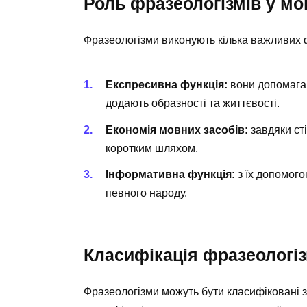
Роль фразеологізмів у мо
Фразеологізми виконують кілька важливих 
Експресивна функція:
вони допомагаю
додають образності та життєвості.
Економія мовних засобів:
завдяки ст
коротким шляхом.
Інформативна функція:
з їх допомого
певного народу.
Класифікація фразеологіз
Фразеологізми можуть бути класифіковані 