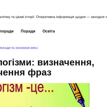
алітику та цікаві історії. Оперативна інформація щодня — заходьте 
 поради
Поради
Освіта
ИКЛАДИ ТА ЗНАЧЕННЯ ФРАЗ
огізми: визначення,
чення фраз