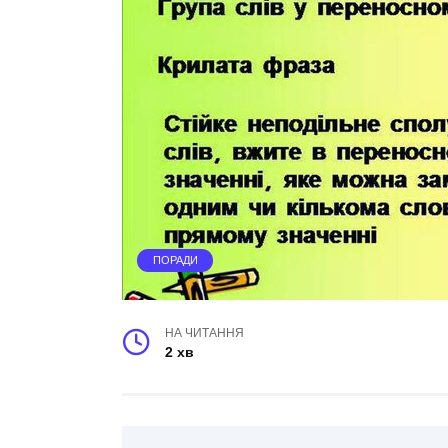
ПОРАДИ
НА ЧИТАННЯ
2 хв