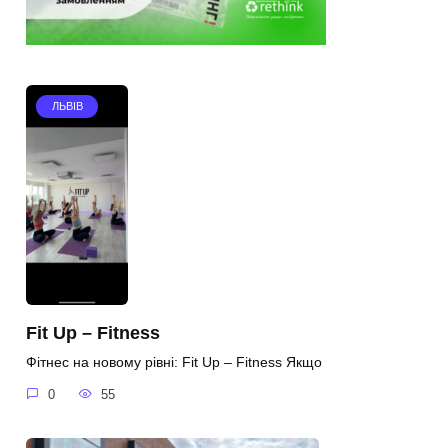
ЛЬВІВ
Fit Up – Fitness
Фітнес на новому рівні: Fit Up – Fitness Якщо
0
55