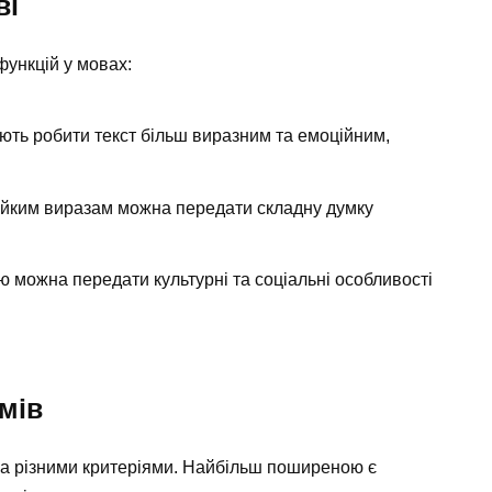
ві
функцій у мовах:
ть робити текст більш виразним та емоційним,
ійким виразам можна передати складну думку
ю можна передати культурні та соціальні особливості
мів
за різними критеріями. Найбільш поширеною є