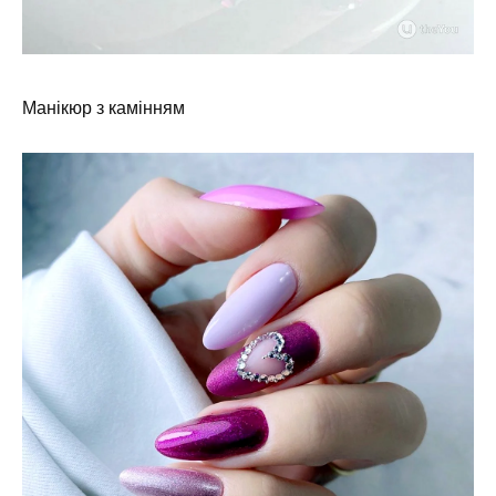
Манікюр з камінням