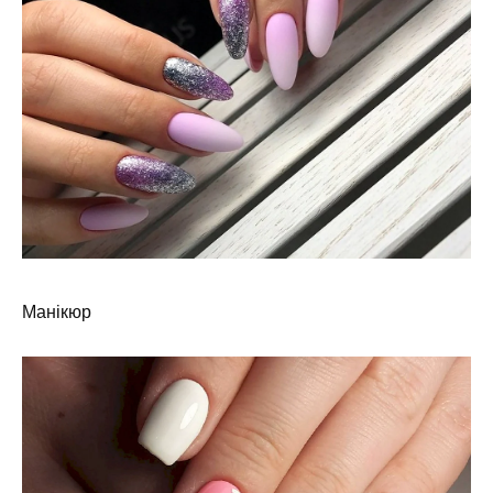
Манікюр