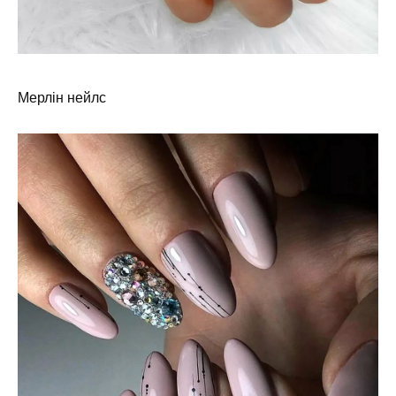
Мерлін нейлс