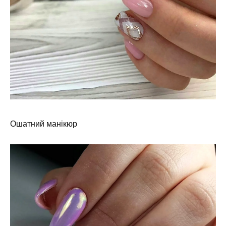
Ошатний манікюр