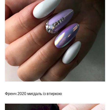
Френч 2020 мигдаль із втиркою