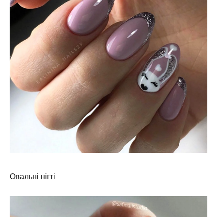
Овальні нігті