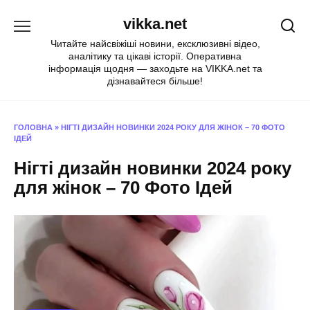
Перейти
vikka.net
до
вмісту
Читайте найсвіжіші новини, ексклюзивні відео,
аналітику та цікаві історії. Оперативна
інформація щодня — заходьте на VIKKA.net та
дізнавайтеся більше!
ГОЛОВНА
»
НІГТІ ДИЗАЙН НОВИНКИ 2024 РОКУ ДЛЯ ЖІНОК – 70 ФОТО
ІДЕЙ
Нігті дизайн новинки 2024 року
для жінок – 70 Фото Ідей