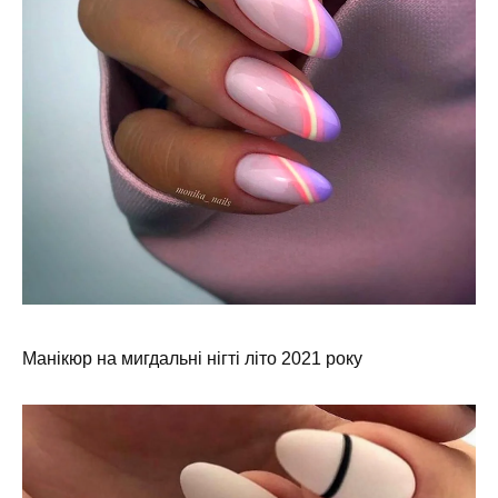
Манікюр на мигдальні нігті літо 2021 року