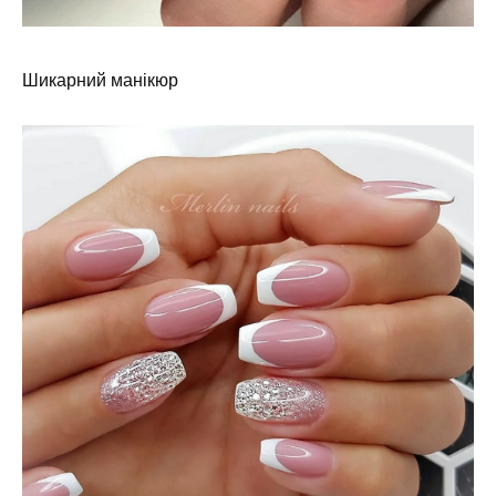
Шикарний манікюр