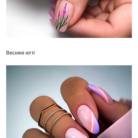
Весняні нігті