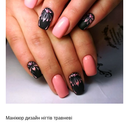
Манікюр дизайн нігтів травневі