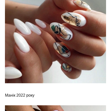
Манік 2022 року