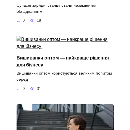
Сучасні зарядні станції стали незамінним
обладнанням
0
19
Вишиванки оптом — найкраще рішення
для бізнесу
Вишиванки оптом користуються великим попитом
серед
0
31