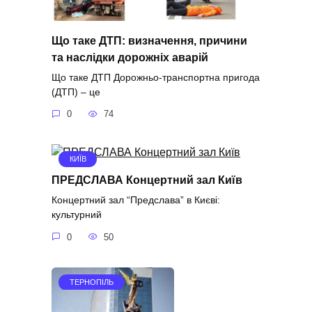
Що таке ДТП: визначення, причини
та наслідки дорожніх аварій
Що таке ДТП Дорожньо-транспортна пригода
(ДТП) – це
0
74
КИЇВ
ПРЕДСЛАВА Концертний зал Київ
Концертний зал “Предслава” в Києві:
культурний
0
50
ТЕРНОПІЛЬ