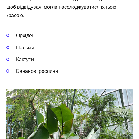
щоб відвідувачі могли насолоджуватися їхньою
красою.
Орхідеї
Пальми
Кактуси
Бананові рослини