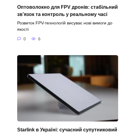
Оптоволокно для FPV дронів: стабільний
зв’язок та контроль у реальному часі
Розвиток FPV-технологій висуває нові вимоги до
якості
0
6
Starlink в Україні: сучасний супутниковий