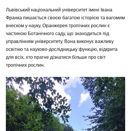
Львівський національний університет імені Івана
Франка пишається своєю багатою історією та вагомим
внеском у науку. Оранжерея тропічних рослин є
частиною Ботанічного саду, що знаходиться під
управлінням університету. Вона виконує важливу
освітню та науково-дослідницьку функцію, відкрита
для всіх, хто прагне дізнатися більше про світ
тропічних рослин.