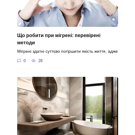
Що робити при мігрені: перевірені
методи
Мігрені здатні суттєво погіршити якість життя, адже
0
28