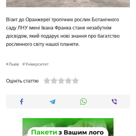
Візит до Оранжереї тропічних рослин Ботанічного
саду ЛНУ імені Івана Франка стане незабутнім
досвідом, який подарує нові знання про багатство
рослинного світу нашої планети.
Львів
Університет
Оцініть статтю