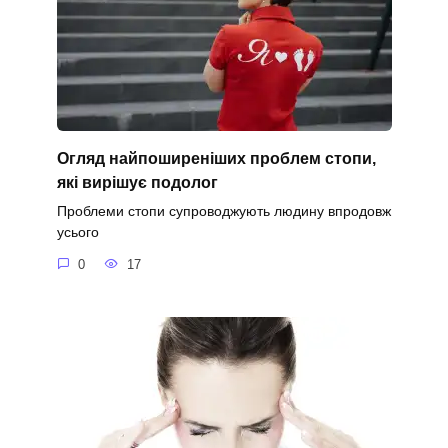
Огляд найпоширеніших проблем стопи,
які вирішує подолог
Проблеми стопи супроводжують людину впродовж
усього
0
17