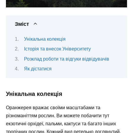
Зміст
Унікальна колекція
Історія та внесок Університету
Розклад роботи та відгуки відвідувачів
Як дістатися
Унікальна колекція
Оранжерея вражає своїми масштабами та
різноманіттям рослин. Ви можете побачити тут
екзотичні орхідеї, пальми, кактуси та багато інших
тропічних рослин. Кожний вид ретельно доглянутий,