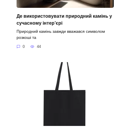
Де використовувати природний камінь у
сучасному інтер’єрі
Природний камінь завжди вважався символом
розкоші та
0
44