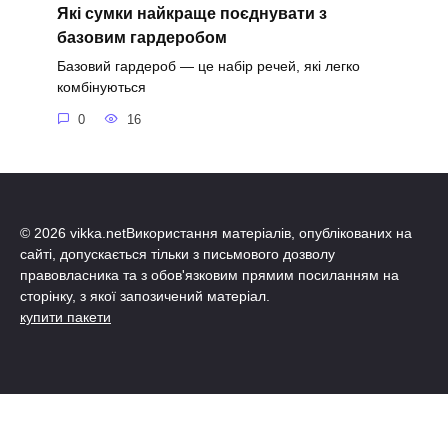
Які сумки найкраще поєднувати з
базовим гардеробом
Базовий гардероб — це набір речей, які легко
комбінуються
0
16
© 2026 vikka.netВикористання матеріалів, опублікованих на
сайті, допускається тільки з письмового дозволу
правовласника та з обов'язковим прямим посиланням на
сторінку, з якої запозичений матеріал.
купити пакети