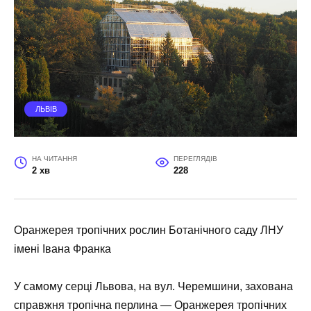
ЛЬВІВ
НА ЧИТАННЯ
ПЕРЕГЛЯДІВ
2 хв
228
Оранжерея тропічних рослин Ботанічного саду ЛНУ
імені Івана Франка
У самому серці Львова, на вул. Черемшини, захована
справжня тропічна перлина — Оранжерея тропічних