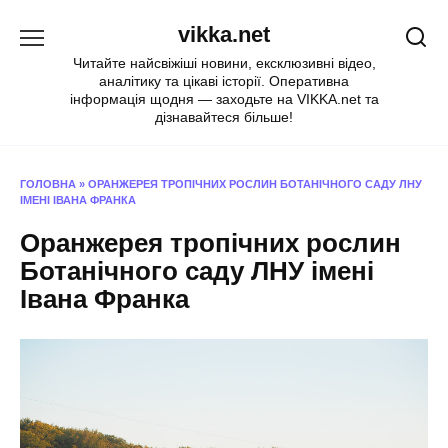
Перейти
vikka.net
до
вмісту
Читайте найсвіжіші новини, ексклюзивні відео,
аналітику та цікаві історії. Оперативна
інформація щодня — заходьте на VIKKA.net та
дізнавайтеся більше!
ГОЛОВНА
»
ОРАНЖЕРЕЯ ТРОПІЧНИХ РОСЛИН БОТАНІЧНОГО САДУ ЛНУ
ІМЕНІ ІВАНА ФРАНКА
Оранжерея тропічних рослин
Ботанічного саду ЛНУ імені
Івана Франка