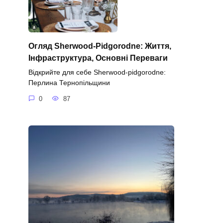
Огляд Sherwood-Pidgorodne: Життя,
Інфраструктура, Основні Переваги
Відкрийте для себе Sherwood-pidgorodne:
Перлина Тернопільщини
0
87