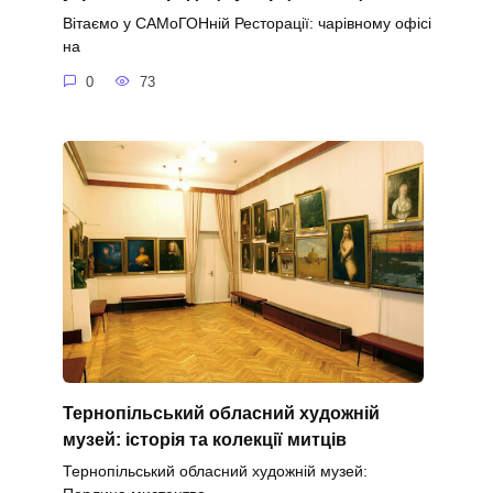
Вітаємо у САМоГОНній Ресторації: чарівному офісі
на
0
73
Тернопільський обласний художній
музей: історія та колекції митців
Тернопільський обласний художній музей: