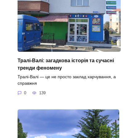
Тралі-Валі: загадкова історія та сучасні
тренди феномену
Тралі-Валі — це не просто заклад харчування, а
справжня
0
139