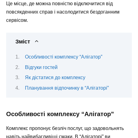
Це місце, де можна повністю відключитися від
повсякденних справ і насолодитися бездоганним
сервісом.
Зміст
Особливості комплексу “Алігатор”
Відгуки гостей
Як дістатися до комплексу
Планування відпочинку в “Алігаторі”
Особливості комплексу “Алігатор”
Комплекс пропонує безліч послуг, що задовольнять
навіть найвибагливіші смаки. В “Алігаторі” ви