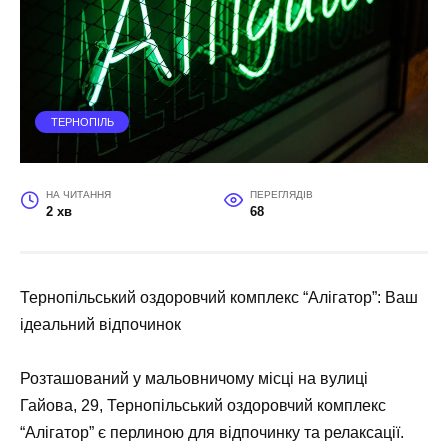
ТЕРНОПІЛЬ
НА ЧИТАННЯ
ПЕРЕГЛЯДІВ
2 хв
68
Тернопільський оздоровчий комплекс “Алігатор”: Ваш
ідеальний відпочинок
Розташований у мальовничому місці на вулиці
Гайова, 29, Тернопільський оздоровчий комплекс
“Алігатор” є перлиною для відпочинку та релаксації.