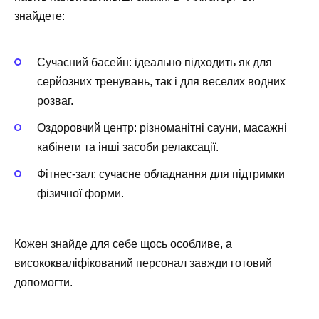
знайдете:
Сучасний басейн
: ідеально підходить як для
серйозних тренувань, так і для веселих водних
розваг.
Оздоровчий центр
: різноманітні сауни, масажні
кабінети та інші засоби релаксації.
Фітнес-зал
: сучасне обладнання для підтримки
фізичної форми.
Кожен знайде для себе щось особливе, а
висококваліфікований персонал завжди готовий
допомогти.