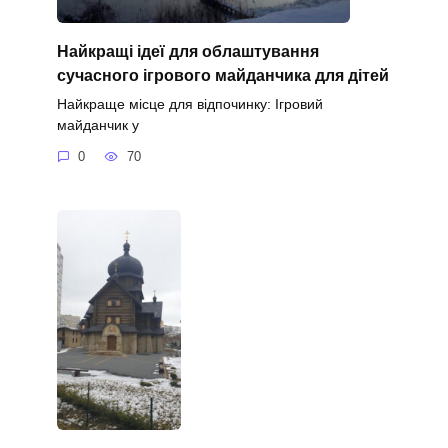
Найкращі ідеї для облаштування
сучасного ігрового майданчика для дітей
Найкраще місце для відпочинку: Ігровий
майданчик у
0
70