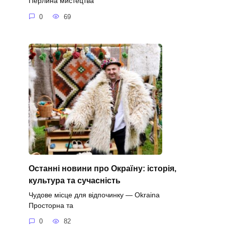
Перлина мистецтва
0
69
Останні новини про Окраїну: історія,
культура та сучасність
Чудове місце для відпочинку — Okraina
Просторна та
0
82