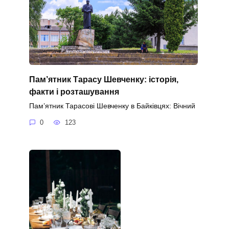
Пам’ятник Тарасу Шевченку: історія,
факти і розташування
Пам’ятник Тарасові Шевченку в Байківцях: Вічний
0
123