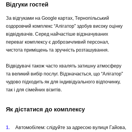
Відгуки гостей
За відгуками на Google картах, Тернопільський
оздоровчий комплекс “Алігатор” здобув високу оцінку
відвідувачів. Серед найчастіше відзначуваних
переваг комплексу є доброзичливий персонал,
чистота приміщень та зручність розташування.
Відвідувачі також часто хвалять затишну атмосферу
та великий вибір послуг. Відзначається, що “Алігатор”
чудово підходить як для індивідуального відпочинку,
так і для сімейних візитів.
Як дістатися до комплексу
Автомобілем: слідуйте за адресою вулиця Гайова,