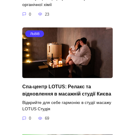
органічної хімії
0
23
ЛЬВІВ
Спа-центр LOTUS: Релакс та
відновлення в масажній студії Києва
Відкрийте для себе гармонію в студії масажу
LOTUS Студія
0
69