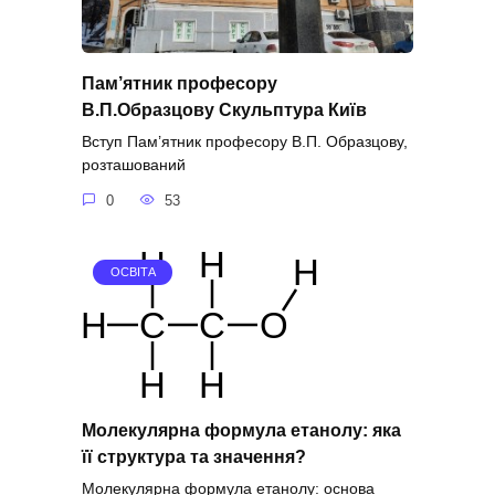
Пам’ятник професору
В.П.Образцову Скульптура Київ
Вступ Пам’ятник професору В.П. Образцову,
розташований
0
53
ОСВІТА
Молекулярна формула етанолу: яка
її структура та значення?
Молекулярна формула етанолу: основа