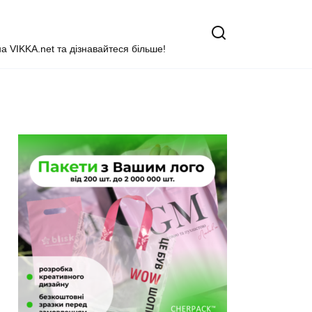
на VIKKA.net та дізнавайтеся більше!