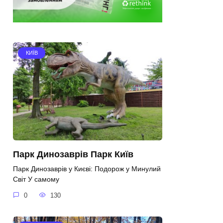
КИЇВ
Парк Динозаврів Парк Київ
Парк Динозаврів у Києві: Подорож у Минулий
Світ У самому
0
130