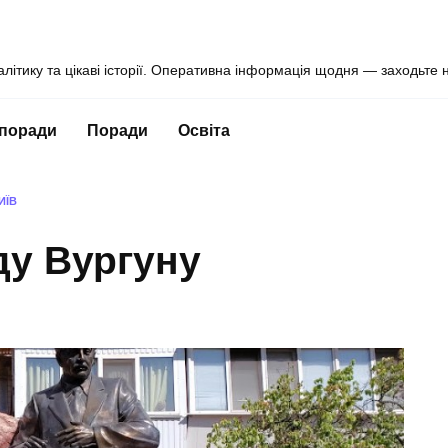
алітику та цікаві історії. Оперативна інформація щодня — заходьте 
 поради
Поради
Освіта
ИЇВ
ду Вургуну