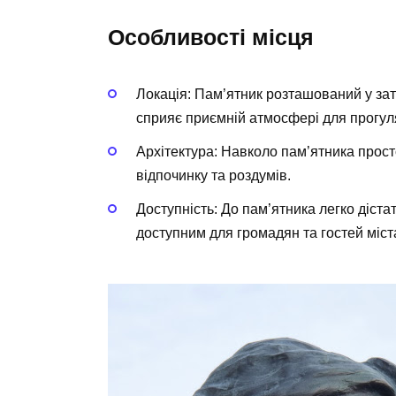
Особливості місця
Локація:
Пам’ятник розташований у зат
сприяє приємній атмосфері для прогул
Архітектура:
Навколо пам’ятника просто
відпочинку та роздумів.
Доступність:
До пам’ятника легко діста
доступним для громадян та гостей міст