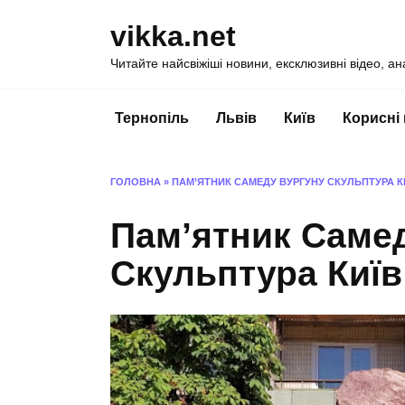
Перейти
vikka.net
до
вмісту
Читайте найсвіжіші новини, ексклюзивні відео, ан
Тернопіль
Львів
Київ
Корисні
ГОЛОВНА
»
ПАМ’ЯТНИК САМЕДУ ВУРГУНУ СКУЛЬПТУРА К
Пам’ятник Саме
Скульптура Київ