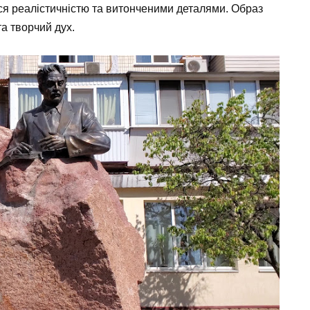
ся реалістичністю та витонченими деталями. Образ
а творчий дух.