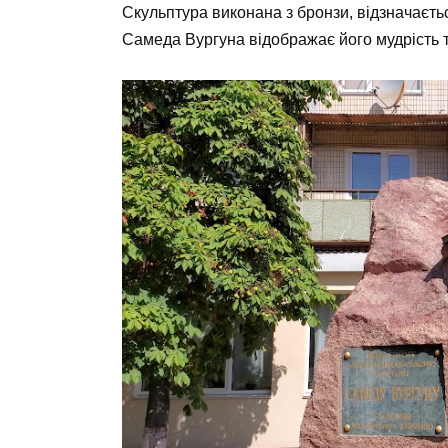
Скульптура виконана з бронзи, відзначаєть
Самеда Вургуна відображає його мудрість т