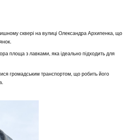
ишному сквері на вулиці Олександра Архипенка, що
янок.
ра площа з лавками, яка ідеально підходить для
тися громадським транспортом, що робить його
а.