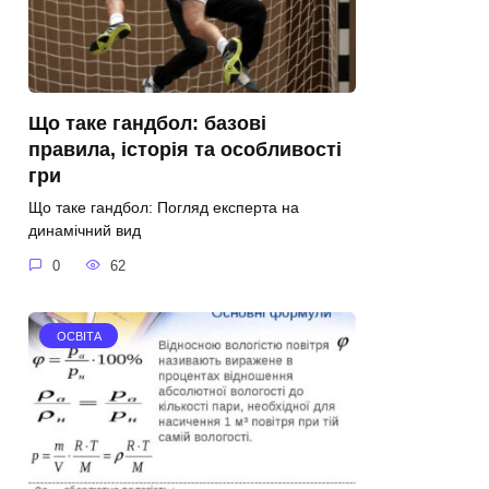
Що таке гандбол: базові
правила, історія та особливості
гри
Що таке гандбол: Погляд експерта на
динамічний вид
0
62
ОСВІТА