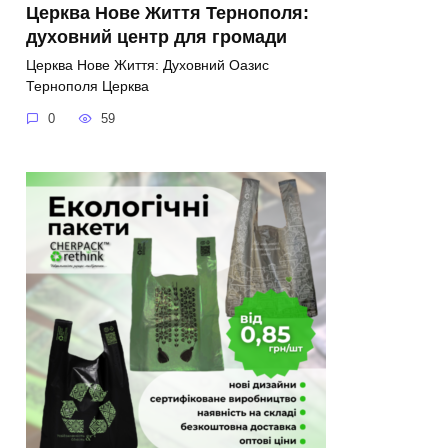
Церква Нове Життя Тернополя:
духовний центр для громади
Церква Нове Життя: Духовний Оазис
Тернополя Церква
0
59