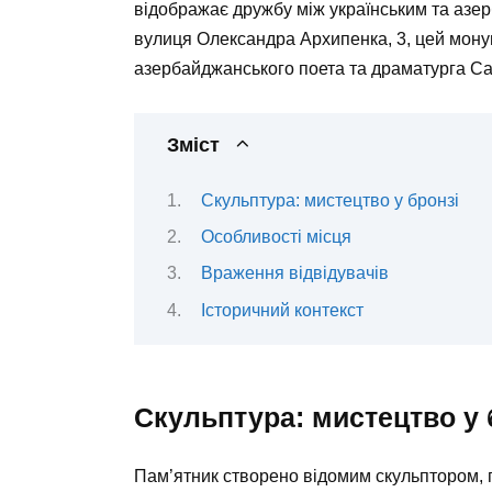
відображає дружбу між українським та аз
вулиця Олександра Архипенка, 3, цей мону
азербайджанського поета та драматурга С
Зміст
Скульптура: мистецтво у бронзі
Особливості місця
Враження відвідувачів
Історичний контекст
Скульптура: мистецтво у 
Пам’ятник створено відомим скульптором, п