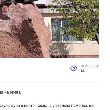
ПЕРЕГЛЯДІВ
61
дщина Києва
кульптура в центрі Києва, а унікальна пам’ятка, що