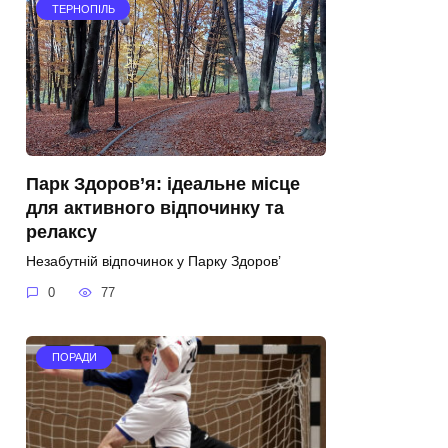
ТЕРНОПІЛЬ
Парк Здоров’я: ідеальне місце
для активного відпочинку та
релаксу
Незабутній відпочинок у Парку Здоров’
0
77
ПОРАДИ