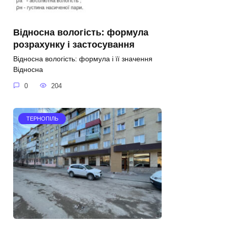
Відносна вологість: формула
розрахунку і застосування
Відносна вологість: формула і її значення
Відносна
0
204
ТЕРНОПІЛЬ