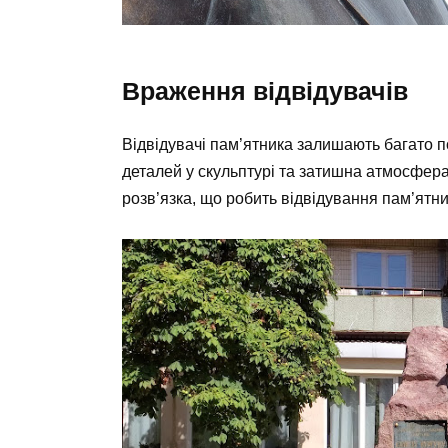
Враження відвідувачів
Відвідувачі пам’ятника залишають багато по
деталей у скульптурі та затишна атмосфера
розв’язка, що робить відвідування пам’ятни