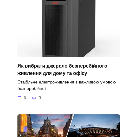
Як вибрати джерело безперебійного
живлення для дому та офісу
Стабільне електроживлення є важливою умовою
безперебійної
0
3