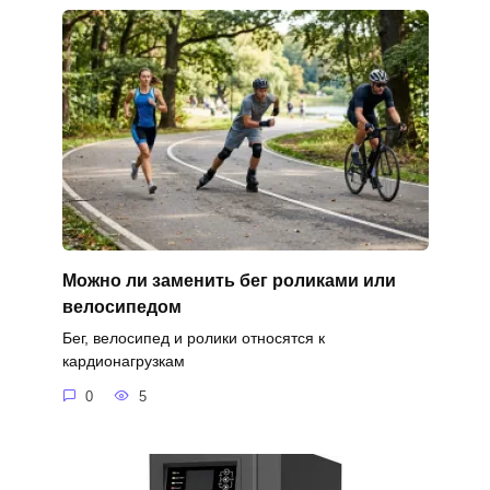
Можно ли заменить бег роликами или
велосипедом
Бег, велосипед и ролики относятся к
кардионагрузкам
0
5