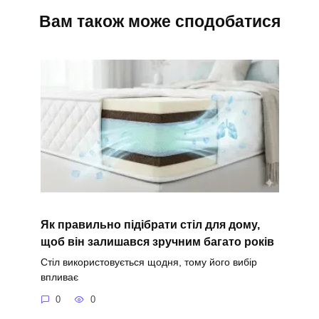
Вам також може сподобатися
Як правильно підібрати стіл для дому,
щоб він залишався зручним багато років
Стіл використовується щодня, тому його вибір
впливає
0
0