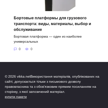
Бортовые платформы для грузового
транспорта: виды, материалы, выбор и
обслуживание
Бортовая платформа — один из наиболее
универсальных
0
0
© 2026 vikka.netВикористання матеріалів, опублікованих на
сайті, допускається тільки з письмового дозволу
правовласника та з обов'язковим прямим посиланням на
сторінку, з якої запозичений матеріал.
купити пакети