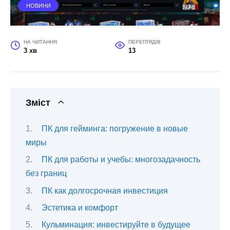
НОВИНИ
НА ЧИТАННЯ
ПЕРЕГЛЯДІВ
3 хв
13
Зміст
ПК для гейминга: погружение в новые
миры
ПК для работы и учебы: многозадачность
без границ
ПК как долгосрочная инвестиция
Эстетика и комфорт
Кульминация: инвестируйте в будущее