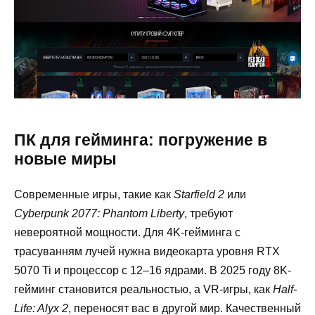
ПК для гейминга: погружение в
новые миры
Современные игры, такие как
Starfield 2
или
Cyberpunk 2077: Phantom Liberty
, требуют
невероятной мощности. Для 4K-гейминга с
трасуванням лучей нужна видеокарта уровня RTX
5070 Ti и процессор с 12–16 ядрами. В 2025 году 8K-
гейминг становится реальностью, а VR-игры, как
Half-
Life: Alyx 2
, переносят вас в другой мир. Качественный