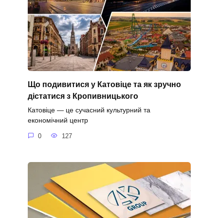
Що подивитися у Катовіце та як зручно
дістатися з Кропивницького
Катовіце — це сучасний культурний та
економічний центр
0
127