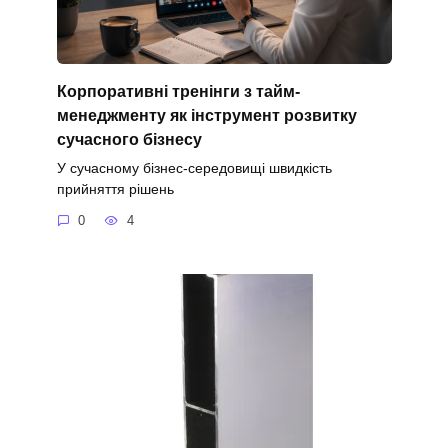
Корпоративні тренінги з тайм-
менеджменту як інструмент розвитку
сучасного бізнесу
У сучасному бізнес-середовищі швидкість
прийняття рішень
0
4