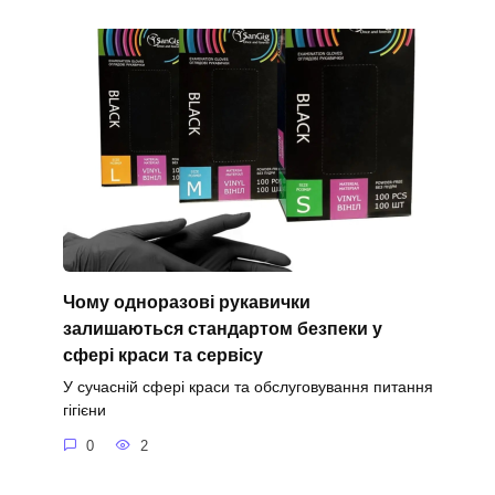
Чому одноразові рукавички
залишаються стандартом безпеки у
сфері краси та сервісу
У сучасній сфері краси та обслуговування питання
гігієни
0
2