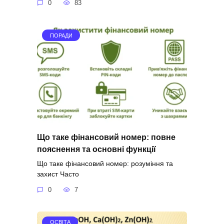
0
83
ПОРАДИ
Що таке фінансовий номер: повне
пояснення та основні функції
Що таке фінансовий номер: розуміння та
захист Часто
0
7
ОСВІТА