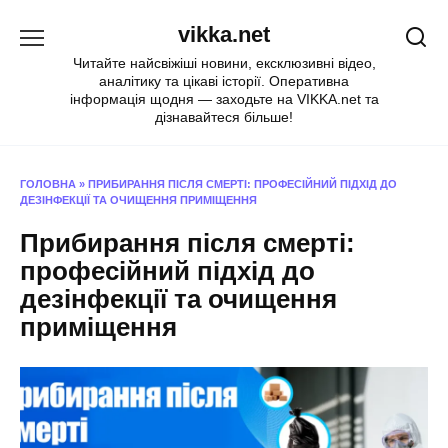
Перейти
vikka.net
до
вмісту
Читайте найсвіжіші новини, ексклюзивні відео,
аналітику та цікаві історії. Оперативна
інформація щодня — заходьте на VIKKA.net та
дізнавайтеся більше!
ГОЛОВНА
»
ПРИБИРАННЯ ПІСЛЯ СМЕРТІ: ПРОФЕСІЙНИЙ ПІДХІД ДО
ДЕЗІНФЕКЦІЇ ТА ОЧИЩЕННЯ ПРИМІЩЕННЯ
Прибирання після смерті:
професійний підхід до
дезінфекції та очищення
приміщення