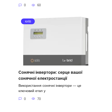
0
60
КИЇВ
Сонячні інвертори: серце вашої
сонячної електростанції
Використання сонячні інвертори — це
ключовий етап у
0
70