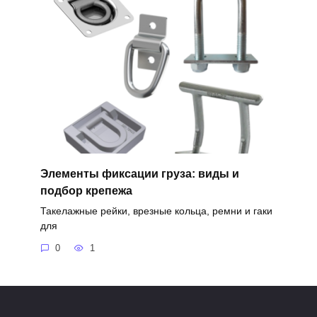
Элементы фиксации груза: виды и
подбор крепежа
Такелажные рейки, врезные кольца, ремни и гаки
для
0
1