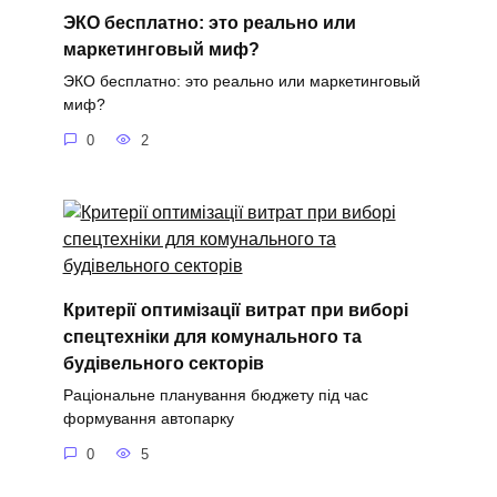
ЭКО бесплатно: это реально или
маркетинговый миф?
ЭКО бесплатно: это реально или маркетинговый
миф?
0
2
Критерії оптимізації витрат при виборі
спецтехніки для комунального та
будівельного секторів
Раціональне планування бюджету під час
формування автопарку
0
5