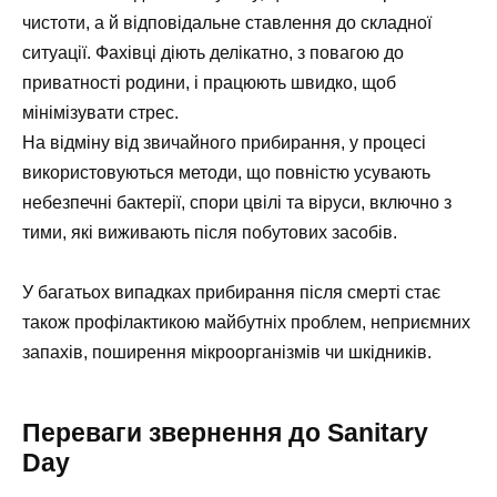
чистоти, а й відповідальне ставлення до складної
ситуації. Фахівці діють делікатно, з повагою до
приватності родини, і працюють швидко, щоб
мінімізувати стрес.
На відміну від звичайного прибирання, у процесі
використовуються методи, що повністю усувають
небезпечні бактерії, спори цвілі та віруси, включно з
тими, які виживають після побутових засобів.
У багатьох випадках прибирання після смерті стає
також профілактикою майбутніх проблем, неприємних
запахів, поширення мікроорганізмів чи шкідників.
Переваги звернення до Sanitary
Day