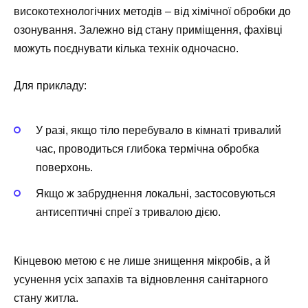
високотехнологічних методів – від хімічної обробки до
озонування. Залежно від стану приміщення, фахівці
можуть поєднувати кілька технік одночасно.
Для прикладу:
У разі, якщо тіло перебувало в кімнаті тривалий
час, проводиться глибока термічна обробка
поверхонь.
Якщо ж забруднення локальні, застосовуються
антисептичні спреї з тривалою дією.
Кінцевою метою є не лише знищення мікробів, а й
усунення усіх запахів та відновлення санітарного
стану житла.