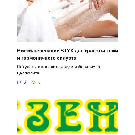
Виски-пеленание STYX для красоты кожи
и гармоничного силуэта
Похудеть, омолодить кожу и избавиться от
целлюлита
0
8