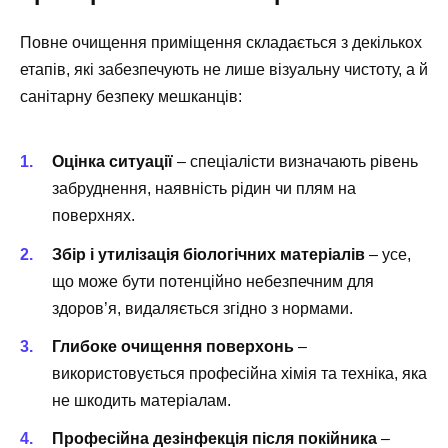
Повне очищення приміщення складається з декількох
етапів, які забезпечують не лише візуальну чистоту, а й
санітарну безпеку мешканців:
Оцінка ситуації
– спеціалісти визначають рівень
забруднення, наявність рідин чи плям на
поверхнях.
Збір і утилізація біологічних матеріалів
– усе,
що може бути потенційно небезпечним для
здоров’я, видаляється згідно з нормами.
Глибоке очищення поверхонь
–
використовується професійна хімія та техніка, яка
не шкодить матеріалам.
Професійна дезінфекція після покійника
–