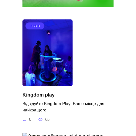
ЛЬВІВ
Kingdom play
Відвідуйте Kingdom Play: Ваше місце для
найкращого
0
65