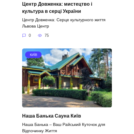
Центр Довженка: мистецтво і
культура в серці України
Центр Довженка: Серце культурного життя
Львова Центр
0
75
КИЇВ
Наша Банька Сауна Київ
Наша Банька – Ваш Райський Куточок для
Відпочинку Життя