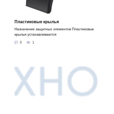
Пластиковые крылья
Назначение защитных элементов Пластиковые
крылья устанавливаются
0
1