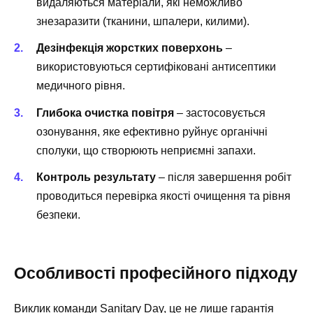
видаляються матеріали, які неможливо
знезаразити (тканини, шпалери, килими).
Дезінфекція жорстких поверхонь
–
використовуються сертифіковані антисептики
медичного рівня.
Глибока очистка повітря
– застосовується
озонування, яке ефективно руйнує органічні
сполуки, що створюють неприємні запахи.
Контроль результату
– після завершення робіт
проводиться перевірка якості очищення та рівня
безпеки.
Особливості професійного підходу
Виклик команди Sanitary Day, це не лише гарантія