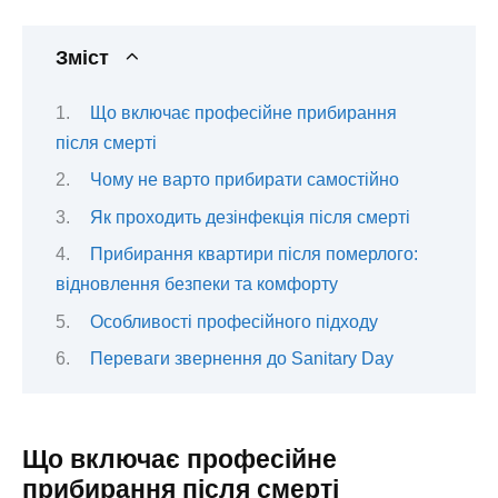
Зміст
Що включає професійне прибирання
після смерті
Чому не варто прибирати самостійно
Як проходить дезінфекція після смерті
Прибирання квартири після померлого:
відновлення безпеки та комфорту
Особливості професійного підходу
Переваги звернення до Sanitary Day
Що включає професійне
прибирання після смерті