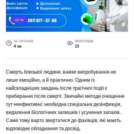
БУЧА
НА ЧИТАННЯ
ПЕРЕГЛЯДІВ
4 хв
13
Смерть близької людини, важке випробування не
лише емоційно, а й практично. Одним із
найскладніших завдань після трагічної події є
прибирання після смерті. Звичайні методи очищення
тут неефективні: необхідна спеціальна дезінфекція,
видалення біологічних залишків і усунення запахів.
Саме тому варто звертатися до фахівців, які мають
відповідне обладнання та досвід.