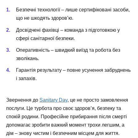
Безпечні технології – лише сертифіковані засоби,
що не шкодять здоров’ю.
Досвідчені фахівці – команда з підготовкою у
сфері санітарної безпеки.
Оперативність – швидкий виїзд та робота без
зволікань.
Гарантія результату – повне усунення забруднень
і запахів.
Звернення до
Sanitary Day
, це не просто замовлення
послуги. Це турбота про своє здоров’я, безпеку та
спокій родини. Професійне прибирання після смерті
допомагає зробити важкий момент трохи легшим, а
дім – знову чистим і безпечним місцем для життя.