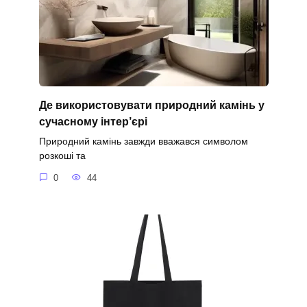
Де використовувати природний камінь у
сучасному інтер’єрі
Природний камінь завжди вважався символом
розкоші та
0
44