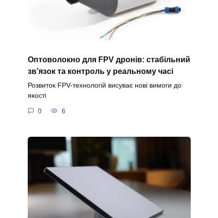
Оптоволокно для FPV дронів: стабільний
зв’язок та контроль у реальному часі
Розвиток FPV-технологій висуває нові вимоги до
якості
0
6