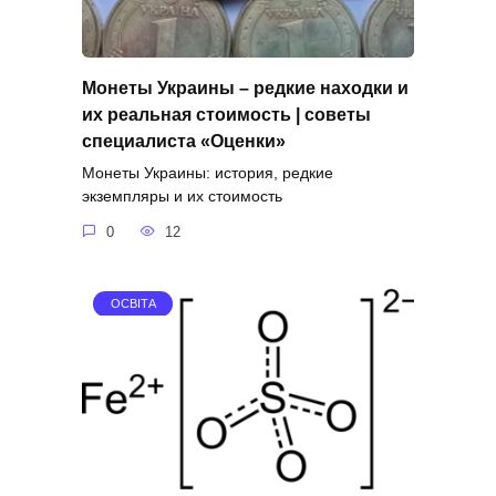
Монеты Украины – редкие находки и
их реальная стоимость | советы
специалиста «Оценки»
Монеты Украины: история, редкие
экземпляры и их стоимость
0
12
ОСВІТА