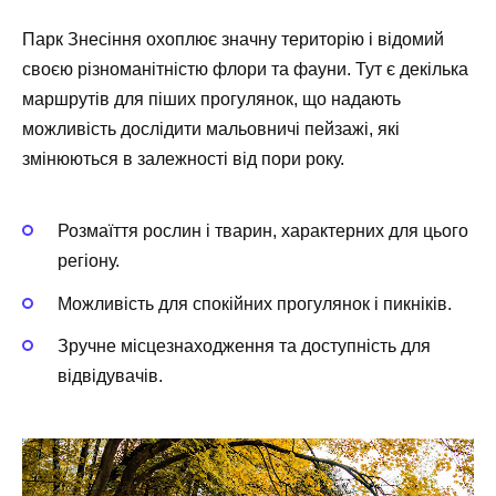
Парк Знесіння охоплює значну територію і відомий
своєю різноманітністю флори та фауни. Тут є декілька
маршрутів для піших прогулянок, що надають
можливість дослідити мальовничі пейзажі, які
змінюються в залежності від пори року.
Розмаїття рослин і тварин, характерних для цього
регіону.
Можливість для спокійних прогулянок і пикніків.
Зручне місцезнаходження та доступність для
відвідувачів.