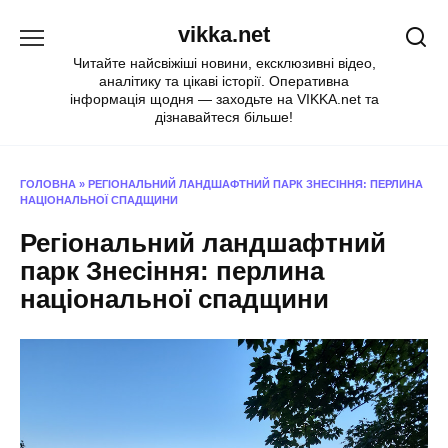
Перейти
vikka.net
до
вмісту
Читайте найсвіжіші новини, ексклюзивні відео,
аналітику та цікаві історії. Оперативна
інформація щодня — заходьте на VIKKA.net та
дізнавайтеся більше!
ГОЛОВНА
»
РЕГІОНАЛЬНИЙ ЛАНДШАФТНИЙ ПАРК ЗНЕСІННЯ: ПЕРЛИНА
НАЦІОНАЛЬНОЇ СПАДЩИНИ
Регіональний ландшафтний
парк Знесіння: перлина
національної спадщини