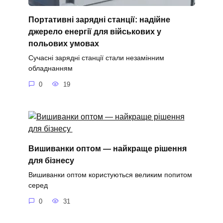
Портативні зарядні станції: надійне
джерело енергії для військових у
польових умовах
Сучасні зарядні станції стали незамінним
обладнанням
0
19
Вишиванки оптом — найкраще рішення
для бізнесу
Вишиванки оптом користуються великим попитом
серед
0
31