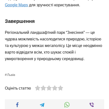
Google Maps
для зручності користування.
Завершення
Регіональний ландшафтний парк “Знесіння” — це
чудова можливість насолодитися природою, історією
та культурою у межах мегаполісу. Це місце неодмінно
варто відвідати всім, хто шукає спокій і
умиротворення у природньому середовищі.
Львів
Оцініть статтю