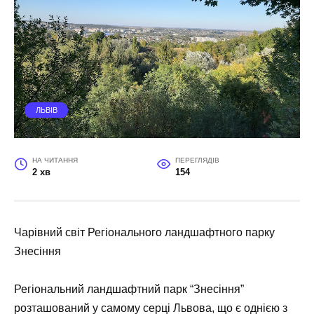
ЛЬВІВ
НА ЧИТАННЯ
ПЕРЕГЛЯДІВ
2 хв
154
Чарівний світ Регіонального ландшафтного парку
Знесіння
Регіональний ландшафтний парк “Знесіння”
розташований у самому серці Львова, що є однією з