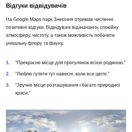
Відгуки відвідувачів
На Google Maps парк Знесіння отримав численні
позитивні відгуки. Відвідувачі відзначають спокійну
атмосферу, чистоту, а також можливість побачити
унікальну флору та фауну.
“Прекрасне місце для прогулянок всією родиною.”
“Люблю гуляти тут навесні, коли все цвіте.”
“Зручне місце розташування і багато природної
краси.”