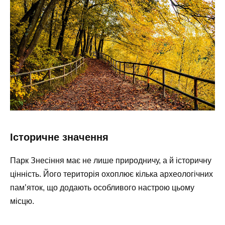
Історичне значення
Парк Знесіння має не лише природничу, а й історичну
цінність. Його територія охоплює кілька археологічних
пам’яток, що додають особливого настрою цьому
місцю.