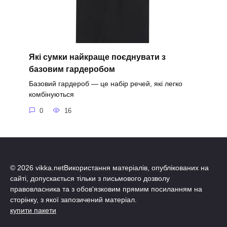
Які сумки найкраще поєднувати з
базовим гардеробом
Базовий гардероб — це набір речей, які легко
комбінуються
0
16
© 2026 vikka.netВикористання матеріалів, опублікованих на
сайті, допускається тільки з письмового дозволу
правовласника та з обов'язковим прямим посиланням на
сторінку, з якої запозичений матеріал.
купити пакети