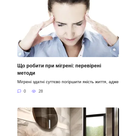
Що робити при мігрені: перевірені
методи
Мігрені здатні суттєво погіршити якість життя, адже
0
28