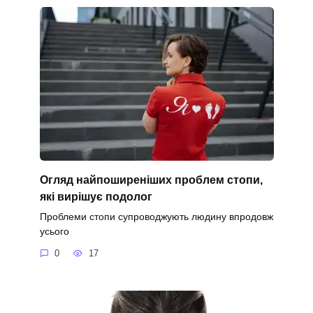
Огляд найпоширеніших проблем стопи,
які вирішує подолог
Проблеми стопи супроводжують людину впродовж
усього
0
17