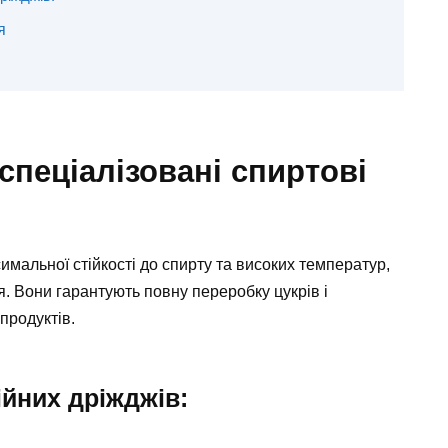
я
спеціалізовані спиртові
имальної стійкості до спирту та високих температур,
я. Вони гарантують повну переробку цукрів і
продуктів.
йних дріжджів: