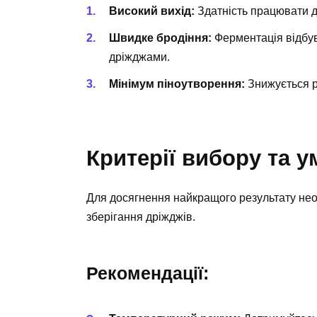
Високий вихід:
Здатність працювати д
Швидке бродіння:
Ферментація відбув
дріжджами.
Мінімум піноутворення:
Знижується р
Критерії вибору та у
Для досягнення найкращого результату нео
зберігання дріжджів.
Рекомендації: