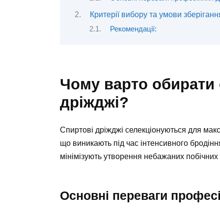
Критерії вибору та умови зберіганн
Рекомендації:
Чому варто обирати 
дріжджі?
Спиртові дріжджі селекціонуються для макс
що виникають під час інтенсивного бродінн
мінімізують утворення небажаних побічних 
Основні переваги професі