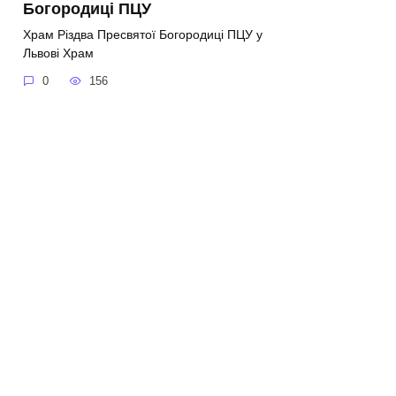
Богородиці ПЦУ
Храм Різдва Пресвятої Богородиці ПЦУ у
Львові Храм
0
156