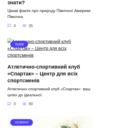
знати?
Цікаві факти про природу Північної Америки
Північна
0
95
ЛЬВІВ
Атлетично-спортивний клуб
«Спартак» – Центр для всіх
спортсменів
Атлетично-спортивний клуб «Спартак»: ваш
шлях до ідеальної
0
80
НОВИНИ