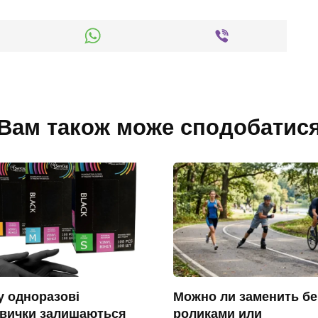
Вам також може сподобатис
 одноразові
Можно ли заменить бе
авички залишаються
роликами или