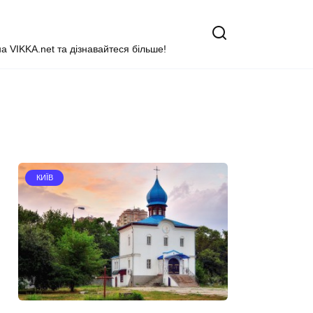
на VIKKA.net та дізнавайтеся більше!
КИЇВ