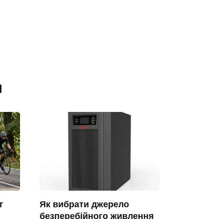
я
г
Як вибрати джерело
безперебійного живлення