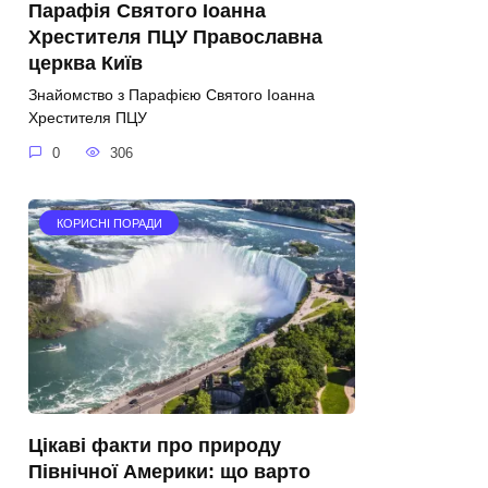
Парафія Святого Іоанна
Хрестителя ПЦУ Православна
церква Київ
Знайомство з Парафією Святого Іоанна
Хрестителя ПЦУ
0
306
КОРИСНІ ПОРАДИ
Цікаві факти про природу
Північної Америки: що варто