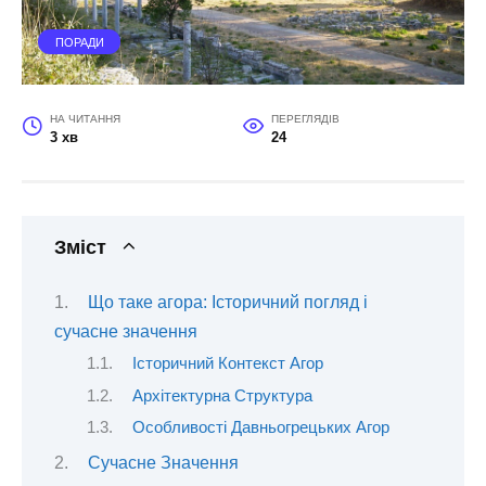
ПОРАДИ
НА ЧИТАННЯ
ПЕРЕГЛЯДІВ
3 хв
24
Зміст
Що таке агора: Історичний погляд і
сучасне значення
Історичний Контекст Агор
Архітектурна Структура
Особливості Давньогрецьких Агор
Сучасне Значення