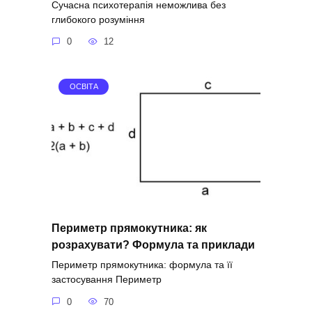
Сучасна психотерапія неможлива без
глибокого розуміння
0
12
ОСВІТА
Периметр прямокутника: як
розрахувати? Формула та приклади
Периметр прямокутника: формула та її
застосування Периметр
0
70