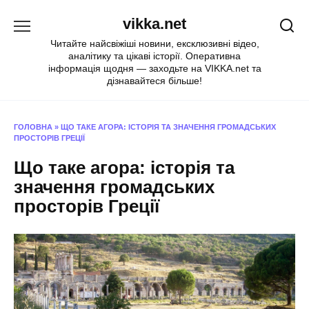
Перейти
vikka.net
до
вмісту
Читайте найсвіжіші новини, ексклюзивні відео,
аналітику та цікаві історії. Оперативна
інформація щодня — заходьте на VIKKA.net та
дізнавайтеся більше!
ГОЛОВНА
»
ЩО ТАКЕ АГОРА: ІСТОРІЯ ТА ЗНАЧЕННЯ ГРОМАДСЬКИХ
ПРОСТОРІВ ГРЕЦІЇ
Що таке агора: історія та
значення громадських
просторів Греції