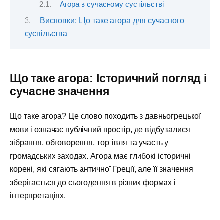
Агора в сучасному суспільстві
Висновки: Що таке агора для сучасного
суспільства
Що таке агора: Історичний погляд і
сучасне значення
Що таке агора? Це слово походить з давньогрецької
мови і означає публічний простір, де відбувалися
зібрання, обговорення, торгівля та участь у
громадських заходах. Агора має глибокі історичні
корені, які сягають античної Греції, але її значення
зберігається до сьогодення в різних формах і
інтерпретаціях.