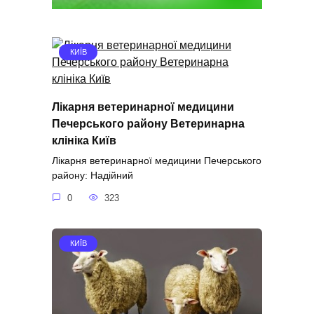
КИЇВ
Лікарня ветеринарної медицини
Печерського району Ветеринарна
клініка Київ
Лікарня ветеринарної медицини Печерського
району: Надійний
0
323
КИЇВ