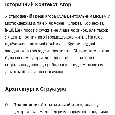
Історичний Контекст Агор
У стародавній Греції агора була центральним місцем у
містах-держави, таких як Афіни, Спарта, Коринф та
інші. Цей простір служив не лише як ринок, але також
як центр політичного і громадського життя. На агорі
відбувалися важливі політичні зібрання, судові
засідання та громадські фестивалі. Більше того, агора
була місцем зустрічі для філософів, стратегів і
соціальних діячів, що робило її осередком розвитку
демократії та суспільної думки.
Архітектурна Структура
Планування:
Агора зазвичай знаходилась у
центрі міста і мала відкриту форму з пішохідними