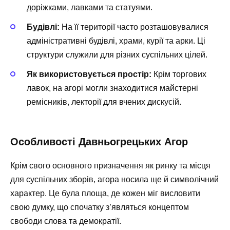
доріжками, лавками та статуями.
Будівлі:
На її території часто розташовувалися
адміністративні будівлі, храми, курії та арки. Ці
структури служили для різних суспільних цілей.
Як використовується простір:
Крім торгових
лавок, на агорі могли знаходитися майстерні
ремісників, лекторії для вчених дискусій.
Особливості Давньогрецьких Агор
Крім свого основного призначення як ринку та місця
для суспільних зборів, агора носила ще й символічний
характер. Це була площа, де кожен міг висловити
свою думку, що спочатку з’являться концептом
свободи слова та демократії.