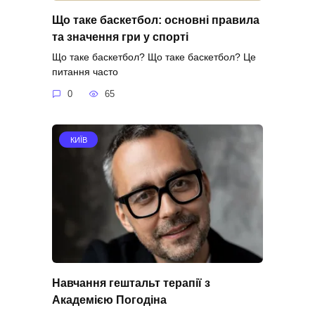
Що таке баскетбол: основні правила
та значення гри у спорті
Що таке баскетбол? Що таке баскетбол? Це
питання часто
0
65
КИЇВ
Навчання гештальт терапії з
Академією Погодіна