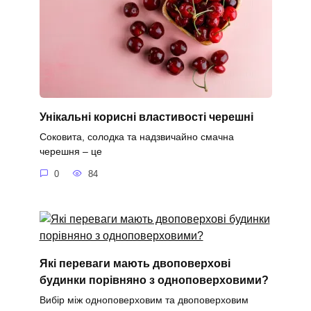
Унікальні корисні властивості черешні
Соковита, солодка та надзвичайно смачна
черешня – це
0
84
Які переваги мають двоповерхові
будинки порівняно з одноповерховими?
Вибір між одноповерховим та двоповерховим