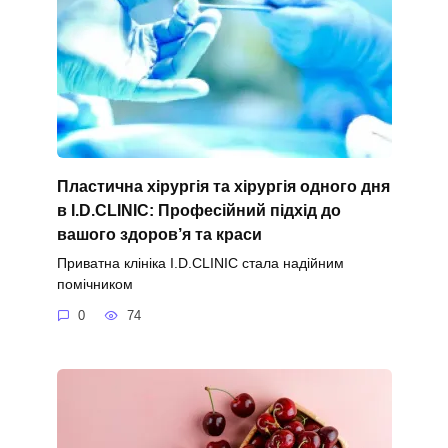
Пластична хірургія та хірургія одного дня
в I.D.CLINIC: Професійний підхід до
вашого здоров’я та краси
Приватна клініка I.D.CLINIC стала надійним
помічником
0
74