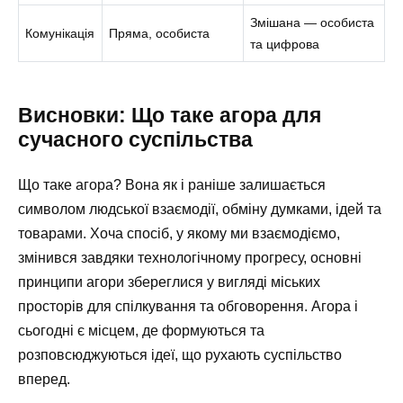
Змішана — особиста
Комунікація
Пряма, особиста
та цифрова
Висновки: Що таке агора для
сучасного суспільства
Що таке агора? Вона як і раніше залишається
символом людської взаємодії, обміну думками, ідей та
товарами. Хоча спосіб, у якому ми взаємодіємо,
змінився завдяки технологічному прогресу, основні
принципи агори збереглися у вигляді міських
просторів для спілкування та обговорення. Агора і
сьогодні є місцем, де формуються та
розповсюджуються ідеї, що рухають суспільство
вперед.