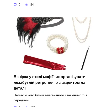
0
84
Вечірка у стилі мафії: як організувати
незабутній ретро-вечір з акцентом на
деталі
Немає нічого більш елегантного і таємничого з
середини