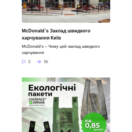
McDonald`s Заклад швидкого
харчування Київ
McDonald’s – Чому цей заклад швидкого
харчування
0
56