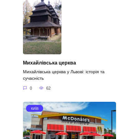
Михайлівська церква
Михайлівська церква у Львові: історія та
сучасність
0
62
КИЇВ