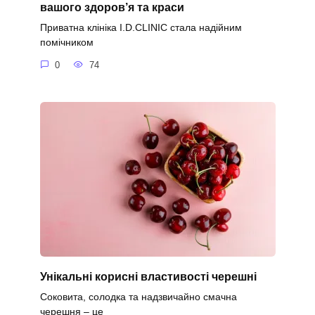
вашого здоров’я та краси
Приватна клініка I.D.CLINIC стала надійним
помічником
0
74
Унікальні корисні властивості черешні
Соковита, солодка та надзвичайно смачна
черешня – це