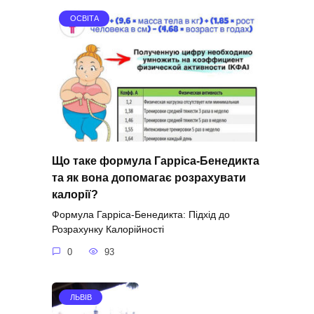
ОСВІТА
Що таке формула Гарріса-Бенедикта
та як вона допомагає розрахувати
калорії?
Формула Гарріса-Бенедикта: Підхід до
Розрахунку Калорійності
0
93
ЛЬВІВ