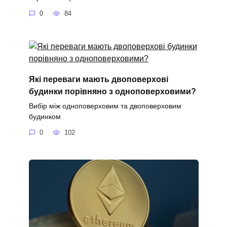
0
84
Які переваги мають двоповерхові
будинки порівняно з одноповерховими?
Вибір між одноповерховим та двоповерховим
будинком
0
102