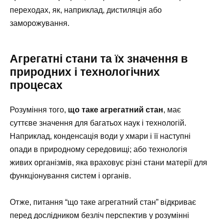
переходах, як, наприклад, дистиляція або
заморожування.
Агрегатні стани та їх значення в
природних і технологічних
процесах
Розуміння того,
що таке агрегатний стан
, має
суттєве значення для багатьох наук і технологій.
Наприклад, конденсація води у хмари і її наступні
опади в природному середовищі; або технологія
живих організмів, яка враховує різні стани матерії для
функціонування систем і органів.
Отже, питання “що таке агрегатний стан” відкриває
перед дослідником безліч перспектив у розумінні