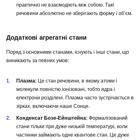
практично не взаємодіють між собою. Такі
речовини абсолютно не зберігають форму і об’єм.
Додаткові агрегатні стани
Поряд з основними станами, існують і інші стани, що
виникають за певних умов:
Плазма:
Це стан речовини, в якому атоми і
молекули повністю іонізовані, тобто ядра і
електрони розділені. Плазма часто зустрічається в
зірках, включаючи наше Сонце.
Конденсат Бозе-Ейнштейна:
Формалізований
стани тільки при дуже низькій температурі, коли
частинки займають одне квантове стан. Це дуже