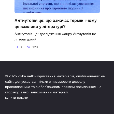
Антиутопія це: що означає термін і чому
це важливо у літературі?
Антиутопія це: дослідження жанру Антиутопія це
літературний
0
120
© 2026 vikka.netВикористання матеріалів, опублікованих на
сайті, допускається тільки з письмового дозволу
правовласника та з обов'язковим прямим посиланням на
сторінку, з якої запозичений матеріал.
купити пакети