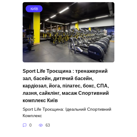
КИЇВ
Sport Life Троєщина : тренажерний
зал, басейн, дитячий басейн,
кардіозал, йога, пілатес, бокс, СПА,
лазня, сайклінг, масаж Спортивний
комплекс Київ
Sport Life Троєщина: Ідеальний Спортивний
Комплекс
0
63