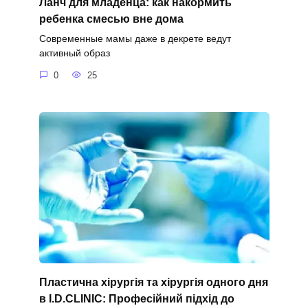
Ланч для младенца: как накормить
ребенка смесью вне дома
Современные мамы даже в декрете ведут
активный образ
0
25
Пластична хірургія та хірургія одного дня
в I.D.CLINIC: Професійний підхід до