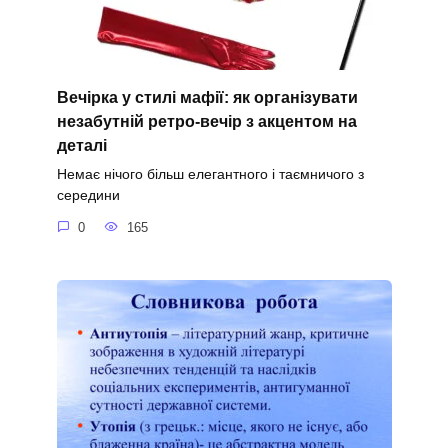
Вечірка у стилі мафії: як організувати
незабутній ретро-вечір з акцентом на
деталі
Немає нічого більш елегантного і таємничого з
середини
0
165