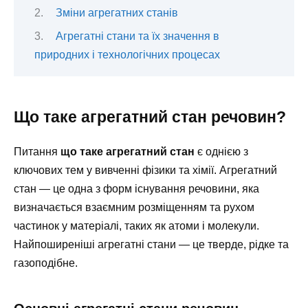
Зміни агрегатних станів
Агрегатні стани та їх значення в
природних і технологічних процесах
Що таке агрегатний стан речовин?
Питання
що таке агрегатний стан
є однією з
ключових тем у вивченні фізики та хімії. Агрегатний
стан — це одна з форм існування речовини, яка
визначається взаємним розміщенням та рухом
частинок у матеріалі, таких як атоми і молекули.
Найпоширеніші агрегатні стани — це тверде, рідке та
газоподібне.