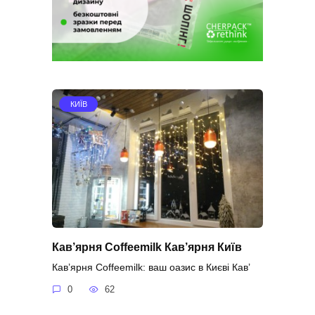
КИЇВ
Кав’ярня Coffeemilk Кав’ярня Київ
Кав’ярня Coffeemilk: ваш оазис в Києві Кав’
0
62