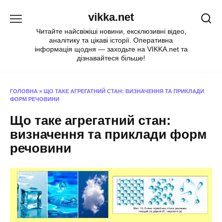
Перейти
vikka.net
до
вмісту
Читайте найсвіжіші новини, ексклюзивні відео,
аналітику та цікаві історії. Оперативна
інформація щодня — заходьте на VIKKA.net та
дізнавайтеся більше!
ГОЛОВНА
»
ЩО ТАКЕ АГРЕГАТНИЙ СТАН: ВИЗНАЧЕННЯ ТА ПРИКЛАДИ
ФОРМ РЕЧОВИНИ
Що таке агрегатний стан:
визначення та приклади форм
речовини