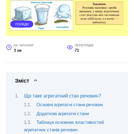
ПОРАДИ
НА ЧИТАННЯ
ПЕРЕГЛЯДІВ
3 хв
71
Зміст
Що таке агрегатний стан речовин?
Основні агрегатні стани речовин
Додаткові агрегатні стани
Таблиця основних властивостей
агрегатних станів речовин