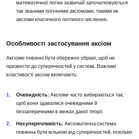
математичної логіки зазвичай започатковуються
так званими логічними аксіомами, такими як
аксіоми класичного логічного числення.
Особливості застосування аксіом
Аксіоми повинні бути обережно обрані, щоб не
призвести до суперечностей у системі. Важливі
властивості аксіом включають:
Очевидність:
Аксіоми часто вибираються так,
щоб вони здавалися очевидними й
беззаперечними в межах даної теорії.
Несуперечливість:
Аксіоматична система
повинна бути вільною від суперечностей, оскільки