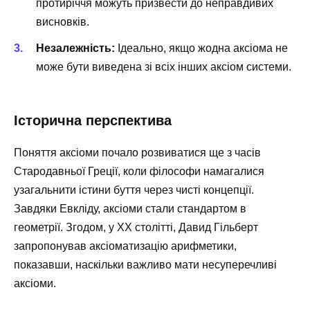
протиріччя можуть призвести до неправдивих
висновків.
Незалежність:
Ідеально, якщо жодна аксіома не
може бути виведена зі всіх інших аксіом системи.
Історична перспектива
Поняття аксіоми почало розвиватися ще з часів
Стародавньої Греції, коли філософи намагалися
узагальнити істини буття через чисті концепції.
Завдяки Евкліду, аксіоми стали стандартом в
геометрії. Згодом, у XX столітті, Давид Гільберт
запропонував аксіоматизацію арифметики,
показавши, наскільки важливо мати несуперечливі
аксіоми.