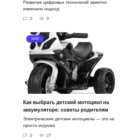
Развитие цифровых технологий заметно
изменило подход
0
9
КИЇВ
Как выбрать детский мотоцикл на
аккумуляторе: советы родителям
Электрические детские мотоциклы — это не
просто игрушка
0
27