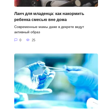
Ланч для младенца: как накормить
ребенка смесью вне дома
Современные мамы даже в декрете ведут
активный образ
0
25