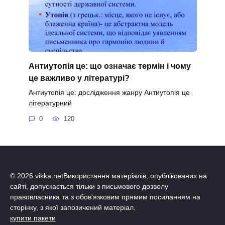
Антиутопія це: що означає термін і чому
це важливо у літературі?
Антиутопія це: дослідження жанру Антиутопія це
літературний
0
120
© 2026 vikka.netВикористання матеріалів, опублікованих на
сайті, допускається тільки з письмового дозволу
правовласника та з обов'язковим прямим посиланням на
сторінку, з якої запозичений матеріал.
купити пакети