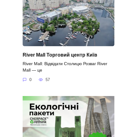
River Mall Торговий центр Київ
River Mall: Відвідати Столицю Розваг River
Mall — це
0
57