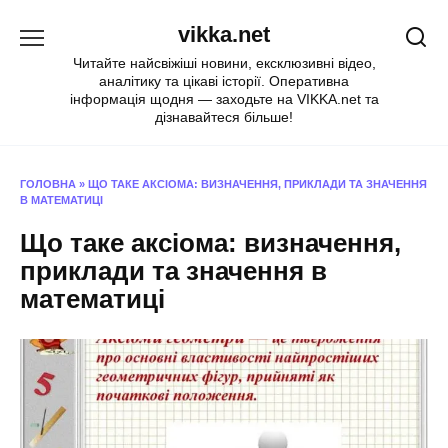
Перейти
vikka.net
до
вмісту
Читайте найсвіжіші новини, ексклюзивні відео,
аналітику та цікаві історії. Оперативна
інформація щодня — заходьте на VIKKA.net та
дізнавайтеся більше!
ГОЛОВНА
»
ЩО ТАКЕ АКСІОМА: ВИЗНАЧЕННЯ, ПРИКЛАДИ ТА ЗНАЧЕННЯ
В МАТЕМАТИЦІ
Що таке аксіома: визначення,
приклади та значення в
математиці