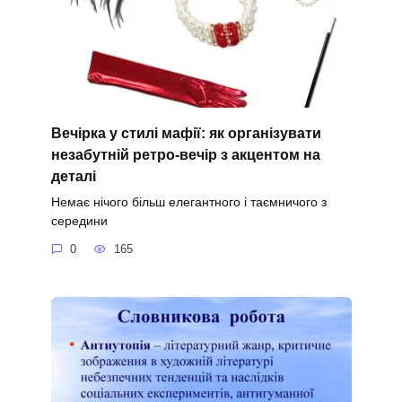
Вечірка у стилі мафії: як організувати
незабутній ретро-вечір з акцентом на
деталі
Немає нічого більш елегантного і таємничого з
середини
0
165