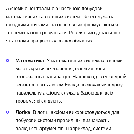
Аксіоми є центральною частиною побудови
математичних та логічних систем. Вони служать
вихідними точками, на основі яких формулюються
теореми та інші результати. Розгляньмо детальніше,
як аксіоми працюють у різних областях.
Математика:
У математичних системах аксіоми
мають критичне значення, оскільки вони
визначають правила гри. Наприклад, в евклідовій
геометрії п’ять аксіом Екліда, включаючи відому
паралельну аксіому, служать базою для всіх
теорем, які слідують.
Логіка:
В логіці аксіоми використовуються для
побудови системи правил, які визначають
валідність аргументів. Наприклад, системи