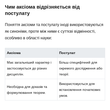
Чим аксіома відрізняється від
постулату
Поняття аксіоми та постулату іноді використовуються
як синоніми, проте між ними є суттєві відмінності,
особливо в області науки:
Аксіома
Постулат
Має загальніший характер і
Більш специфічний для
застосовується до різних
окремого дослідження або
дисциплін.
теорії.
Використовується для
Необхідна для доказів та
встановлення початкових
формулювання теорем.
умов.