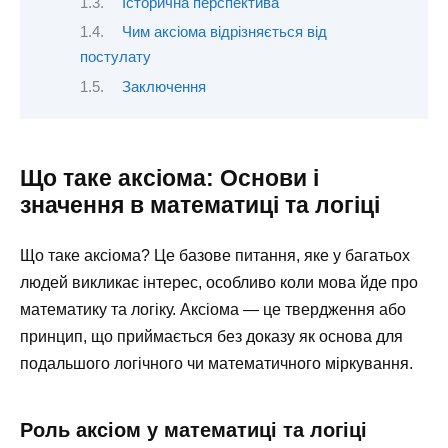
Історична перспектива
Чим аксіома відрізняється від
постулату
Заключення
Що таке аксіома: Основи і
значення в математиці та логіці
Що таке аксіома? Це базове питання, яке у багатьох
людей викликає інтерес, особливо коли мова йде про
математику та логіку. Аксіома — це твердження або
принцип, що приймається без доказу як основа для
подальшого логічного чи математичного міркування.
Роль аксіом у математиці та логіці