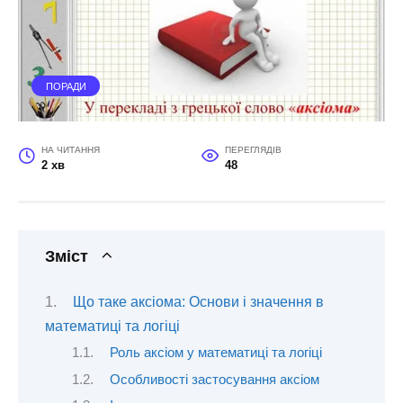
ПОРАДИ
НА ЧИТАННЯ
ПЕРЕГЛЯДІВ
2 хв
48
Зміст
Що таке аксіома: Основи і значення в
математиці та логіці
Роль аксіом у математиці та логіці
Особливості застосування аксіом