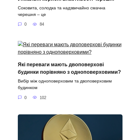
Соковита, солодка та надзвичайно смачна
черешня – це
0
84
Які переваги мають двоповерхові
будинки порівняно з одноповерховими?
Вибір між одноповерховим та двоповерховим
будинком
0
102