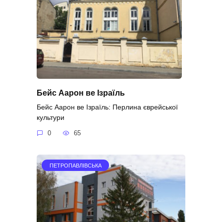
Бейс Аарон ве Ізраїль
Бейс Аарон ве Ізраїль: Перлина єврейської
культури
0
65
ПЕТРОПАВЛІВСЬКА