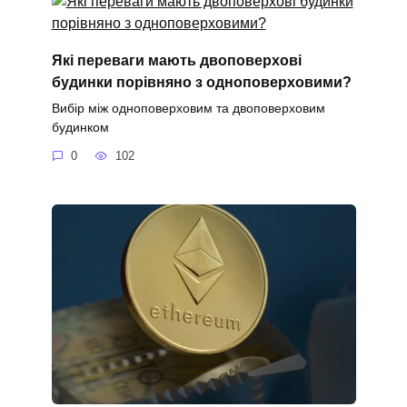
Які переваги мають двоповерхові
будинки порівняно з одноповерховими?
Вибір між одноповерховим та двоповерховим
будинком
0
102