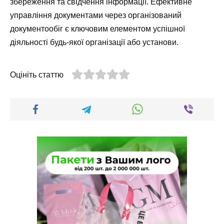
збереження та свідчення інформації. Ефективне
управління документами через організований
документообіг є ключовим елементом успішної
діяльності будь-якої організації або установи.
Оцініть статтю