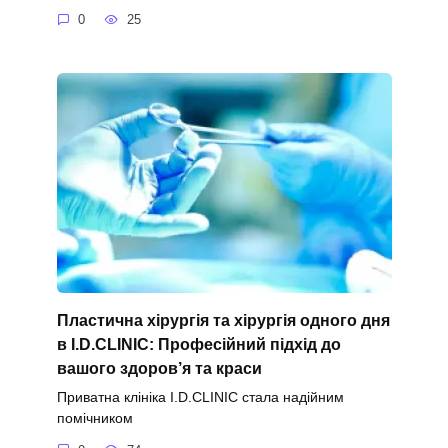
0
25
Пластична хірургія та хірургія одного дня
в I.D.CLINIC: Професійний підхід до
вашого здоров’я та краси
Приватна клініка I.D.CLINIC стала надійним
помічником