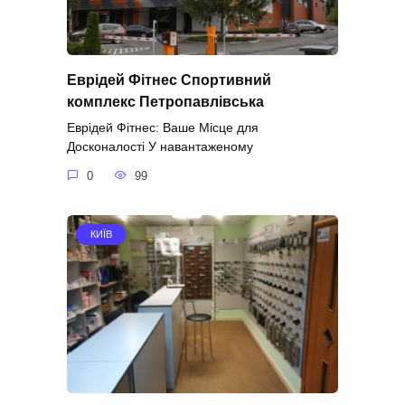
Еврідей Фітнес Спортивний
комплекс Петропавлівська
Еврідей Фітнес: Ваше Місце для
Досконалості У навантаженому
0
99
КИЇВ