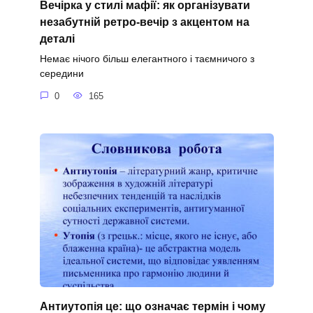
Вечірка у стилі мафії: як організувати
незабутній ретро-вечір з акцентом на
деталі
Немає нічого більш елегантного і таємничого з
середини
0
165
Антиутопія це: що означає термін і чому