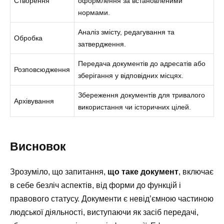
Створення
оформлення за встановленими
нормами.
Аналіз змісту, редагування та
Обробка
затвердження.
Передача документів до адресатів або
Розповсюдження
зберігання у відповідних місцях.
Збереження документів для тривалого
Архівування
використання чи історичних цілей.
Висновок
Зрозуміло, що запитання,
що таке документ
, включає
в себе безліч аспектів, від форми до функцій і
правового статусу. Документи є невід’ємною частиною
людської діяльності, виступаючи як засіб передачі,