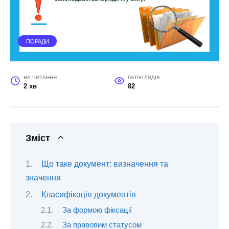
ПОРАДИ
НА ЧИТАННЯ
ПЕРЕГЛЯДІВ
2 хв
82
Зміст
Що таке документ: визначення та
значення
Класифікація документів
За формою фіксації
За правовим статусом