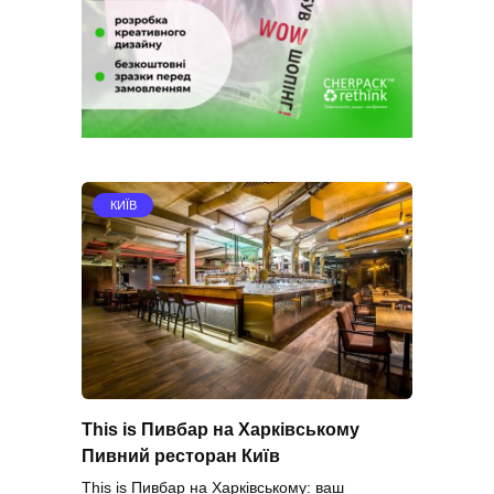
КИЇВ
This is Пивбар на Харківському
Пивний ресторан Київ
This is Пивбар на Харківському: ваш