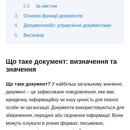
За змістом
Основні функції документів
Документообіг: управління документами
Висновок
Що таке документ: визначення та
значення
Що таке документ?
У найбільш загальному значенні,
документ – це зафіксоване повідомлення, яке має
юридичну, інформаційну чи іншу цінність для певної
особи чи організації. Документи використовуються для
збереження, передачі або свідчення інформації. Вони
можуть існувати в різних формах: письмових,