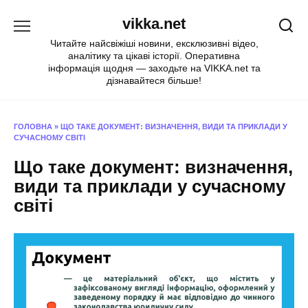
Перейти
vikka.net
до
вмісту
Читайте найсвіжіші новини, ексклюзивні відео,
аналітику та цікаві історії. Оперативна
інформація щодня — заходьте на VIKKA.net та
дізнавайтеся більше!
ГОЛОВНА
»
ЩО ТАКЕ ДОКУМЕНТ: ВИЗНАЧЕННЯ, ВИДИ ТА ПРИКЛАДИ У
СУЧАСНОМУ СВІТІ
Що таке документ: визначення,
види та приклади у сучасному
світі