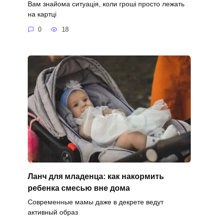
Вам знайома ситуація, коли гроші просто лежать
на картці
0
18
Ланч для младенца: как накормить
ребенка смесью вне дома
Современные мамы даже в декрете ведут
активный образ