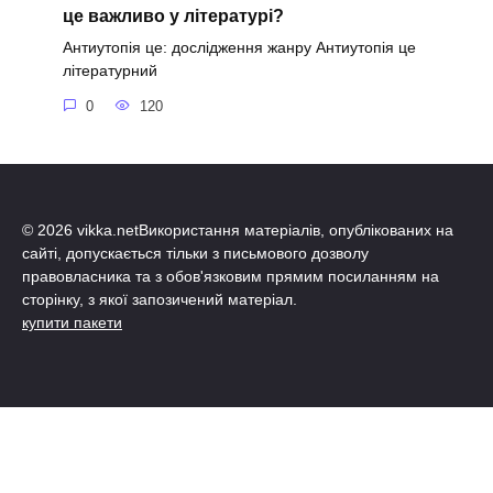
це важливо у літературі?
Антиутопія це: дослідження жанру Антиутопія це
літературний
0
120
© 2026 vikka.netВикористання матеріалів, опублікованих на
сайті, допускається тільки з письмового дозволу
правовласника та з обов'язковим прямим посиланням на
сторінку, з якої запозичений матеріал.
купити пакети