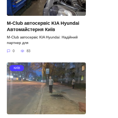
M-Club автосервіс KIA Hyundai
Автомайстерня Київ
M-Club автосервіс KIA Hyundai: Надійний
партнер для
0
83
КИЇВ