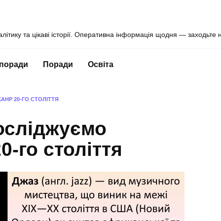
алітику та цікаві історії. Оперативна інформація щодня — заходьте 
 поради
Поради
Освіта
АНР 20-ГО СТОЛІТТЯ
осліджуємо
0-го століття