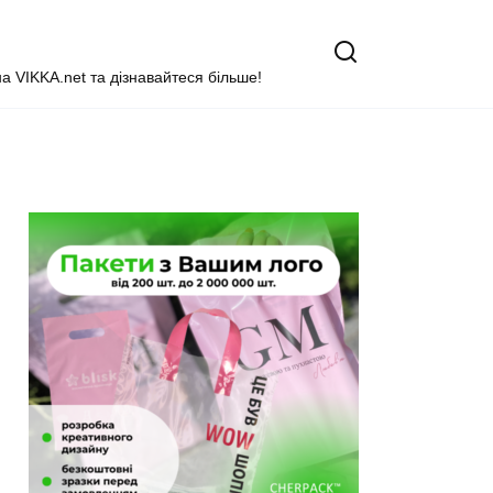
на VIKKA.net та дізнавайтеся більше!