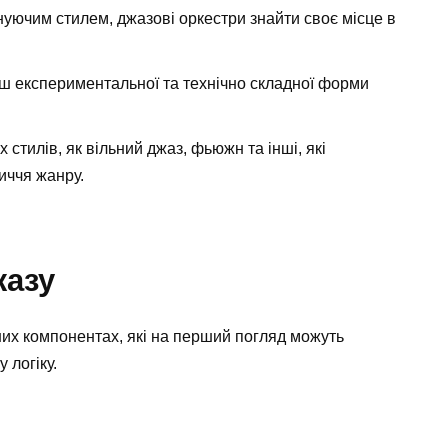
нуючим стилем, джазові оркестри знайти своє місце в
ш експериментальної та технічно складної форми
 стилів, як вільний джаз, фьюжн та інші, які
иччя жанру.
жазу
рних компонентах, які на перший погляд можуть
 логіку.