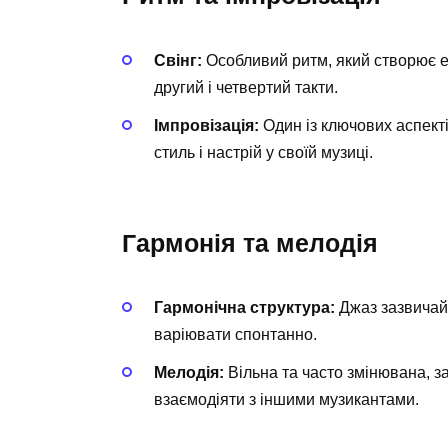
Свінг:
Особливий ритм, який створює е
другий і четвертий такти.
Імпровізація:
Один із ключових аспект
стиль і настрій у своїй музиці.
Гармонія та мелодія
Гармонічна структура:
Джаз зазвичай 
варіювати спонтанно.
Мелодія:
Вільна та часто змінювана, з
взаємодіяти з іншими музикантами.