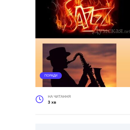
ПОРАДИ
НА ЧИТАННЯ
3 хв