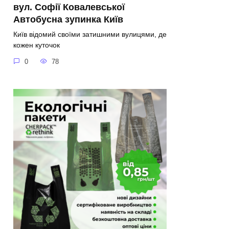
вул. Софії Ковалевської
Автобусна зупинка Київ
Київ відомий своїми затишними вулицями, де
кожен куточок
0
78