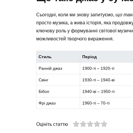
Сьогодні, коли ми знову запитуємо,
що так
просто музика, а жива історія, яка продов
ключову роль у формуванні світової музи
можливостей творчого вираження.
Стиль
Період
Ранній джаз
1900-ті – 1920-ті
Свінг
1930-ті – 1940-ві
Бібоп
1940-ві – 1950-ті
Фрі джаз
1960-ті – 70-ті
Оцініть статтю