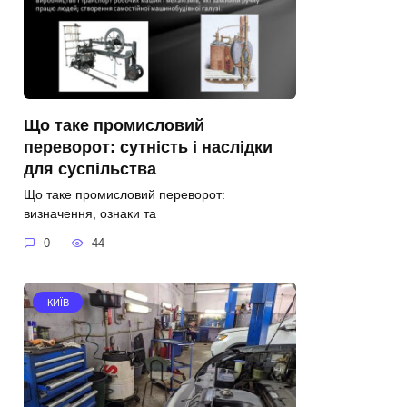
Що таке промисловий
переворот: сутність і наслідки
для суспільства
Що таке промисловий переворот:
визначення, ознаки та
0
44
КИЇВ