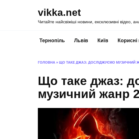
Перейти
vikka.net
до
вмісту
Читайте найсвіжіші новини, ексклюзивні відео, ан
Тернопіль
Львів
Київ
Корисні
ГОЛОВНА
»
ЩО ТАКЕ ДЖАЗ: ДОСЛІДЖУЄМО МУЗИЧНИЙ Ж
Що таке джаз: д
музичний жанр 2