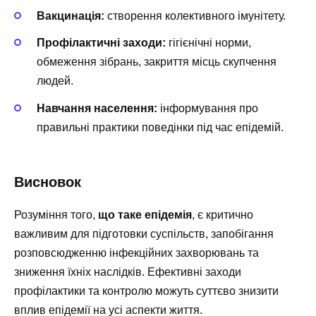
Вакцинація:
створення колективного імунітету.
Профілактичні заходи:
гігієнічні норми,
обмеження зібрань, закриття місць скупчення
людей.
Навчання населення:
інформування про
правильні практики поведінки під час епідемій.
Висновок
Розуміння того,
що таке епідемія
, є критично
важливим для підготовки суспільств, запобігання
розповсюдженню інфекційних захворювань та
зниження їхніх наслідків. Ефективні заходи
профілактики та контролю можуть суттєво знизити
вплив епідемії на усі аспекти життя.