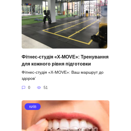
Фітнес-студія «X-MOVE»: Тренування
для кожного рівня підготовки
Фітнес-студія «X-MOVE»: Ваш маршрут до
здоров’
0
51
КИЇВ