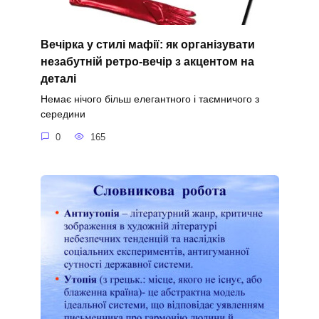
Вечірка у стилі мафії: як організувати
незабутній ретро-вечір з акцентом на
деталі
Немає нічого більш елегантного і таємничого з
середини
0
165