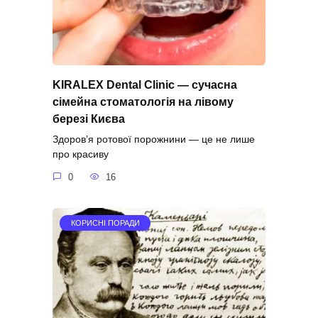
KIRALEX Dental Clinic — сучасна
сімейна стоматологія на лівому
березі Києва
Здоров’я ротової порожнини — це не лише
про красиву
0
16
КОРИСНІ ПОРАДИ