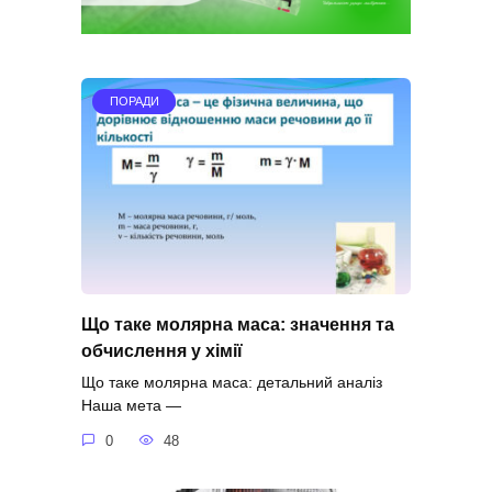
ПОРАДИ
Що таке молярна маса: значення та
обчислення у хімії
Що таке молярна маса: детальний аналіз
Наша мета —
0
48