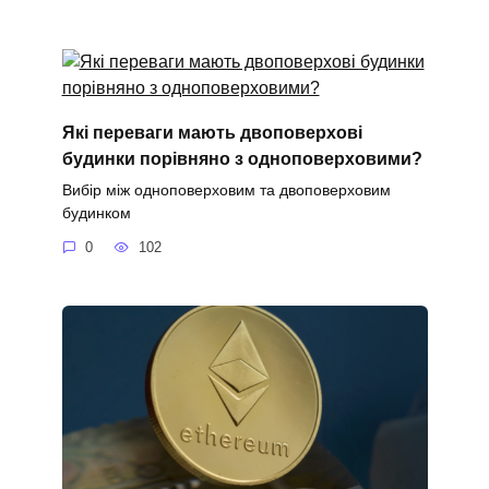
Які переваги мають двоповерхові
будинки порівняно з одноповерховими?
Вибір між одноповерховим та двоповерховим
будинком
0
102