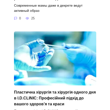
Современные мамы даже в декрете ведут
активный образ
0
25
Пластична хірургія та хірургія одного дня
в I.D.CLINIC: Професійний підхід до
вашого здоров’я та краси