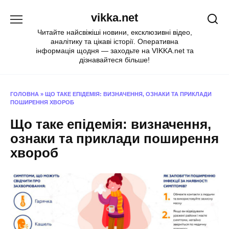
Перейти
vikka.net
до
вмісту
Читайте найсвіжіші новини, ексклюзивні відео,
аналітику та цікаві історії. Оперативна
інформація щодня — заходьте на VIKKA.net та
дізнавайтеся більше!
ГОЛОВНА
»
ЩО ТАКЕ ЕПІДЕМІЯ: ВИЗНАЧЕННЯ, ОЗНАКИ ТА ПРИКЛАДИ
ПОШИРЕННЯ ХВОРОБ
Що таке епідемія: визначення,
ознаки та приклади поширення
хвороб