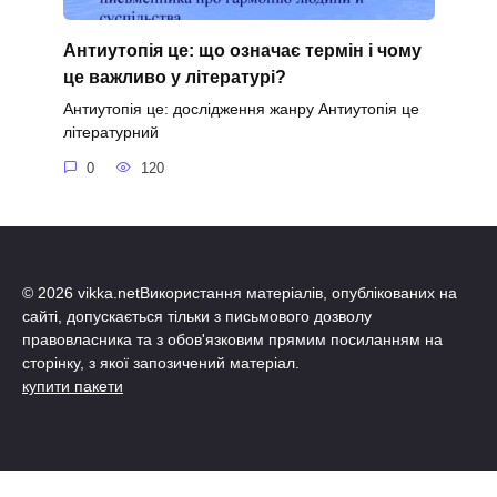
Антиутопія це: що означає термін і чому
це важливо у літературі?
Антиутопія це: дослідження жанру Антиутопія це
літературний
0
120
© 2026 vikka.netВикористання матеріалів, опублікованих на
сайті, допускається тільки з письмового дозволу
правовласника та з обов'язковим прямим посиланням на
сторінку, з якої запозичений матеріал.
купити пакети