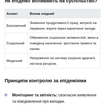
Як епідемії впливають на суспільство?
Аспект
Вплив епідемії
Зниження продуктивності праці, витрати на
Економічний
лікування, втрати через карантинні заходи.
Обмеження соціальних активностей, зміни в
Соціальний
поведінці населення, зростання тривоги та
паніки.
Напруження на систему охорони здоров’я,
Медичний
нестача ресурсів.
Принципи контролю за епідеміями
Моніторинг та звітність:
своєчасне виявлення
та повідомлення про випадки.