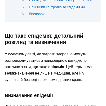
Як епідемії впливають на суспільство?
Принципи контролю за епідеміями
Висновок
Що таке епідемія: детальний
розгляд та визначення
У сучасному світі, де загрози здоров’ю можуть
розповсюджуватись з неймовірною швидкістю,
важливо знати,
що таке епідемія
. Цей термін має
велике значення не лише в медицині, але й у
суспільній безпеці та економіці різних країн.
Визначення епідемії