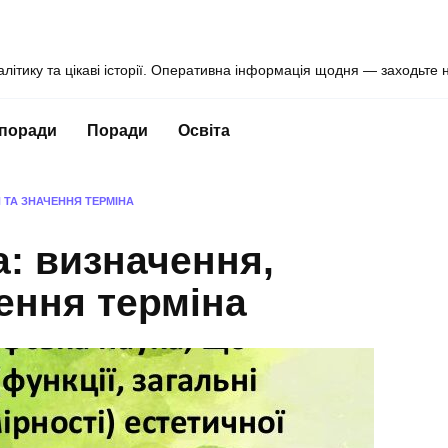
алітику та цікаві історії. Оперативна інформація щодня — заходьте 
 поради
Поради
Освіта
 ТА ЗНАЧЕННЯ ТЕРМІНА
а: визначення,
ення терміна