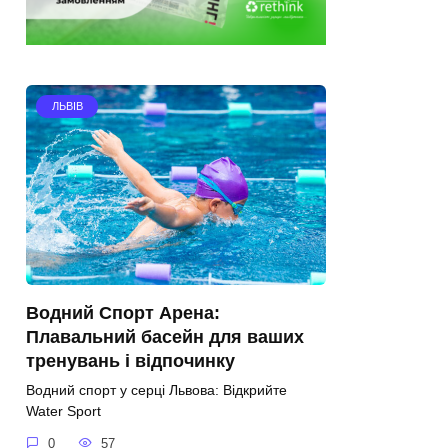
ЛЬВІВ
Водний Спорт Арена:
Плавальний басейн для ваших
тренувань і відпочинку
Водний спорт у серці Львова: Відкрийте
Water Sport
0
57