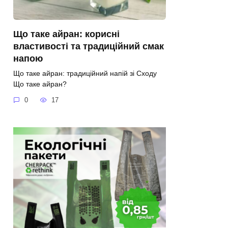
Що таке айран: корисні
властивості та традиційний смак
напою
Що таке айран: традиційний напій зі Сходу
Що таке айран?
0
17