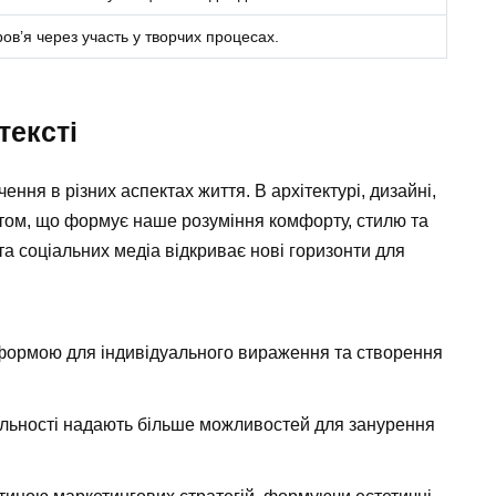
ов’я через участь у творчих процесах.
тексті
ння в різних аспектах життя. В архітектурі, дизайні,
нтом, що формує наше розуміння комфорту, стилю та
 та соціальних медіа відкриває нові горизонти для
тформою для індивідуального вираження та створення
еальності надають більше можливостей для занурення