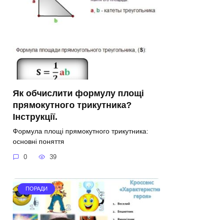
Як обчислити формулу площі
прямокутного трикутника?
Інструкції.
Формула площі прямокутного трикутника:
основні поняття
0
39
ПОРАДИ