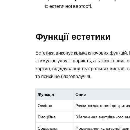
їх естетичної вартості.
Функції естетики
Естетика виконує кілька ключових функцій
стимулює уяву і творчість, а також сприяє 
картин, відвідування театральних вистав, 
та психічне благополуччя.
Функція
Опис
Освітня
Розвиток здатності до критич
Емоційна
Збагачення внутрішнього ем
Соціальна
Формування культурної ідент