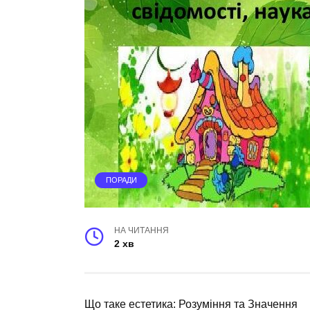
ПОРАДИ
НА ЧИТАННЯ
2 хв
Що таке естетика: Розуміння та Значення