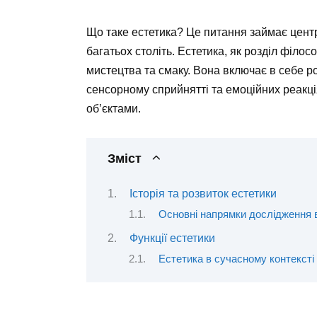
Що таке естетика? Це питання займає цент
багатьох століть. Естетика, як розділ філос
мистецтва та смаку. Вона включає в себе р
сенсорному сприйнятті та емоційних реакці
об’єктами.
Зміст
Історія та розвиток естетики
Основні напрямки дослідження в
Функції естетики
Естетика в сучасному контексті