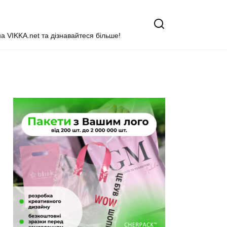
на VIKKA.net та дізнавайтеся більше!