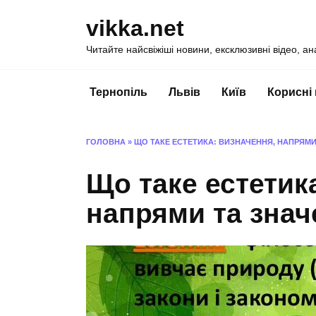
Перейти
vikka.net
до
вмісту
Читайте найсвіжіші новини, ексклюзивні відео, ан
Тернопіль
Львів
Київ
Корисні
ГОЛОВНА
»
ЩО ТАКЕ ЕСТЕТИКА: ВИЗНАЧЕННЯ, НАПРЯМИ
Що таке естетик
напрями та знач