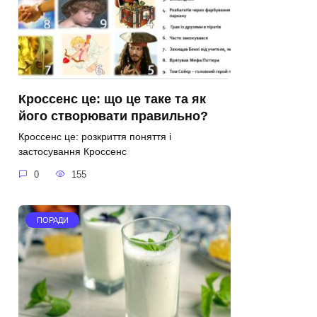
Кроссенс це: що це таке та як
його створювати правильно?
Кроссенс це: розкриття поняття і
застосування Кроссенс
0
155
ПОРАДИ