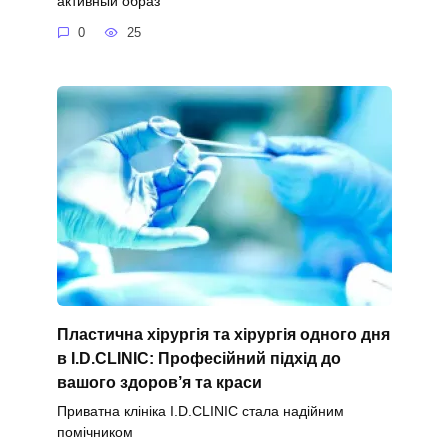
активный образ
0
25
Пластична хірургія та хірургія одного дня
в I.D.CLINIC: Професійний підхід до
вашого здоров’я та краси
Приватна клініка I.D.CLINIC стала надійним
помічником