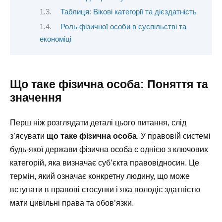
Таблиця: Вікові категорії та дієздатність
Роль фізичної особи в суспільстві та
економіці
Що таке фізична особа: Поняття та
значення
Перш ніж розглядати деталі цього питання, слід
з’ясувати
що таке фізична особа
. У правовій системі
будь-якої держави фізична особа є однією з ключових
категорій, яка визначає суб’єкта правовідносин. Це
термін, який означає конкретну людину, що може
вступати в правові стосунки і яка володіє здатністю
мати цивільні права та обов’язки.