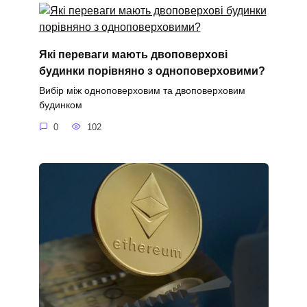
Які переваги мають двоповерхові
будинки порівняно з одноповерховими?
Вибір між одноповерховим та двоповерховим
будинком
0
102