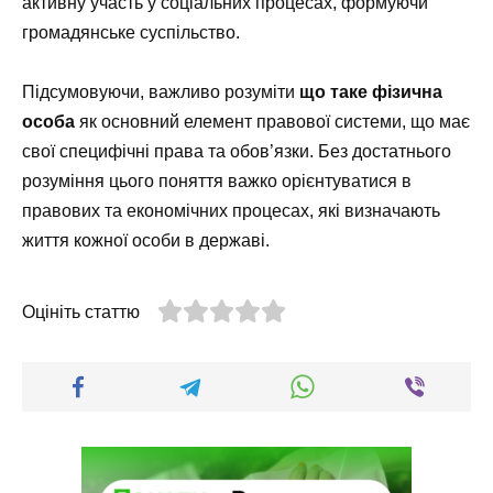
активну участь у соціальних процесах, формуючи
громадянське суспільство.
Підсумовуючи, важливо розуміти
що таке фізична
особа
як основний елемент правової системи, що має
свої специфічні права та обов’язки. Без достатнього
розуміння цього поняття важко орієнтуватися в
правових та економічних процесах, які визначають
життя кожної особи в державі.
Оцініть статтю