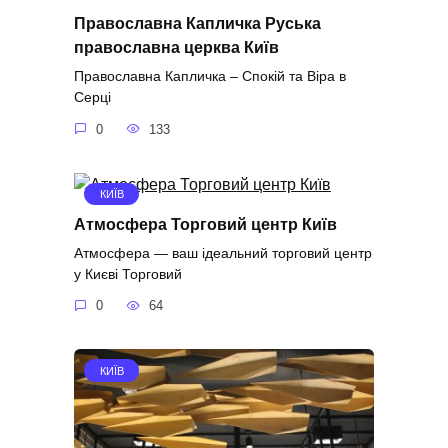
Православна Капличка Руська
православна церква Київ
Православна Капличка – Спокій та Віра в
Серці
0
133
КИЇВ
Атмосфера Торговий центр Київ
Атмосфера — ваш ідеальний торговий центр
у Києві Торговий
0
64
КИЇВ