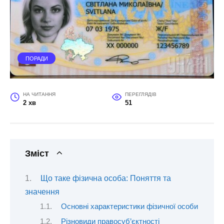
ПОРАДИ
НА ЧИТАННЯ
ПЕРЕГЛЯДІВ
2 хв
51
Зміст
Що таке фізична особа: Поняття та
значення
Основні характеристики фізичної особи
Різновиди правосуб’єктності