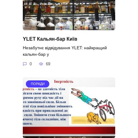
YLET Кальян-бар Київ
Незабутнє відвідування YLET: найкращий
кальян-бар у
0
69
ПОРАДИ