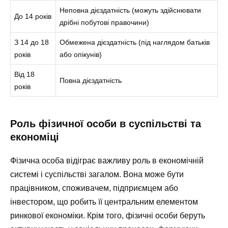
Неповна дієздатність (можуть здійснювати
До 14 років
дрібні побутові правочини)
З 14 до 18
Обмежена дієздатність (під наглядом батьків
років
або опікунів)
Від 18
Повна дієздатність
років
Роль фізичної особи в суспільстві та
економіці
Фізична особа відіграє важливу роль в економічній
системі і суспільстві загалом. Вона може бути
працівником, споживачем, підприємцем або
інвестором, що робить її центральним елементом
ринкової економіки. Крім того, фізичні особи беруть