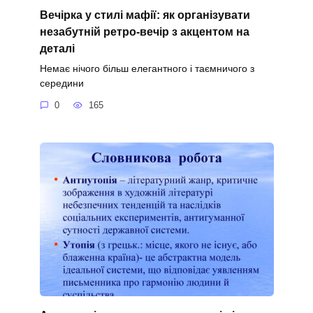
Вечірка у стилі мафії: як організувати
незабутній ретро-вечір з акцентом на
деталі
Немає нічого більш елегантного і таємничого з
середини
0
165