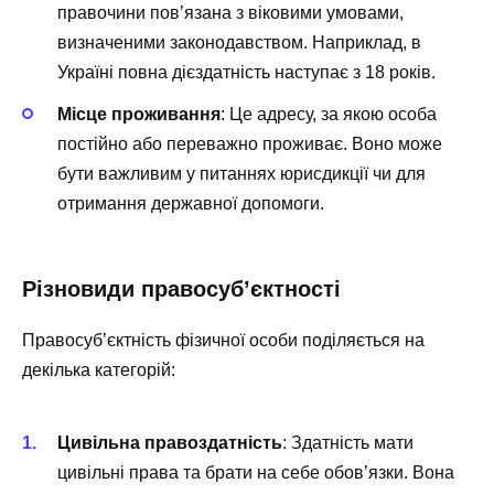
правочини пов’язана з віковими умовами,
визначеними законодавством. Наприклад, в
Україні повна дієздатність наступає з 18 років.
Місце проживання
: Це адресу, за якою особа
постійно або переважно проживає. Воно може
бути важливим у питаннях юрисдикції чи для
отримання державної допомоги.
Різновиди правосуб’єктності
Правосуб’єктність фізичної особи поділяється на
декілька категорій:
Цивільна правоздатність
: Здатність мати
цивільні права та брати на себе обов’язки. Вона