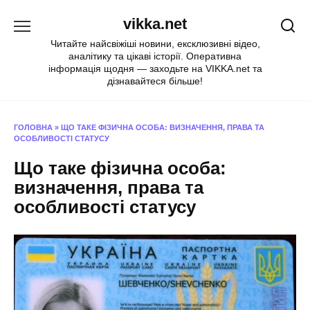
Перейти
vikka.net
до
вмісту
Читайте найсвіжіші новини, ексклюзивні відео,
аналітику та цікаві історії. Оперативна
інформація щодня — заходьте на VIKKA.net та
дізнавайтеся більше!
ГОЛОВНА
»
ЩО ТАКЕ ФІЗИЧНА ОСОБА: ВИЗНАЧЕННЯ, ПРАВА ТА
ОСОБЛИВОСТІ СТАТУСУ
Що таке фізична особа:
визначення, права та
особливості статусу