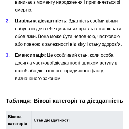
виникає з моменту народження і припиняється зі
смертю.
Цивільна дієздатність
: Здатність своїми діями
набувати для себе цивільних прав та створювати
обов’язки. Вона може бути неповною, частковою
або повною в залежності від віку і стану здоров’я.
Емансипація
: Це особливий стан, коли особа
досягла часткової дієздатності шляхом вступу в
шлюб або дією іншого юридичного факту,
визначеного законом.
Таблиця: Вікові категорії та дієздатність
Вікова
Стан дієздатності
категорія