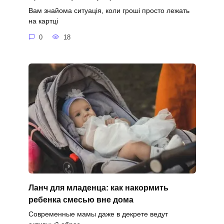
Вам знайома ситуація, коли гроші просто лежать
на картці
0
18
Ланч для младенца: как накормить
ребенка смесью вне дома
Современные мамы даже в декрете ведут