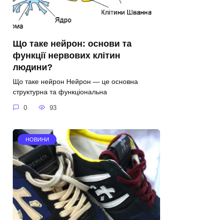
Що таке нейрон: основи та
функції нервових клітин
людини?
Що таке нейрон Нейрон — це основна
структурна та функціональна
0
93
НОВИНИ