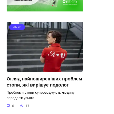
ЛЬВІВ
Огляд найпоширеніших проблем
стопи, які вирішує подолог
Проблеми стопи супроводжують людину
впродовж усього
0
17