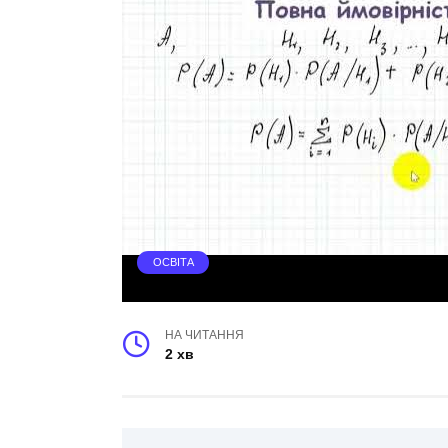
ОСВІТА
НА ЧИТАННЯ
2 хв