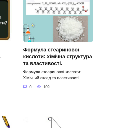
Формула стеаринової
с
кислоти: хімічна структура
та властивості.
Формула стеаринової кислоти:
Хімічний склад та властивості
0
109