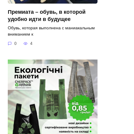
Премиата – обувь, в которой
удобно идти в будущее
Обувь, которая выполнена с маниакальным
вниманием к
0
4