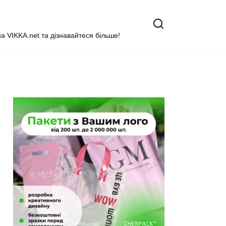
на VIKKA.net та дізнавайтеся більше!