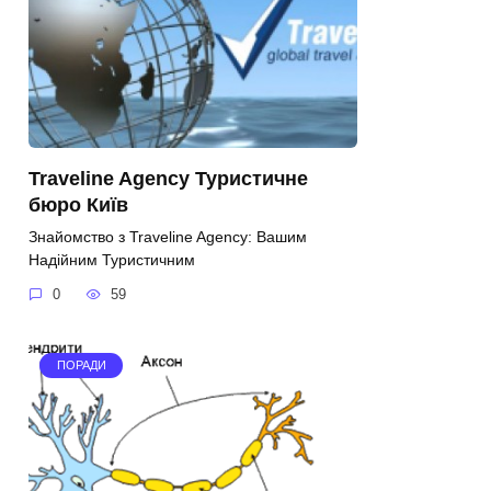
Traveline Agency Туристичне
бюро Київ
Знайомство з Traveline Agency: Вашим
Надійним Туристичним
0
59
ПОРАДИ