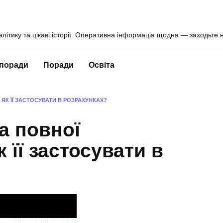
алітику та цікаві історії. Оперативна інформація щодня — заходьте 
 поради
Поради
Освіта
ЯК ЇЇ ЗАСТОСУВАТИ В РОЗРАХУНКАХ?
а повної
к її застосувати в