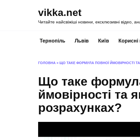
Перейти
vikka.net
до
вмісту
Читайте найсвіжіші новини, ексклюзивні відео, ан
Тернопіль
Львів
Київ
Корисні
ГОЛОВНА
»
ЩО ТАКЕ ФОРМУЛА ПОВНОЇ ЙМОВІРНОСТІ ТА 
Що таке формул
ймовірності та я
розрахунках?