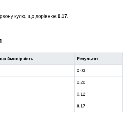
ервону кулю, що дорівнює
0.17
.
и
на ймовірність
Результат
0.03
0.20
0.12
0.17