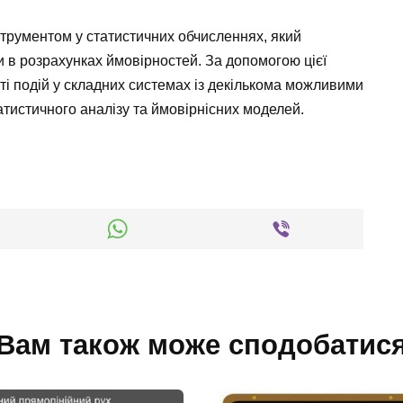
струментом у статистичних обчисленнях, який
и в розрахунках ймовірностей. За допомогою цієї
і подій у складних системах із декількома можливими
тистичного аналізу та ймовірнісних моделей.
Вам також може сподобатис