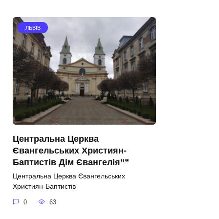
ЛЬВІВ
Центральна Церква
Євангельських Християн-
Баптистів Дім Євангелія””
Центральна Церква Євангельських
Християн-Баптистів
0
63