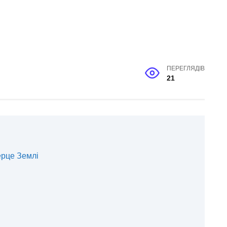
ПЕРЕГЛЯДІВ
21
ерце Землі