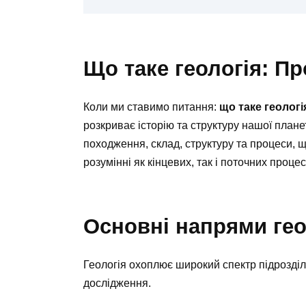
Що таке геологія: П
Коли ми ставимо питання:
що таке геологі
розкриває історію та структуру нашої плане
походження, склад, структуру та процеси, 
розумінні як кінцевих, так і поточних проце
Основні напрями гео
Геологія охоплює широкий спектр підрозділі
дослідження.