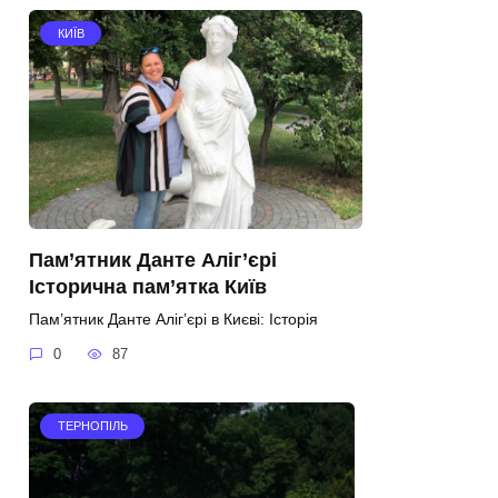
КИЇВ
Пам’ятник Данте Аліг’єрі
Історична пам’ятка Київ
Пам’ятник Данте Аліг’єрі в Києві: Історія
0
87
ТЕРНОПІЛЬ