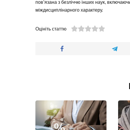
пов’язана з безліччю інших наук, включаючи 
міждисциплінарного характеру.
Оцініть статтю