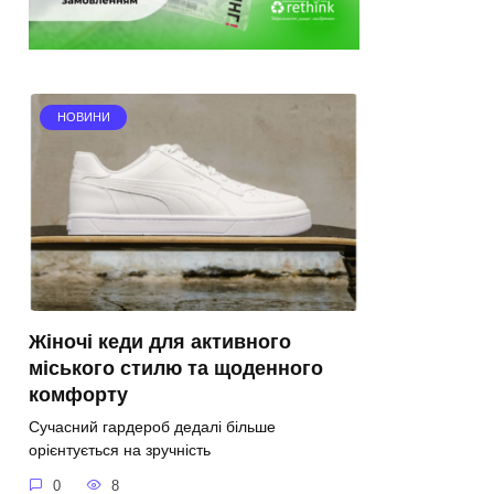
НОВИНИ
Жіночі кеди для активного
міського стилю та щоденного
комфорту
Сучасний гардероб дедалі більше
орієнтується на зручність
0
8