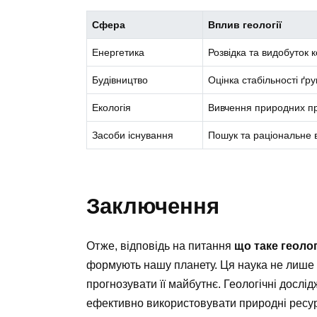
Сфера
Вплив геології
Енергетика
Розвідка та видобуток 
Будівництво
Оцінка стабільності ґр
Екологія
Вивчення природних пр
Засоби існування
Пошук та раціональне 
Заключення
Отже, відповідь на питання
що таке геолог
формують нашу планету. Ця наука не лише 
прогнозувати її майбутнє. Геологічні досл
ефективно використовувати природні ресу