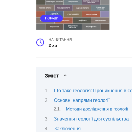
ПОРАДИ
НА ЧИТАННЯ
2 хв
Зміст
Що таке геологія: Проникнення в с
Основні напрями геології
Методи дослідження в геології
Значення геології для суспільства
Заключення