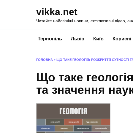
Перейти
vikka.net
до
вмісту
Читайте найсвіжіші новини, ексклюзивні відео, ан
Тернопіль
Львів
Київ
Корисні
ГОЛОВНА
»
ЩО ТАКЕ ГЕОЛОГІЯ: РОЗКРИТТЯ СУТНОСТІ Т
Що таке геологія
та значення нау