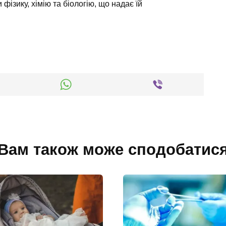
фізику, хімію та біологію, що надає їй
Вам також може сподобатис