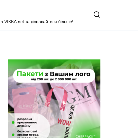
на VIKKA.net та дізнавайтеся більше!