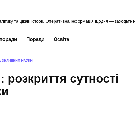
алітику та цікаві історії. Оперативна інформація щодня — заходьте 
 поради
Поради
Освіта
А ЗНАЧЕННЯ НАУКИ
: розкриття сутності
ки