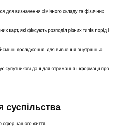
я для визначення хімічного складу та фізичних
их карт, які фіксують розподіл різних типів порід і
ейсмічні дослідження, для вивчення внутрішньої
є супутникові дані для отримання інформації про
я суспільства
о сфер нашого життя.