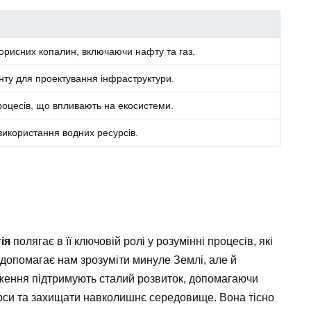
корисних копалин, включаючи нафту та газ.
унту для проектування інфраструктури.
оцесів, що впливають на екосистеми.
використання водних ресурсів.
ія
полягає в її ключовій ролі у розумінні процесів, які
допомагає нам зрозуміти минуле Землі, але й
ідження підтримують сталий розвиток, допомагаючи
рси та захищати навколишнє середовище. Вона тісно