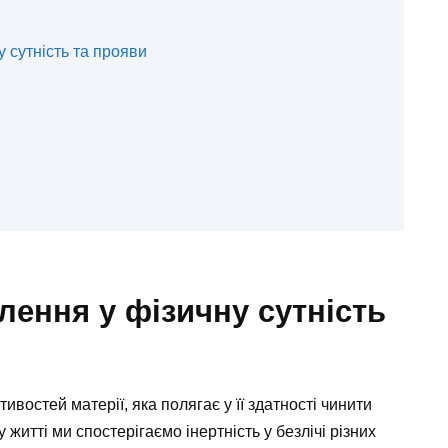
у сутність та прояви
блення у фізичну сутність
ивостей матерії, яка полягає у її здатності чинити
 житті ми спостерігаємо інертність у безлічі різних