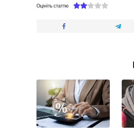
Оцініть статтю