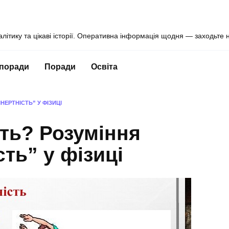
алітику та цікаві історії. Оперативна інформація щодня — заходьте 
 поради
Поради
Освіта
НЕРТНІСТЬ” У ФІЗИЦІ
сть? Розуміння
сть” у фізиці