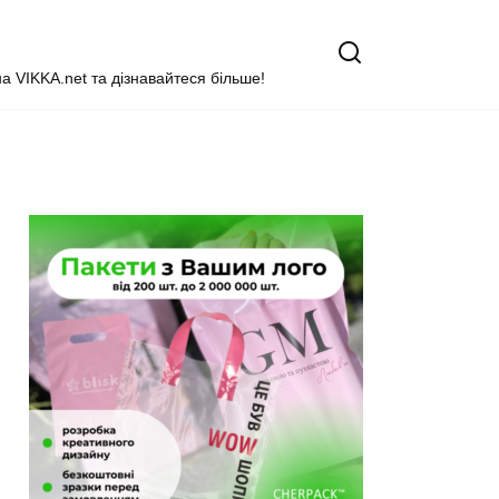
на VIKKA.net та дізнавайтеся більше!