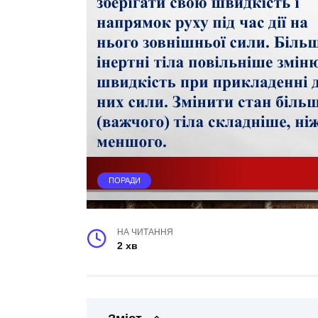
ПОРАДИ
НА ЧИТАННЯ
2 хв