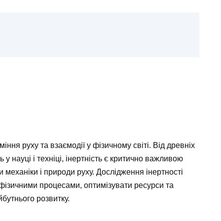
іння руху та взаємодії у фізичному світі. Від древніх
у науці і техніці, інертність є критично важливою
 механіки і природи руху. Дослідження інертності
фізичними процесами, оптимізувати ресурси та
йбутнього розвитку.