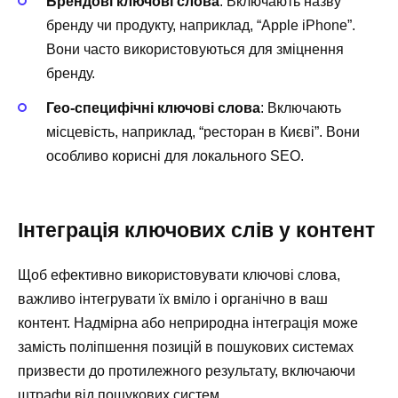
Брендові ключові слова
: Включають назву
бренду чи продукту, наприклад, “Apple iPhone”.
Вони часто використовуються для зміцнення
бренду.
Гео-специфічні ключові слова
: Включають
місцевість, наприклад, “ресторан в Києві”. Вони
особливо корисні для локального SEO.
Інтеграція ключових слів у контент
Щоб ефективно використовувати ключові слова,
важливо інтегрувати їх вміло і органічно в ваш
контент. Надмірна або неприродна інтеграція може
замість поліпшення позицій в пошукових системах
призвести до протилежного результату, включаючи
штрафи від пошукових систем.