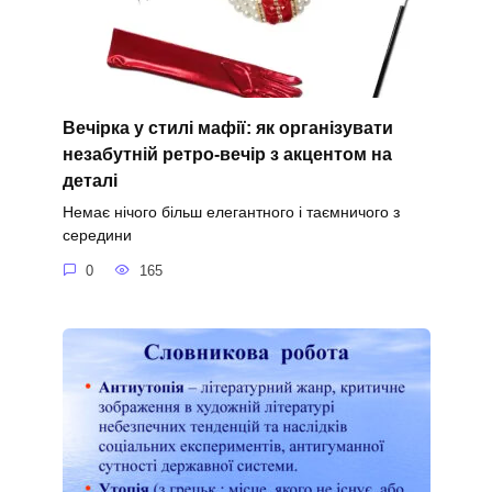
Вечірка у стилі мафії: як організувати
незабутній ретро-вечір з акцентом на
деталі
Немає нічого більш елегантного і таємничого з
середини
0
165