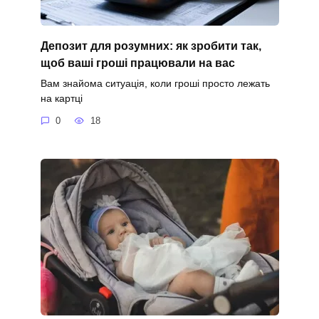
Депозит для розумних: як зробити так,
щоб ваші гроші працювали на вас
Вам знайома ситуація, коли гроші просто лежать
на картці
0
18