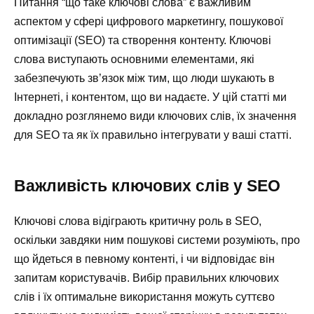
Питання “що таке ключові слова” є важливим
аспектом у сфері цифрового маркетингу, пошукової
оптимізації (SEO) та створення контенту. Ключові
слова виступають основними елементами, які
забезпечують зв’язок між тим, що люди шукають в
Інтернеті, і контентом, що ви надаєте. У цій статті ми
докладно розглянемо види ключових слів, їх значення
для SEO та як їх правильно інтегрувати у ваші статті.
Важливість ключових слів у SEO
Ключові слова відіграють критичну роль в SEO,
оскільки завдяки ним пошукові системи розуміють, про
що йдеться в певному контенті, і чи відповідає він
запитам користувачів. Вибір правильних ключових
слів і їх оптимальне використання можуть суттєво