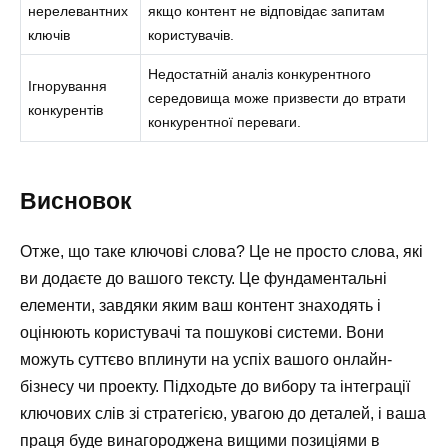
нерелевантних
якщо контент не відповідає запитам
ключів
користувачів.
Недостатній аналіз конкурентного
Ігнорування
середовища може призвести до втрати
конкурентів
конкурентної переваги.
Висновок
Отже, що таке ключові слова? Це не просто слова, які
ви додаєте до вашого тексту. Це фундаментальні
елементи, завдяки яким ваш контент знаходять і
оцінюють користувачі та пошукові системи. Вони
можуть суттєво вплинути на успіх вашого онлайн-
бізнесу чи проекту. Підходьте до вибору та інтеграції
ключових слів зі стратегією, увагою до деталей, і ваша
праця буде винагороджена вищими позиціями в