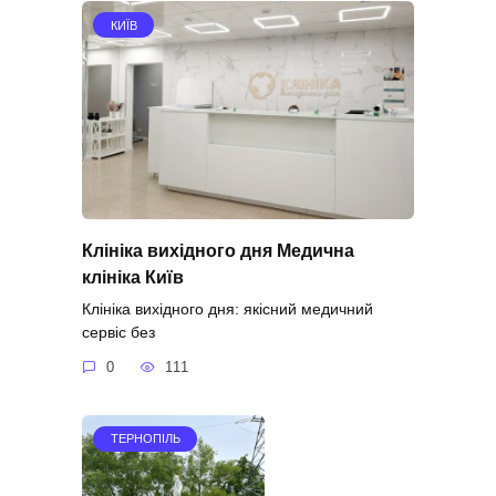
КИЇВ
Клініка вихідного дня Медична
клініка Київ
Клініка вихідного дня: якісний медичний
сервіс без
0
111
ТЕРНОПІЛЬ