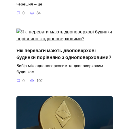
черешня – це
0
84
Які переваги мають двоповерхові
будинки порівняно з одноповерховими?
Вибір між одноповерховим та двоповерховим
будинком
0
102