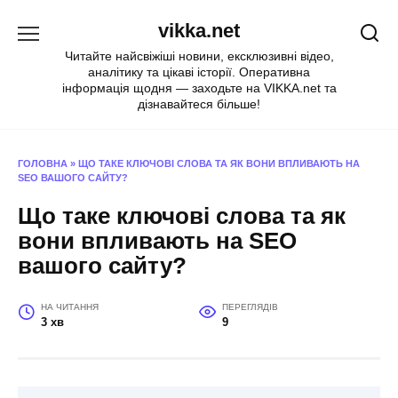
Перейти
vikka.net
до
вмісту
Читайте найсвіжіші новини, ексклюзивні відео,
аналітику та цікаві історії. Оперативна
інформація щодня — заходьте на VIKKA.net та
дізнавайтеся більше!
ГОЛОВНА
»
ЩО ТАКЕ КЛЮЧОВІ СЛОВА ТА ЯК ВОНИ ВПЛИВАЮТЬ НА
SEO ВАШОГО САЙТУ?
Що таке ключові слова та як
вони впливають на SEO
вашого сайту?
НА ЧИТАННЯ
ПЕРЕГЛЯДІВ
3 хв
9