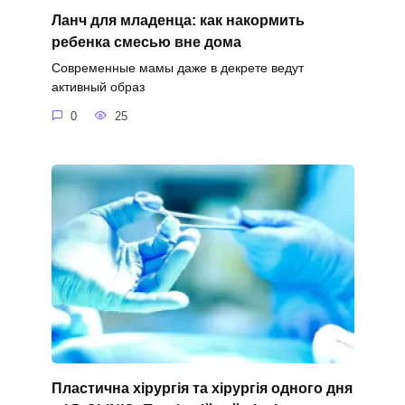
Ланч для младенца: как накормить
ребенка смесью вне дома
Современные мамы даже в декрете ведут
активный образ
0
25
Пластична хірургія та хірургія одного дня