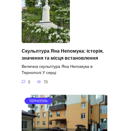
Скульптура Яна Непомука: історія,
значення та місця встановлення
Велична скульптура Яна Непомука в
Тернополі У серці
0
70
ТЕРНОПІЛЬ