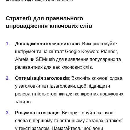
Стратегії для правильного
впровадження ключових слів
Дослідження ключових слів
: Використовуйте
інструменти на кшталт Google Keyword Planner,
Ahrefs чи SEMrush для виявлення популярних та
релевантних для вас ключових слів.
Оптимізація заголовків
: Включіть ключові слова
у заголовки та підзаголовки, щоб підвищити
релевантність сторінки для конкретних пошукових
запитів.
Розумна інтеграція
: Використовуйте ключові
слова в першому та останньому абзацах, а також
у тексті загалом. Намагайтеся, щоб вони