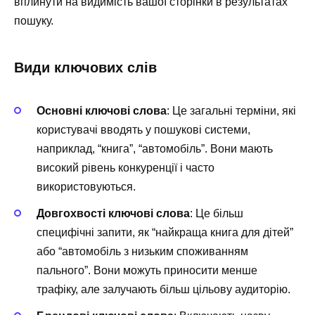
вплинути на видимість вашої сторінки в результатах
пошуку.
Види ключових слів
Основні ключові слова
: Це загальні терміни, які
користувачі вводять у пошукові системи,
наприклад, “книга”, “автомобіль”. Вони мають
високий рівень конкуренції і часто
використовуються.
Довгохвості ключові слова
: Це більш
специфічні запити, як “найкраща книга для дітей”
або “автомобіль з низьким споживанням
пального”. Вони можуть приносити менше
трафіку, але залучають більш цільову аудиторію.