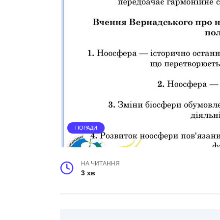
ПОРАДИ
НА ЧИТАННЯ
3 хв