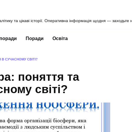
алітику та цікаві історії. Оперативна інформація щодня — заходьте 
 поради
Поради
Освіта
 В СУЧАСНОМУ СВІТІ?
а: поняття та
сному світі?