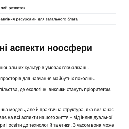
лий розвиток
авління ресурсами для загального блага
рні аспекти ноосфери
іональних культур в умовах глобалізації.
 просторів для навчання майбутніх поколінь.
ільства, де екологічні виклики стануть пріоритетом.
на модель, але й практична структура, яка визначає
ає на всі аспекти нашого життя – від індивідуальної
ури і освіти до технологій та етики. З часом вона може