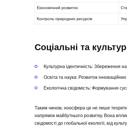
Економічний розвиток
Ста
Контроль природних ресурсів
Упр
Соціальні та культу
Культурна ідентичність: Збереження нац
Освіта та наука: Розвиток інноваційних
Екологічна свідомість: Формування сусп
Таким чином, ноосфера це не лише теоретич
напрямок майбутнього розвитку. Вона вплив
свідомості до глобальної екології, від культ