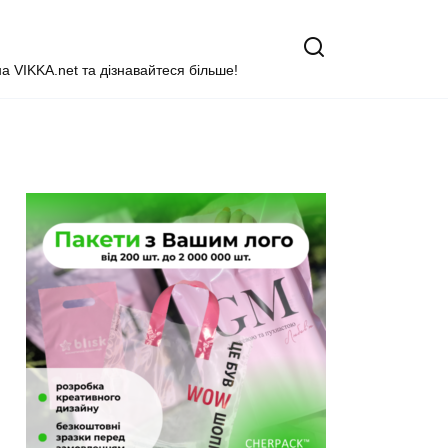
на VIKKA.net та дізнавайтеся більше!