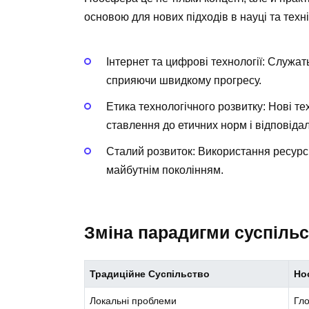
основою для нових підходів в науці та техні
Інтернет та цифрові технології: Служат
сприяючи швидкому прогресу.
Етика технологічного розвитку: Нові те
ставлення до етичних норм і відповідал
Сталий розвиток: Використання ресурс
майбутнім поколінням.
Зміна парадигми суспіль
Традиційне Суспільство
Но
Локальні проблеми
Гло