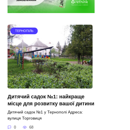
ТЕРНОПІЛЬ
Дитячий садок №1: найкраще
місце для розвитку вашої дитини
Дитячий садок №1 у Тернополі Адреса:
вулиця Торговиця
0
68