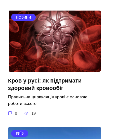
НОВИНИ
Кров у русі: як підтримати
здоровий кровообіг
Правильна циркуляція крові є основою
роботи всього
0
19
КИЇВ