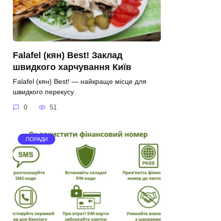
Falafel (кян) Best! Заклад
швидкого харчування Київ
Falafel (кян) Best! — найкраще місце для
швидкого перекусу
0
51
ПОРАДИ