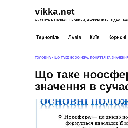
Перейти
vikka.net
до
вмісту
Читайте найсвіжіші новини, ексклюзивні відео, ан
Тернопіль
Львів
Київ
Корисні
ГОЛОВНА
»
ЩО ТАКЕ НООСФЕРА: ПОНЯТТЯ ТА ЗНАЧЕННЯ
Що таке ноосфер
значення в суча