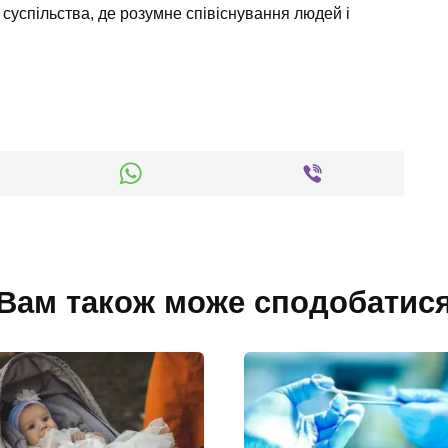
суспільства, де розумне співіснування людей і
Вам також може сподобатис