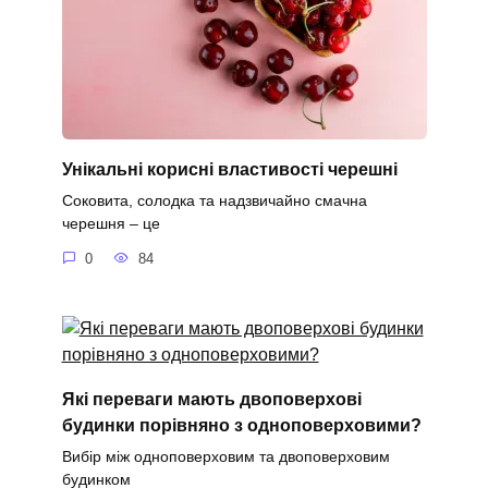
Унікальні корисні властивості черешні
Соковита, солодка та надзвичайно смачна
черешня – це
0
84
Які переваги мають двоповерхові
будинки порівняно з одноповерховими?
Вибір між одноповерховим та двоповерховим
будинком