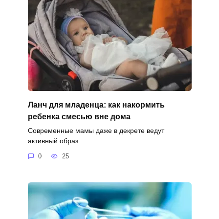
Ланч для младенца: как накормить
ребенка смесью вне дома
Современные мамы даже в декрете ведут
активный образ
0
25