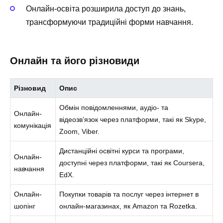
Онлайн-освіта розширила доступ до знань,
трансформуючи традиційні форми навчання.
Онлайн та його різновиди
Різновид
Опис
Обмін повідомленнями, аудіо- та
Онлайн-
відеозв’язок через платформи, такі як Skype,
комунікація
Zoom, Viber.
Дистанційні освітні курси та програми,
Онлайн-
доступні через платформи, такі як Coursera,
навчання
EdX.
Онлайн-
Покупки товарів та послуг через інтернет в
шопінг
онлайн-магазинах, як Amazon та Rozetka.