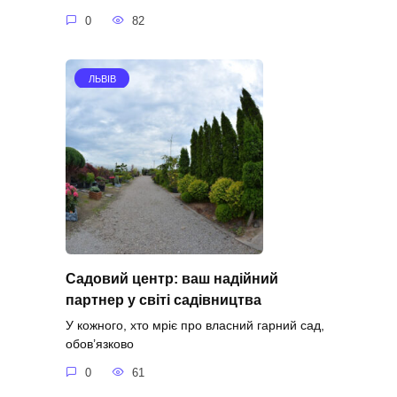
0
82
ЛЬВІВ
Садовий центр: ваш надійний
партнер у світі садівництва
У кожного, хто мріє про власний гарний сад,
обов’язково
0
61