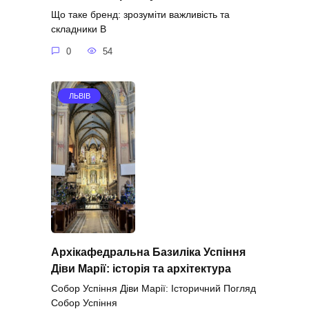
Що таке бренд: зрозуміти важливість та
складники В
0
54
ЛЬВІВ
Архікафедральна Базиліка Успіння
Діви Марії: історія та архітектура
Собор Успіння Діви Марії: Історичний Погляд
Собор Успіння