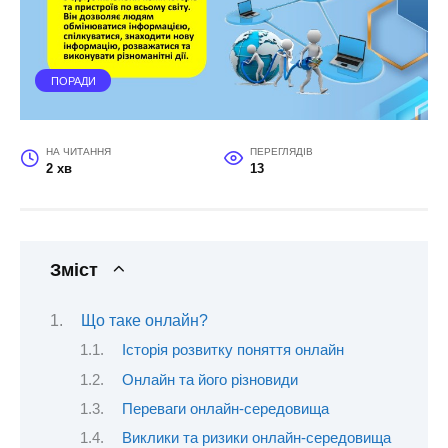
ПОРАДИ
НА ЧИТАННЯ
ПЕРЕГЛЯДІВ
2 хв
13
Зміст
Що таке онлайн?
Історія розвитку поняття онлайн
Онлайн та його різновиди
Переваги онлайн-середовища
Виклики та ризики онлайн-середовища