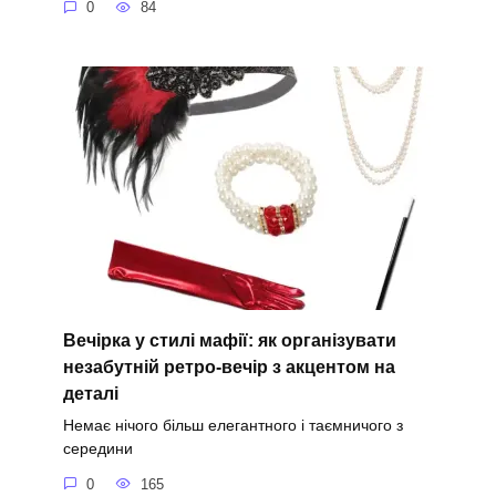
0
84
Вечірка у стилі мафії: як організувати
незабутній ретро-вечір з акцентом на
деталі
Немає нічого більш елегантного і таємничого з
середини
0
165