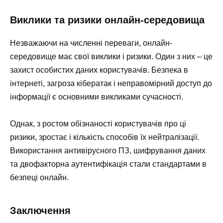
Виклики та ризики онлайн-середовища
Незважаючи на численні переваги, онлайн-
середовище має свої виклики і ризики. Один з них – це
захист особистих даних користувачів. Безпека в
інтернеті, загроза кібератак і неправомірний доступ до
інформації є основними викликами сучасності.
Однак, з ростом обізнаності користувачів про ці
ризики, зростає і кількість способів їх нейтралізації.
Використання антивірусного ПЗ, шифрування даних
та двофакторна аутентифікація стали стандартами в
безпеці онлайн.
Заключення