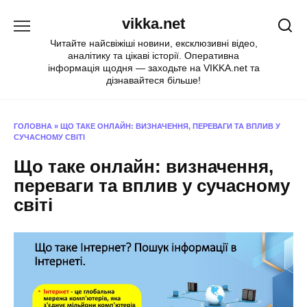
Перейти
vikka.net
до
вмісту
Читайте найсвіжіші новини, ексклюзивні відео,
аналітику та цікаві історії. Оперативна
інформація щодня — заходьте на VIKKA.net та
дізнавайтеся більше!
ГОЛОВНА
»
ЩО ТАКЕ ОНЛАЙН: ВИЗНАЧЕННЯ, ПЕРЕВАГИ ТА ВПЛИВ У
СУЧАСНОМУ СВІТІ
Що таке онлайн: визначення,
переваги та вплив у сучасному
світі