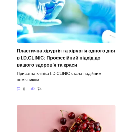
Пластична хірургія та хірургія одного дня
в I.D.CLINIC: Професійний підхід до
вашого здоров’я та краси
Приватна клініка I.D.CLINIC стала надійним
помічником
0
74