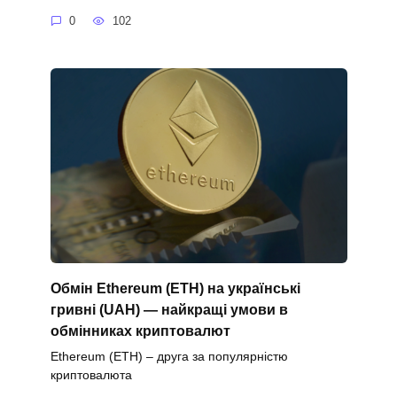
0
102
Обмін Ethereum (ETH) на українські
гривні (UAH) — найкращі умови в
обмінниках криптовалют
Ethereum (ETH) – друга за популярністю
криптовалюта