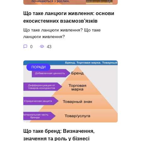
Що таке ланцюги живлення: основи
екосистемних взаємозв’язків
Що таке ланцюги живлення? Що таке
ланцюги живлення?
0
43
ПОРАДИ
Що таке бренд: Визначення,
значення та роль у бізнесі