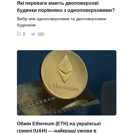
Які переваги мають двоповерхові
будинки порівняно з одноповерховими?
Вибір між одноповерховим та двоповерховим
будинком
0
102
Обмін Ethereum (ETH) на українські
гривні (UAH) — найкращі умови в