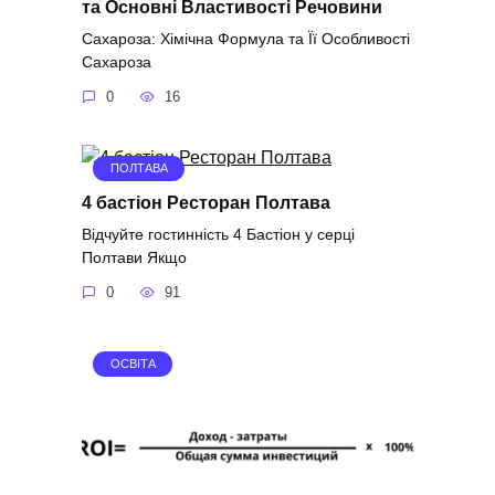
та Основні Властивості Речовини
Сахароза: Хімічна Формула та Її Особливості
Сахароза
0
16
ПОЛТАВА
4 бастіон Ресторан Полтава
Відчуйте гостинність 4 Бастіон у серці
Полтави Якщо
0
91
ОСВІТА