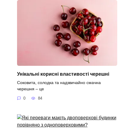
Унікальні корисні властивості черешні
Соковита, солодка та надзвичайно смачна
черешня – це
0
84