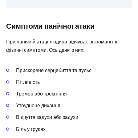
Симптоми панічної атаки
При панічній атаці людина відчуває різноманітні
фізичні симптоми. Ось деякі з них:
Прискорене серцебиття та пульс
Пітливість
Тремор або тремтіння
Утруднене дихання
Відчуття задухи або задухи
Біль у грудях