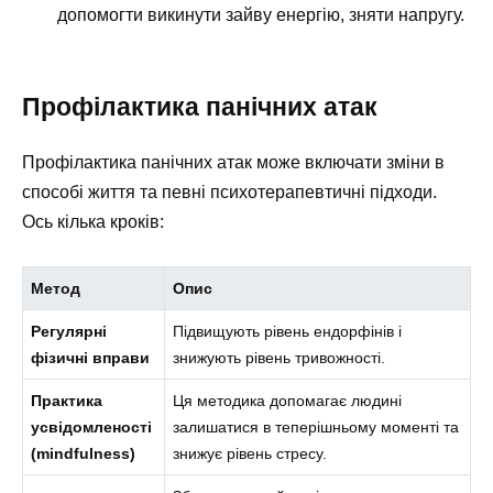
допомогти викинути зайву енергію, зняти напругу.
Профілактика панічних атак
Профілактика панічних атак може включати зміни в
способі життя та певні психотерапевтичні підходи.
Ось кілька кроків:
Метод
Опис
Регулярні
Підвищують рівень ендорфінів і
фізичні вправи
знижують рівень тривожності.
Практика
Ця методика допомагає людині
усвідомленості
залишатися в теперішньому моменті та
(mindfulness)
знижує рівень стресу.