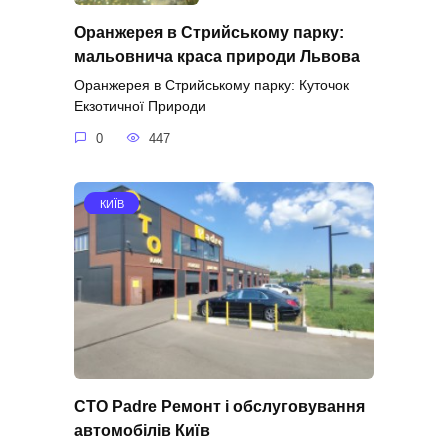
Оранжерея в Стрийському парку:
мальовнича краса природи Львова
Оранжерея в Стрийському парку: Куточок
Екзотичної Природи
0
447
КИЇВ
СТО Padre Ремонт і обслуговування
автомобілів Київ