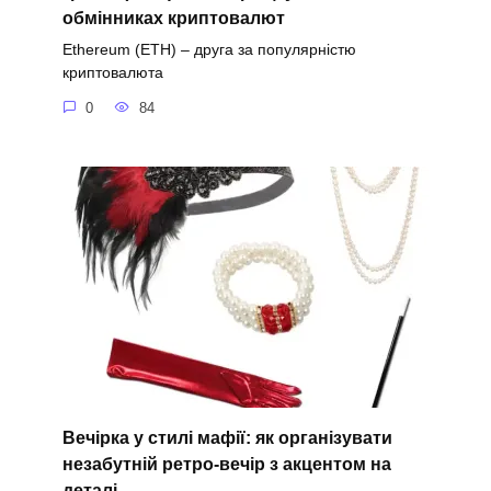
обмінниках криптовалют
Ethereum (ETH) – друга за популярністю
криптовалюта
0
84
Вечірка у стилі мафії: як організувати
незабутній ретро-вечір з акцентом на
деталі