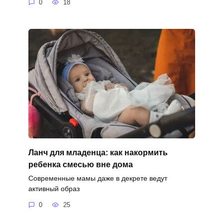
0
18
Ланч для младенца: как накормить
ребенка смесью вне дома
Современные мамы даже в декрете ведут
активный образ
0
25