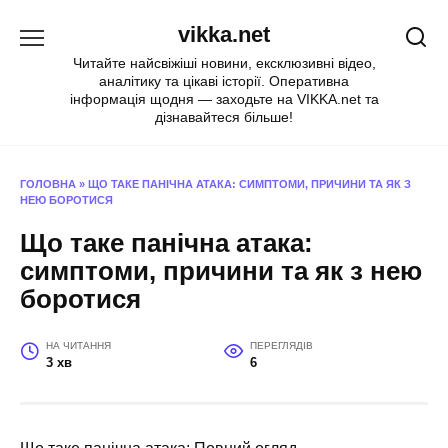
Перейти
vikka.net
до
вмісту
Читайте найсвіжіші новини, ексклюзивні відео,
аналітику та цікаві історії. Оперативна
інформація щодня — заходьте на VIKKA.net та
дізнавайтеся більше!
ГОЛОВНА
»
ЩО ТАКЕ ПАНІЧНА АТАКА: СИМПТОМИ, ПРИЧИНИ ТА ЯК З
НЕЮ БОРОТИСЯ
Що таке панічна атака:
симптоми, причини та як з нею
боротися
НА ЧИТАННЯ
ПЕРЕГЛЯДІВ
3 хв
6