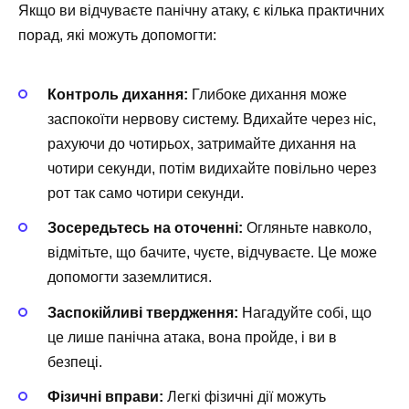
Якщо ви відчуваєте панічну атаку, є кілька практичних
порад, які можуть допомогти:
Контроль дихання:
Глибоке дихання може
заспокоїти нервову систему. Вдихайте через ніс,
рахуючи до чотирьох, затримайте дихання на
чотири секунди, потім видихайте повільно через
рот так само чотири секунди.
Зосередьтесь на оточенні:
Огляньте навколо,
відмітьте, що бачите, чуєте, відчуваєте. Це може
допомогти заземлитися.
Заспокійливі твердження:
Нагадуйте собі, що
це лише панічна атака, вона пройде, і ви в
безпеці.
Фізичні вправи:
Легкі фізичні дії можуть