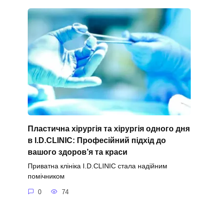
Пластична хірургія та хірургія одного дня
в I.D.CLINIC: Професійний підхід до
вашого здоров’я та краси
Приватна клініка I.D.CLINIC стала надійним
помічником
0
74