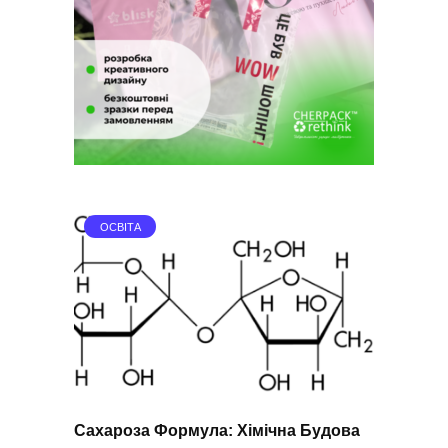
ОСВІТА
Сахароза Формула: Хімічна Будова