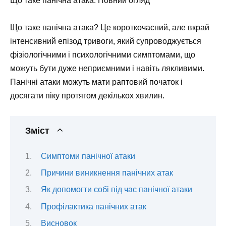
Що таке панічна атака: Повний огляд
Що таке панічна атака? Це короткочасний, але вкрай
інтенсивний епізод тривоги, який супроводжується
фізіологічними і психологічними симптомами, що
можуть бути дуже неприємними і навіть лякливими.
Панічні атаки можуть мати раптовий початок і
досягати піку протягом декількох хвилин.
Зміст
Симптоми панічної атаки
Причини виникнення панічних атак
Як допомогти собі під час панічної атаки
Профілактика панічних атак
Висновок