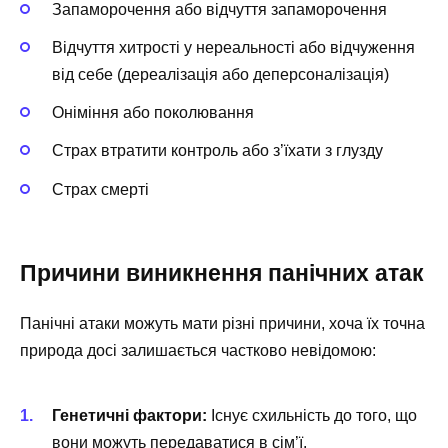
Запаморочення або відчуття запаморочення
Відчуття хитрості у нереальності або відчуження
від себе (дереалізація або деперсоналізація)
Оніміння або поколювання
Страх втратити контроль або з’їхати з глузду
Страх смерті
Причини виникнення панічних атак
Панічні атаки можуть мати різні причини, хоча їх точна
природа досі залишається частково невідомою:
Генетичні фактори:
Існує схильність до того, що
вони можуть передаватися в сім’ї.