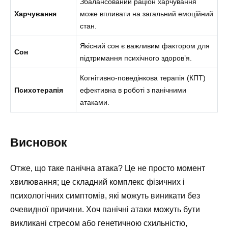
Збалансований раціон харчування
Харчування
може впливати на загальний емоційний
стан.
Якісний сон є важливим фактором для
Сон
підтримання психічного здоров’я.
Когнітивно-поведінкова терапія (КПТ)
Психотерапія
ефективна в роботі з панічними
атаками.
Висновок
Отже, що таке панічна атака? Це не просто момент
хвилювання; це складний комплекс фізичних і
психологічних симптомів, які можуть виникати без
очевидної причини. Хоч панічні атаки можуть бути
викликані стресом або генетичною схильністю,