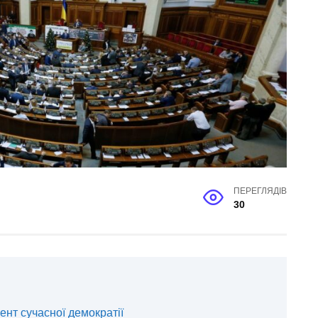
ПЕРЕГЛЯДІВ
30
нт сучасної демократії