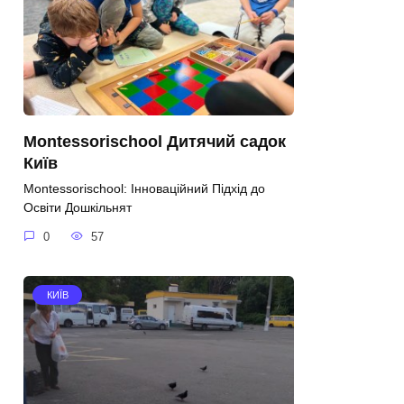
Montessorischool Дитячий садок
Київ
Montessorischool: Інноваційний Підхід до
Освіти Дошкільнят
0
57
КИЇВ