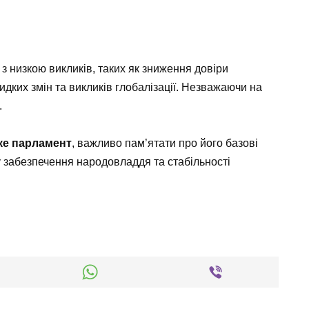
з низкою викликів, таких як зниження довіри
дких змін та викликів глобалізації. Незважаючи на
.
ке парламент
, важливо пам’ятати про його базові
ту забезпечення народовладдя та стабільності