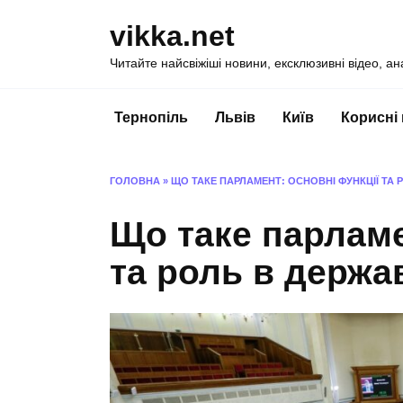
Перейти
vikka.net
до
вмісту
Читайте найсвіжіші новини, ексклюзивні відео, ан
Тернопіль
Львів
Київ
Корисні
ГОЛОВНА
»
ЩО ТАКЕ ПАРЛАМЕНТ: ОСНОВНІ ФУНКЦІЇ ТА 
Що таке парламе
та роль в держа