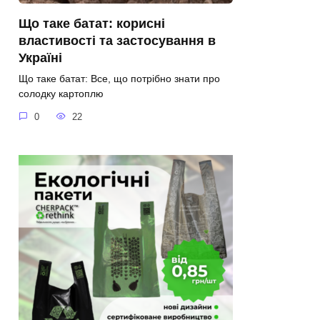
Що таке батат: корисні
властивості та застосування в
Україні
Що таке батат: Все, що потрібно знати про
солодку картоплю
0
22