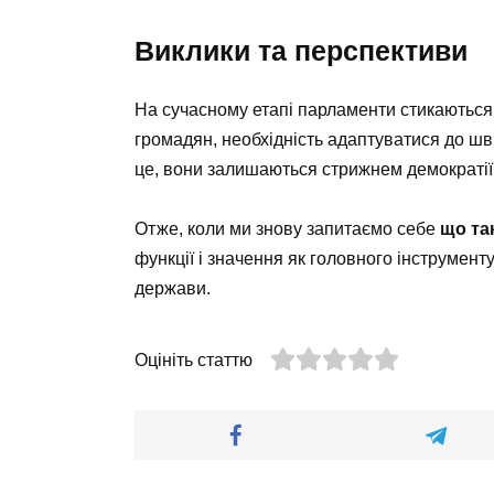
Виклики та перспективи
На сучасному етапі парламенти стикаються 
громадян, необхідність адаптуватися до шви
це, вони залишаються стрижнем демократії
Отже, коли ми знову запитаємо себе
що та
функції і значення як головного інструмен
держави.
Оцініть статтю