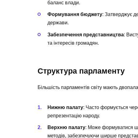
баланс влади.
Формування бюджету
: Затверджує д
держави.
Забезпечення представництва
: Вис
та інтересів громадян.
Структура парламенту
Більшість парламентів світу мають двопала
Нижню палату
: Часто формується че
репрезентацію народу.
Верхню палату
: Може формуватися ш
методів, забезпечуючи ширше представ