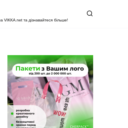
на VIKKA.net та дізнавайтеся більше!