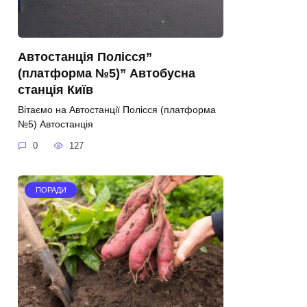
Автостанція Полісся”
(платформа №5)” Автобусна
станція Київ
Вітаємо на Автостанції Полісся (платформа
№5) Автостанція
0
127
ПОРАДИ