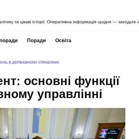
алітику та цікаві історії. Оперативна інформація щодня — заходьте 
 поради
Поради
Освіта
РОЛЬ В ДЕРЖАВНОМУ УПРАВЛІННІ
нт: основні функції
вному управлінні