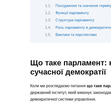
Походження та значення термін
Функції парламенту
Структура парламенту
Роль парламенту в демократичн
Виклики та перспективи
Що таке парламент:
сучасної демократії
Коли ми розглядаємо питання
що таке па
державний інститут, який виконує законод
демократичної системи управління.