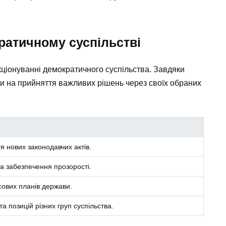
ратичному суспільстві
ціонуванні демократичного суспільства. Завдяки
 на прийняття важливих рішень через своїх обраних
я нових законодавчих актів.
та забезпечення прозорості.
ових планів держави.
а позицій різних груп суспільства.