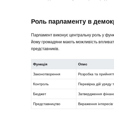
Роль парламенту в демок
Парламент виконує центральну роль у функ
йому громадяни мають можливість впливати
представників.
Функція
Опис
Законотворення
Розробка та прийнятт
Контроль
Перевірка дій уряду 
Бюджет
Затвердження фінанс
Представництво
Вираження інтересів т