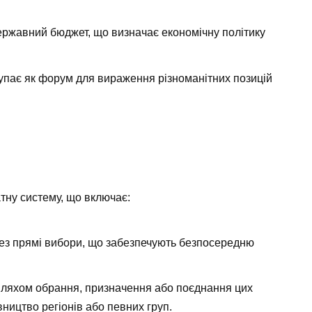
ержавний бюджет, що визначає економічну політику
тупає як форум для вираження різноманітних позицій
тну систему, що включає:
рез прямі вибори, що забезпечують безпосередню
ляхом обрання, призначення або поєднання цих
ництво регіонів або певних груп.