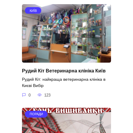
КИЇВ
Рудий Кіт Ветеринарна клініка Київ
Рудий Кіт: найкраща ветеринарна клініка в
Києві Вибір
0
123
ПОРАДИ