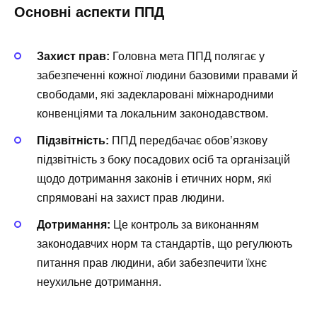
Основні аспекти ППД
Захист прав:
Головна мета ППД полягає у
забезпеченні кожної людини базовими правами й
свободами, які задекларовані міжнародними
конвенціями та локальним законодавством.
Підзвітність:
ППД передбачає обов’язкову
підзвітність з боку посадових осіб та організацій
щодо дотримання законів і етичних норм, які
спрямовані на захист прав людини.
Дотримання:
Це контроль за виконанням
законодавчих норм та стандартів, що регулюють
питання прав людини, аби забезпечити їхнє
неухильне дотримання.