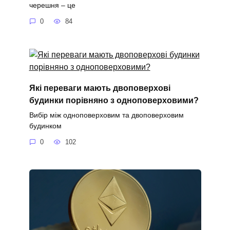
черешня – це
0
84
Які переваги мають двоповерхові
будинки порівняно з одноповерховими?
Вибір між одноповерховим та двоповерховим
будинком
0
102