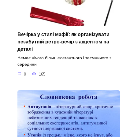
Вечірка у стилі мафії: як організувати
незабутній ретро-вечір з акцентом на
деталі
Немає нічого більш елегантного і таємничого з
середини
0
165