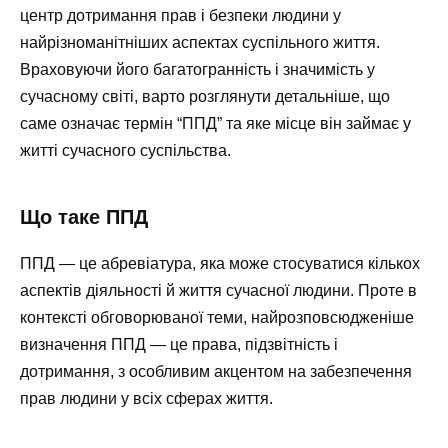
центр дотримання прав і безпеки людини у
найрізноманітніших аспектах суспільного життя.
Враховуючи його багатогранність і значимість у
сучасному світі, варто розглянути детальніше, що
саме означає термін “ППД” та яке місце він займає у
житті сучасного суспільства.
Що таке ППД
ППД — це абревіатура, яка може стосуватися кількох
аспектів діяльності й життя сучасної людини. Проте в
контексті обговорюваної теми, найрозповсюдженіше
визначення ППД — це права, підзвітність і
дотримання, з особливим акцентом на забезпечення
прав людини у всіх сферах життя.