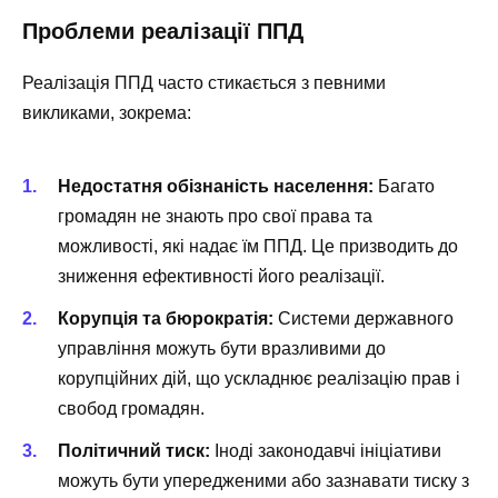
Проблеми реалізації ППД
Реалізація ППД часто стикається з певними
викликами, зокрема:
Недостатня обізнаність населення:
Багато
громадян не знають про свої права та
можливості, які надає їм ППД. Це призводить до
зниження ефективності його реалізації.
Корупція та бюрократія:
Системи державного
управління можуть бути вразливими до
корупційних дій, що ускладнює реалізацію прав і
свобод громадян.
Політичний тиск:
Іноді законодавчі ініціативи
можуть бути упередженими або зазнавати тиску з