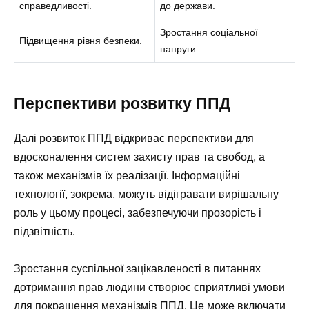
справедливості.
до держави.
Зростання соціальної
Підвищення рівня безпеки.
напруги.
Перспективи розвитку ППД
Далі розвиток ППД відкриває перспективи для
вдосконалення систем захисту прав та свобод, а
також механізмів їх реалізації. Інформаційні
технології, зокрема, можуть відігравати вирішальну
роль у цьому процесі, забезпечуючи прозорість і
підзвітність.
Зростання суспільної зацікавленості в питаннях
дотримання прав людини створює сприятливі умови
для покращення механізмів ППД. Це може включати