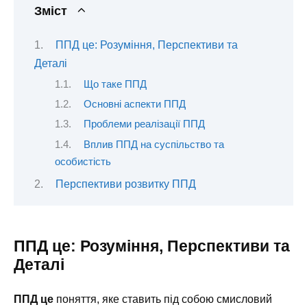
Зміст
ППД це: Розуміння, Перспективи та
Деталі
Що таке ППД
Основні аспекти ППД
Проблеми реалізації ППД
Вплив ППД на суспільство та
особистість
Перспективи розвитку ППД
ППД це: Розуміння, Перспективи та
Деталі
ППД це
поняття, яке ставить під собою смисловий