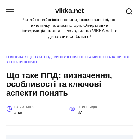
Перейти
vikka.net
до
вмісту
Читайте найсвіжіші новини, ексклюзивні відео,
аналітику та цікаві історії. Оперативна
інформація щодня — заходьте на VIKKA.net та
дізнавайтеся більше!
ГОЛОВНА
»
ЩО ТАКЕ ППД: ВИЗНАЧЕННЯ, ОСОБЛИВОСТІ ТА КЛЮЧОВІ
АСПЕКТИ ПОНЯТЬ
Що таке ППД: визначення,
особливості та ключові
аспекти понять
НА ЧИТАННЯ
ПЕРЕГЛЯДІВ
3 хв
37