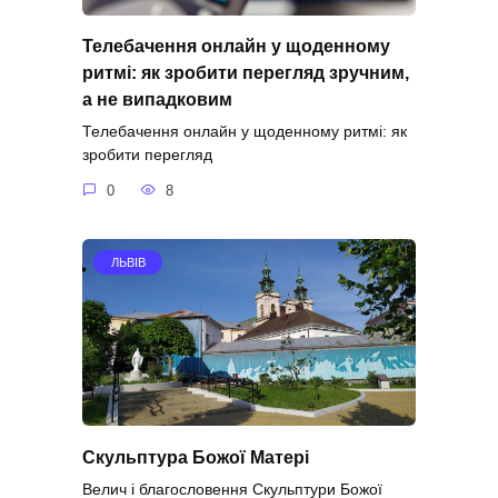
Телебачення онлайн у щоденному
ритмі: як зробити перегляд зручним,
а не випадковим
Телебачення онлайн у щоденному ритмі: як
зробити перегляд
0
8
ЛЬВІВ
Скульптура Божої Матері
Велич і благословення Скульптури Божої