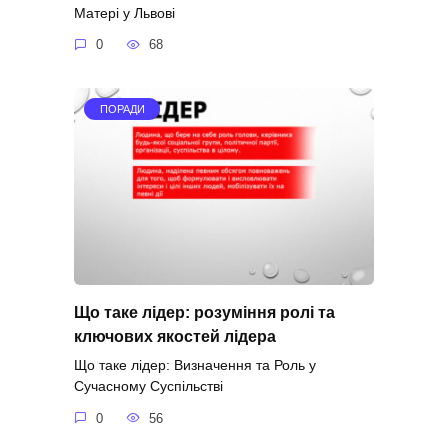
Матері у Львові
0
68
ПОРАДИ
Що таке лідер: розуміння ролі та
ключових якостей лідера
Що таке лідер: Визначення та Роль у
Сучасному Суспільстві
0
56