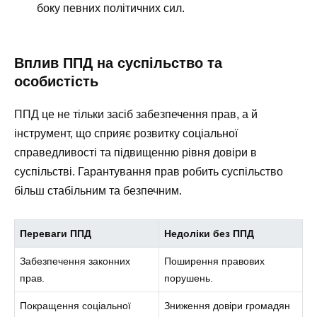
боку певних політичних сил.
Вплив ППД на суспільство та
особистість
ППД це не тільки засіб забезпечення прав, а й
інструмент, що сприяє розвитку соціальної
справедливості та підвищенню рівня довіри в
суспільстві. Гарантування прав робить суспільство
більш стабільним та безпечним.
Переваги ППД
Недоліки без ППД
Забезпечення законних
Поширення правових
прав.
порушень.
Покращення соціальної
Зниження довіри громадян