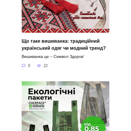
Що таке вишиванка: традиційний
український одяг чи модний тренд?
Вишиванка це – Символ Здоров’
0
22