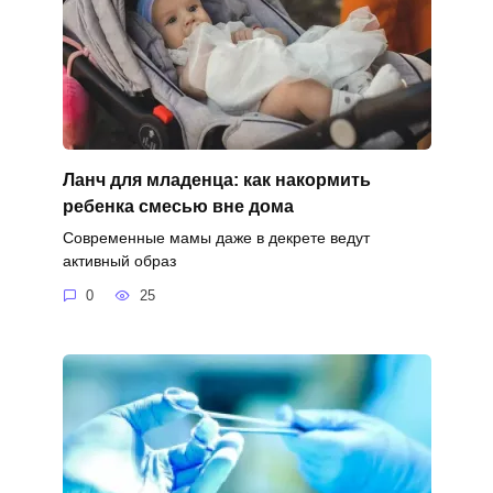
Ланч для младенца: как накормить
ребенка смесью вне дома
Современные мамы даже в декрете ведут
активный образ
0
25