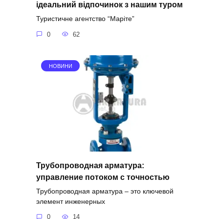
ідеальний відпочинок з нашим туром
Туристичне агентство “Маріте”
0
62
НОВИНИ
Трубопроводная арматура:
управление потоком с точностью
Трубопроводная арматура – это ключевой
элемент инженерных
0
14