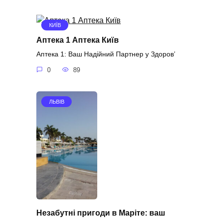
КИЇВ
Аптека 1 Аптека Київ
Аптека 1: Ваш Надійний Партнер у Здоров’
0
89
ЛЬВІВ
Незабутні пригоди в Маріте: ваш