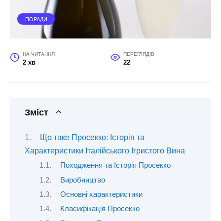
ПОРАДИ
НА ЧИТАННЯ
ПЕРЕГЛЯДІВ
2 хв
22
Зміст
Що таке Просекко: Історія та
Характеристики Італійського Ігристого Вина
Походження та Історія Просекко
Виробництво
Основні характеристики
Класифікація Просекко