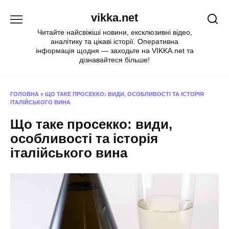
Перейти
vikka.net
до
вмісту
Читайте найсвіжіші новини, ексклюзивні відео,
аналітику та цікаві історії. Оперативна
інформація щодня — заходьте на VIKKA.net та
дізнавайтеся більше!
ГОЛОВНА
»
ЩО ТАКЕ ПРОСЕККО: ВИДИ, ОСОБЛИВОСТІ ТА ІСТОРІЯ
ІТАЛІЙСЬКОГО ВИНА
Що таке просекко: види,
особливості та історія
італійського вина