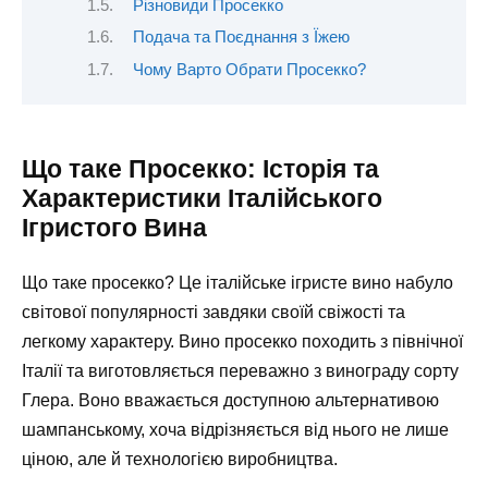
Різновиди Просекко
Подача та Поєднання з Їжею
Чому Варто Обрати Просекко?
Що таке Просекко: Історія та
Характеристики Італійського
Ігристого Вина
Що таке просекко? Це італійське ігристе вино набуло
світової популярності завдяки своїй свіжості та
легкому характеру. Вино просекко походить з північної
Італії та виготовляється переважно з винограду сорту
Глера. Воно вважається доступною альтернативою
шампанському, хоча відрізняється від нього не лише
ціною, але й технологією виробництва.