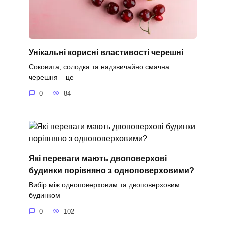
Унікальні корисні властивості черешні
Соковита, солодка та надзвичайно смачна
черешня – це
0
84
Які переваги мають двоповерхові
будинки порівняно з одноповерховими?
Вибір між одноповерховим та двоповерховим
будинком
0
102