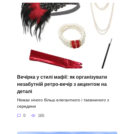
Вечірка у стилі мафії: як організувати
незабутній ретро-вечір з акцентом на
деталі
Немає нічого більш елегантного і таємничого з
середини
0
165