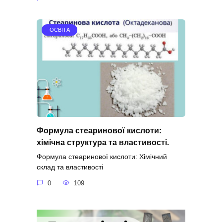
ОСВІТА
Формула стеаринової кислоти:
хімічна структура та властивості.
Формула стеаринової кислоти: Хімічний
склад та властивості
0
109