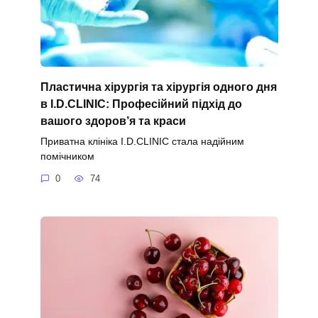
Пластична хірургія та хірургія одного дня
в I.D.CLINIC: Професійний підхід до
вашого здоров’я та краси
Приватна клініка I.D.CLINIC стала надійним
помічником
0
74