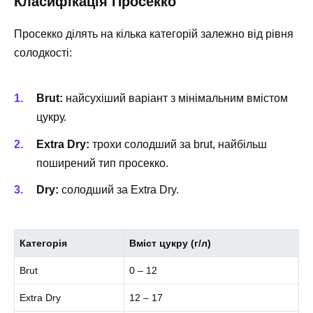
Класифікація Просекко
Просекко ділять на кілька категорій залежно від рівня
солодкості:
Brut:
найсухіший варіант з мінімальним вмістом
цукру.
Extra Dry:
трохи солодший за brut, найбільш
поширений тип просекко.
Dry:
солодший за Extra Dry.
Категорія
Вміст цукру (г/л)
Brut
0 – 12
Extra Dry
12 – 17