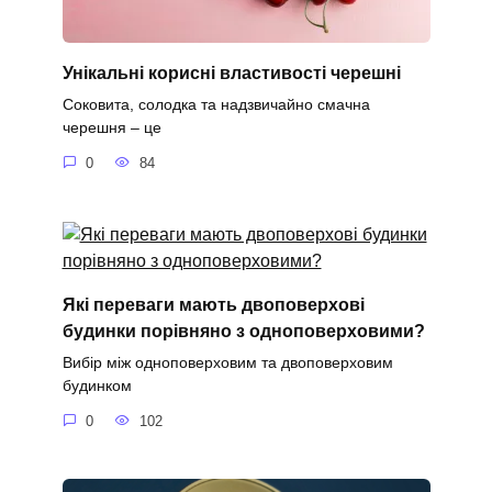
Унікальні корисні властивості черешні
Соковита, солодка та надзвичайно смачна
черешня – це
0
84
Які переваги мають двоповерхові
будинки порівняно з одноповерховими?
Вибір між одноповерховим та двоповерховим
будинком
0
102