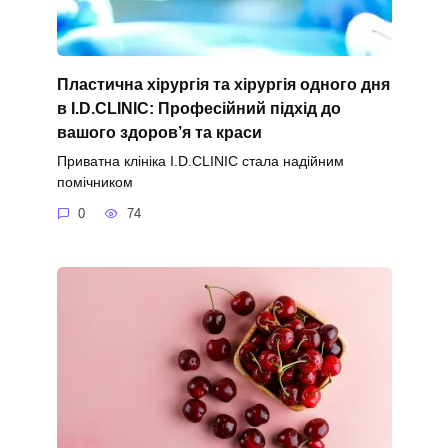
Пластична хірургія та хірургія одного дня
в I.D.CLINIC: Професійний підхід до
вашого здоров’я та краси
Приватна клініка I.D.CLINIC стала надійним
помічником
0
74