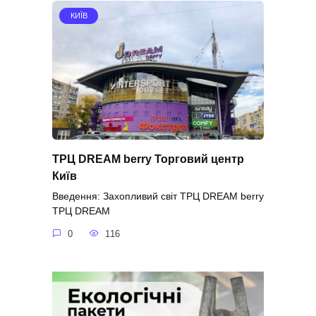
КИЇВ
ТРЦ DREAM berry Торговий центр
Київ
Введення: Захопливий світ ТРЦ DREAM berry
ТРЦ DREAM
0
116