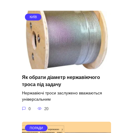
КИЇВ
Як обрати діаметр нержавіючого
троса під задачу
Нержавіючі троси заслужено вважаються
універсальним
0
20
ПОРАДИ