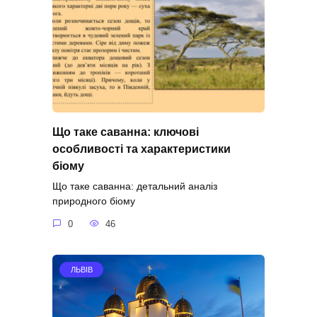
Що таке саванна: ключові
особливості та характеристики
біому
Що таке саванна: детальний аналіз
природного біому
0
46
ЛЬВІВ