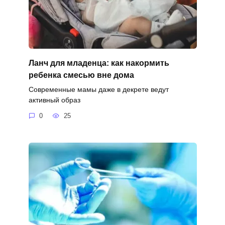
Ланч для младенца: как накормить
ребенка смесью вне дома
Современные мамы даже в декрете ведут
активный образ
0
25