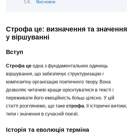
Висновок
Строфа це: визначення та значення
у віршуванні
Вступ
Строфа це
одна з фундаментальних одиниць
віршування, що забезпечує структуризацію і
композитну організацію поетичного твору. Вона
дозволяє читачеві краще орієнтуватися в тексті і
переживати його емоційність більш цілісно. У цій
статті розглянемо, що таке
строфа
, її історичні витоки,
типи і значення в сучасній поезії.
Історія та еволюція терміна