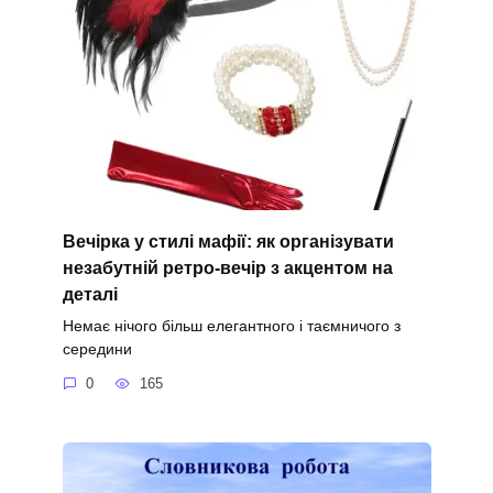
Вечірка у стилі мафії: як організувати
незабутній ретро-вечір з акцентом на
деталі
Немає нічого більш елегантного і таємничого з
середини
0
165