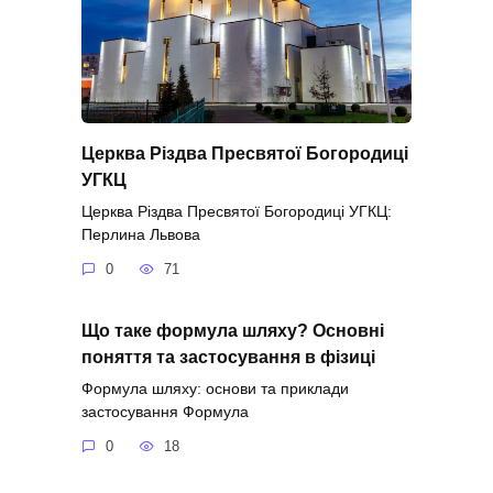
Церква Різдва Пресвятої Богородиці
УГКЦ
Церква Різдва Пресвятої Богородиці УГКЦ:
Перлина Львова
0
71
Що таке формула шляху? Основні
поняття та застосування в фізиці
Формула шляху: основи та приклади
застосування Формула
0
18