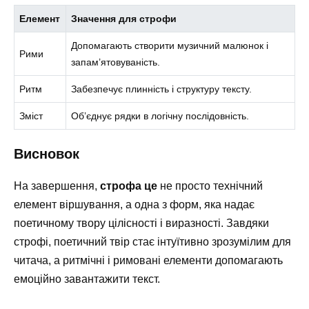
Елемент
Значення для строфи
Допомагають створити музичний малюнок і
Рими
запам’ятовуваність.
Ритм
Забезпечує плинність і структуру тексту.
Зміст
Об’єднує рядки в логічну послідовність.
Висновок
На завершення,
строфа це
не просто технічний
елемент віршування, а одна з форм, яка надає
поетичному твору цілісності і виразності. Завдяки
строфі, поетичний твір стає інтуїтивно зрозумілим для
читача, а ритмічні і римовані елементи допомагають
емоційно завантажити текст.