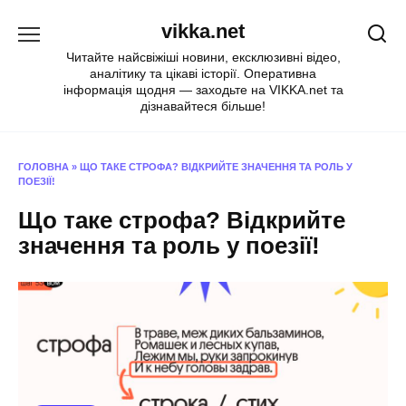
Перейти
vikka.net
до
вмісту
Читайте найсвіжіші новини, ексклюзивні відео,
аналітику та цікаві історії. Оперативна
інформація щодня — заходьте на VIKKA.net та
дізнавайтеся більше!
ГОЛОВНА
»
ЩО ТАКЕ СТРОФА? ВІДКРИЙТЕ ЗНАЧЕННЯ ТА РОЛЬ У
ПОЕЗІЇ!
Що таке строфа? Відкрийте
значення та роль у поезії!