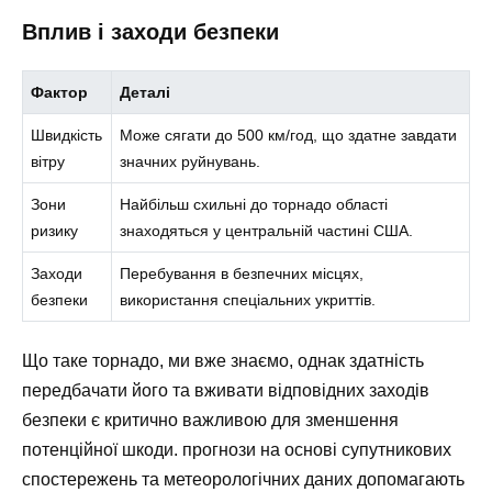
Вплив і заходи безпеки
Фактор
Деталі
Швидкість
Може сягати до 500 км/год, що здатне завдати
вітру
значних руйнувань.
Зони
Найбільш схильні до торнадо області
ризику
знаходяться у центральній частині США.
Заходи
Перебування в безпечних місцях,
безпеки
використання спеціальних укриттів.
Що таке торнадо, ми вже знаємо, однак здатність
передбачати його та вживати відповідних заходів
безпеки є критично важливою для зменшення
потенційної шкоди. прогнози на основі супутникових
спостережень та метеорологічних даних допомагають