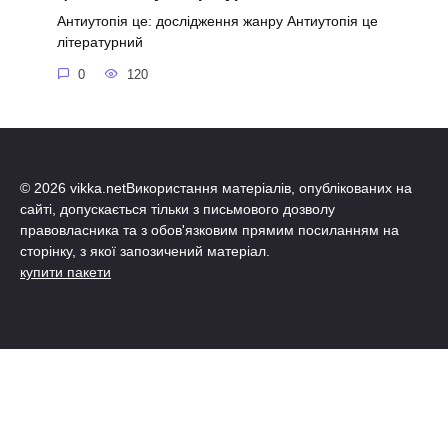
Антиутопія це: дослідження жанру Антиутопія це
літературний
0
120
© 2026 vikka.netВикористання матеріалів, опублікованих на
сайті, допускається тільки з письмового дозволу
правовласника та з обов'язковим прямим посиланням на
сторінку, з якої запозичений матеріал.
купити пакети