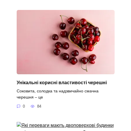
Унікальні корисні властивості черешні
Соковита, солодка та надзвичайно смачна
черешня – це
0
84