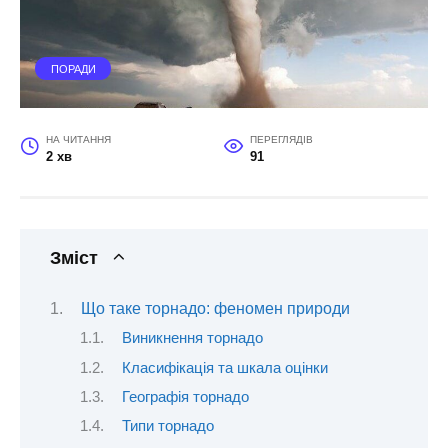
ПОРАДИ
НА ЧИТАННЯ
ПЕРЕГЛЯДІВ
2 хв
91
Зміст
Що таке торнадо: феномен природи
Виникнення торнадо
Класифікація та шкала оцінки
Географія торнадо
Типи торнадо