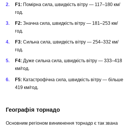
F1:
Помірна сила, швидкість вітру — 117–180 км/
год.
F2:
Значна сила, швидкість вітру — 181–253 км/
год.
F3:
Сильна сила, швидкість вітру — 254–332 км/
год.
F4:
Дуже сильна сила, швидкість вітру — 333–418
км/год.
F5:
Катастрофічна сила, швидкість вітру — більше
419 км/год.
Географія торнадо
Основним регіоном виникнення торнадо є так звана