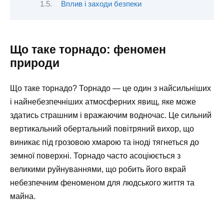
Вплив і заходи безпеки
Що таке торнадо: феномен
природи
Що таке торнадо? Торнадо — це один з найсильніших
і найнебезпечніших атмосферних явищ, яке може
здатись страшним і вражаючим водночас. Це сильний
вертикальний обертальний повітряний вихор, що
виникає під грозовою хмарою та іноді тягнеться до
земної поверхні. Торнадо часто асоціюється з
великими руйнуваннями, що робить його вкрай
небезпечним феноменом для людського життя та
майна.