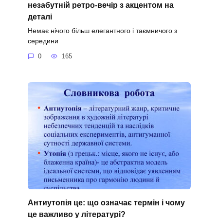
незабутній ретро-вечір з акцентом на
деталі
Немає нічого більш елегантного і таємничого з
середини
0
165
Антиутопія це: що означає термін і чому
це важливо у літературі?