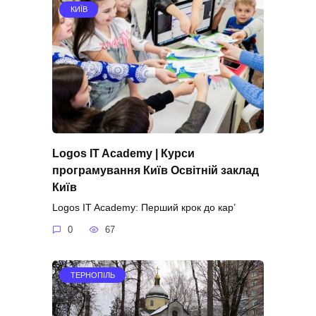
КИЇВ
Logos IT Academy | Курси
програмування Київ Освітній заклад
Київ
Logos IT Academy: Перший крок до кар’
0
67
ТЕРНОПІЛЬ