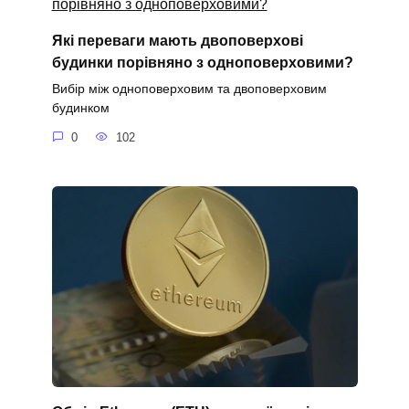
Які переваги мають двоповерхові
будинки порівняно з одноповерховими?
Вибір між одноповерховим та двоповерховим
будинком
0
102