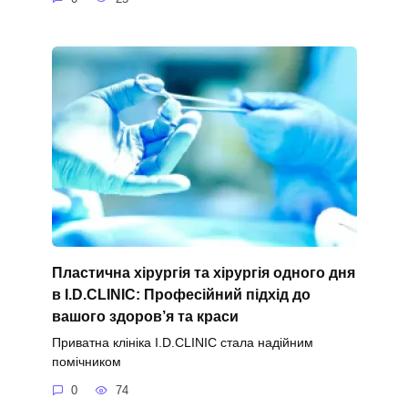
Пластична хірургія та хірургія одного дня
в I.D.CLINIC: Професійний підхід до
вашого здоров’я та краси
Приватна клініка I.D.CLINIC стала надійним
помічником
0
74