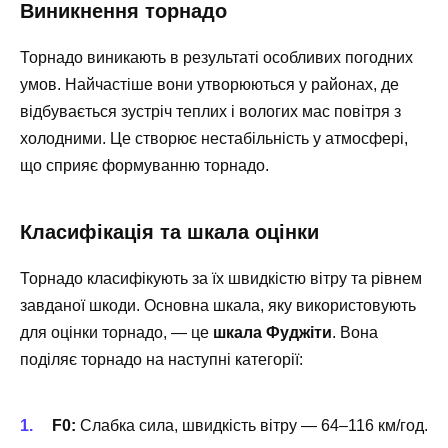
Виникнення торнадо
Торнадо виникають в результаті особливих погодних
умов. Найчастіше вони утворюються у районах, де
відбувається зустріч теплих і вологих мас повітря з
холодними. Це створює нестабільність у атмосфері,
що сприяє формуванню торнадо.
Класифікація та шкала оцінки
Торнадо класифікують за їх швидкістю вітру та рівнем
завданої шкоди. Основна шкала, яку використовують
для оцінки торнадо, — це
шкала Фуджіти
. Вона
поділяє торнадо на наступні категорії:
F0:
Слабка сила, швидкість вітру — 64–116 км/год.