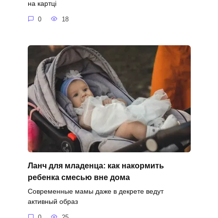
на картці
0
18
Ланч для младенца: как накормить
ребенка смесью вне дома
Современные мамы даже в декрете ведут
активный образ
0
25