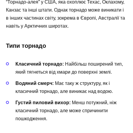
“Торнадо-алея” у США, яка охоплює Техас, Оклахому,
Канзас та інші штати. Однак торнадо може виникати і
в інших частинах світу, зокрема в Європі, Австралії та
навіть у Арктичних широтах.
Типи торнадо
Класичний торнадо:
Найбільш поширений тип,
який тягнеться від хмари до поверхні землі.
Водяний смерч:
Має таку ж структуру, як і
класичний торнадо, але виникає над водою.
Густий пиловий вихор:
Менш потужний, ніж
класичний торнадо, але може спричинити
пошкодження.