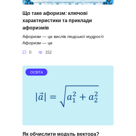
Що таке афоризм: ключові
характеристики та приклади
афоризмів
Афоризм — це вислів людської мудрості
Афоризм — це
0
152
ОСВІТА
Як обчислити модуль вектора?