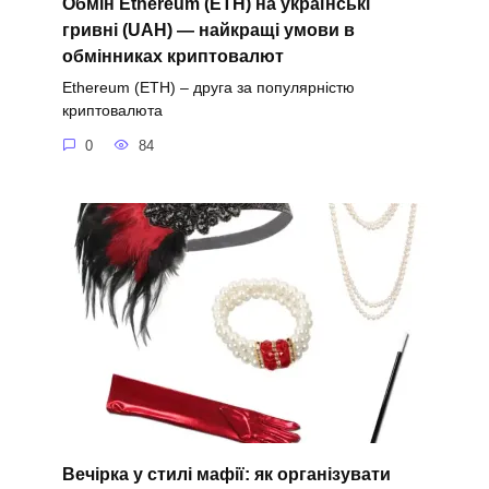
Обмін Ethereum (ETH) на українські
гривні (UAH) — найкращі умови в
обмінниках криптовалют
Ethereum (ETH) – друга за популярністю
криптовалюта
0
84
Вечірка у стилі мафії: як організувати