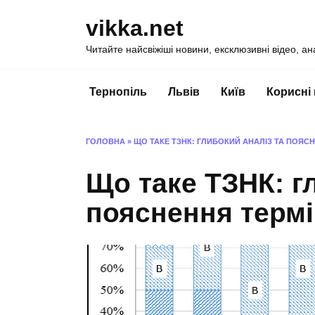
Перейти
vikka.net
до
вмісту
Читайте найсвіжіші новини, ексклюзивні відео, ан
Тернопіль
Львів
Київ
Корисні
ГОЛОВНА
»
ЩО ТАКЕ ТЗНК: ГЛИБОКИЙ АНАЛІЗ ТА ПОЯС
Що таке ТЗНК: г
пояснення терм