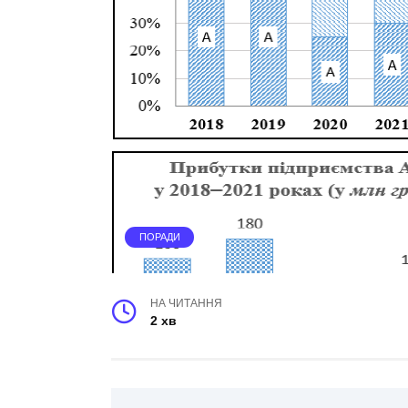
ПОРАДИ
НА ЧИТАННЯ
2 хв