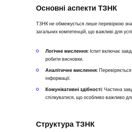
Основні аспекти ТЗНК
ТЗНК не обмежується лише перевіркою знан
загальних компетенцій, що важливі для успі
Логічне мислення
: Іспит включає зав
робити висновки.
Аналітичне мислення
: Перевіряється
інформації.
Комунікативні здібності
: Частина за
спілкуватися, що особливо важливо для 
Структура ТЗНК