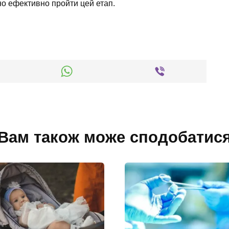
но ефективно пройти цей етап.
Вам також може сподобатис