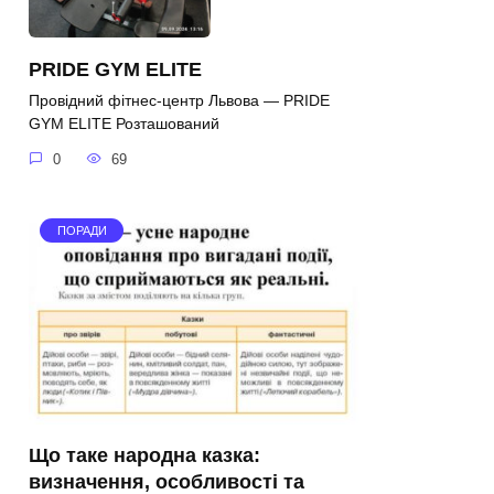
PRIDE GYM ELITE
Провідний фітнес-центр Львова — PRIDE
GYM ELITE Розташований
0
69
ПОРАДИ
Що таке народна казка:
визначення, особливості та