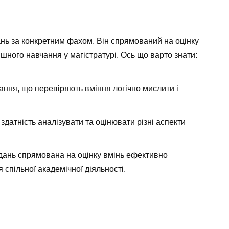
ь за конкретним фахом. Він спрямований на оцінку
шного навчання у магістратурі. Ось що варто знати:
дання, що перевіряють вміння логічно мислити і
 здатність аналізувати та оцінювати різні аспекти
вдань спрямована на оцінку вмінь ефективно
спільної академічної діяльності.