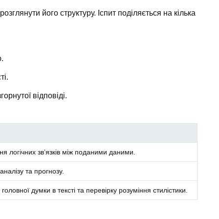
 розглянути його структуру. Іспит поділяється на кілька
.
ті.
орнутої відповіді.
я логічних зв’язків між поданими даними.
аналізу та прогнозу.
головної думки в тексті та перевірку розуміння стилістики.