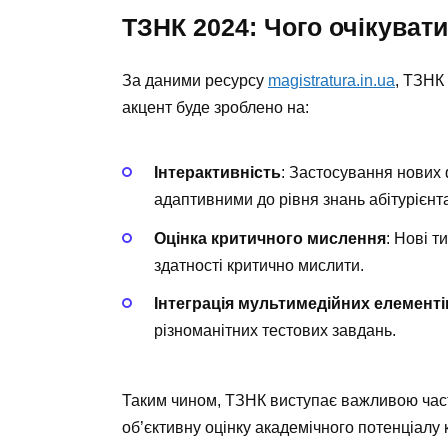
ТЗНК 2024: Чого очікуват
За даними ресурсу
magistratura.in.ua
, ТЗНК
акцент буде зроблено на:
Інтерактивність
: Застосування нових 
адаптивними до рівня знань абітурієнт
Оцінка критичного мислення
: Нові т
здатності критично мислити.
Інтеграція мультимедійних елементі
різноманітних тестових завдань.
Таким чином, ТЗНК виступає важливою част
об’єктивну оцінку академічного потенціалу 