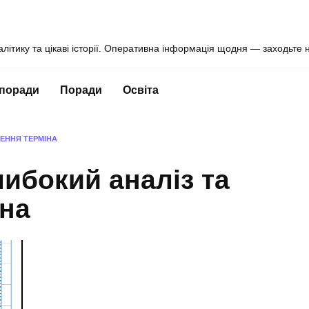
алітику та цікаві історії. Оперативна інформація щодня — заходьте 
 поради
Поради
Освіта
НЕННЯ ТЕРМІНА
либокий аналіз та
іна