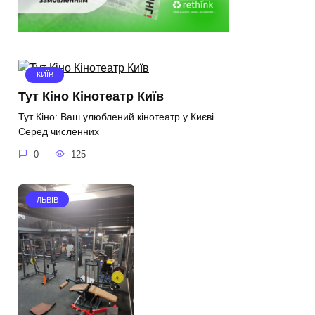
КИЇВ
Тут Кіно Кінотеатр Київ
Тут Кіно: Ваш улюблений кінотеатр у Києві
Серед численних
0
125
ЛЬВІВ