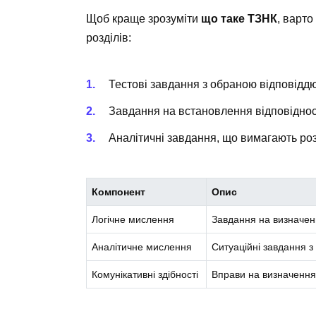
Щоб краще зрозуміти
що таке ТЗНК
, варто
розділів:
Тестові завдання з обраною відповіддю
Завдання на встановлення відповіднос
Аналітичні завдання, що вимагають розг
Компонент
Опис
Логічне мислення
Завдання на визначенн
Аналітичне мислення
Ситуаційні завдання з 
Комунікативні здібності
Вправи на визначення 