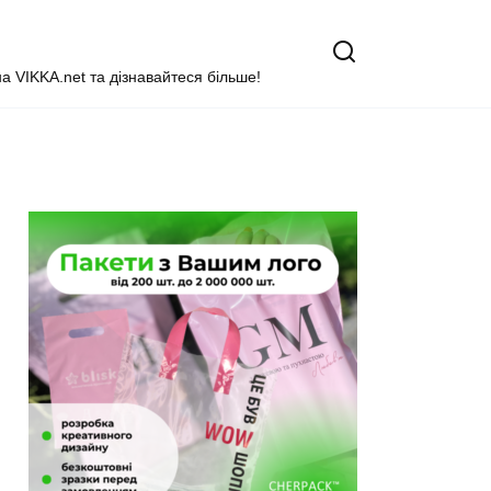
на VIKKA.net та дізнавайтеся більше!