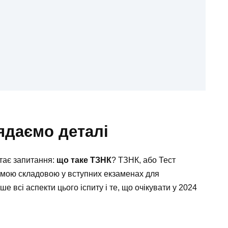
ядаємо деталі
тає запитання:
що таке ТЗНК
? ТЗНК, або Тест
гомою складовою у вступних екзаменах для
ше всі аспекти цього іспиту і те, що очікувати у 2024