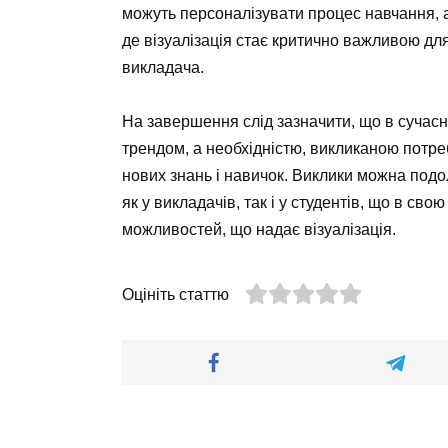
можуть персоналізувати процес навчання, 
де візуалізація стає критично важливою дл
викладача.
На завершення слід зазначити, що в сучасн
трендом, а необхідністю, викликаною потр
нових знань і навичок. Виклики можна под
як у викладачів, так і у студентів, що в сво
можливостей, що надає візуалізація.
Оцініть статтю