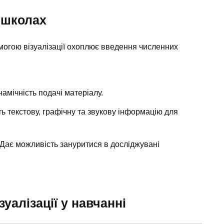
в школах
могою візуалізації охоплює введення численних
амічність подачі матеріалу.
 текстову, графічну та звукову інформацію для
Дає можливість зануритися в досліджувані
уалізації у навчанні