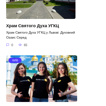
Храм Святого Духа УГКЦ
Храм Святого Духа УГКЦ у Львові: Духовний
Оазис Серед
0
65
КИЇВ