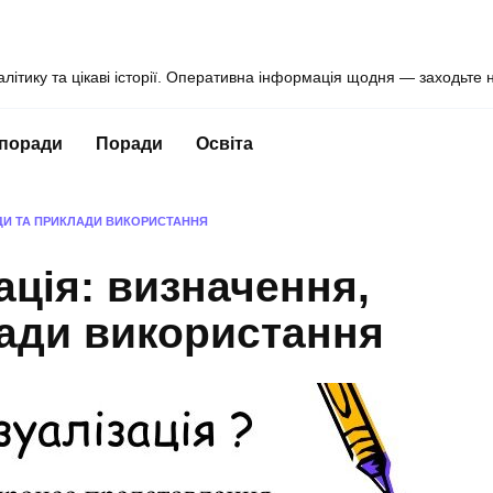
алітику та цікаві історії. Оперативна інформація щодня — заходьте 
 поради
Поради
Освіта
ОДИ ТА ПРИКЛАДИ ВИКОРИСТАННЯ
ація: визначення,
лади використання