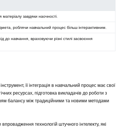
 матеріалу завдяки наочності.
редмета, роблячи навчальний процес більш інтерактивним.
ід до навчання, враховуючи різні стилі засвоєння
нструмент, її інтеграція в навчальний процес має свої
гічних ресурсах, підготовка викладачів до роботи з
ням балансу між традиційними та новими методами
впровадження технологій штучного інтелекту, які