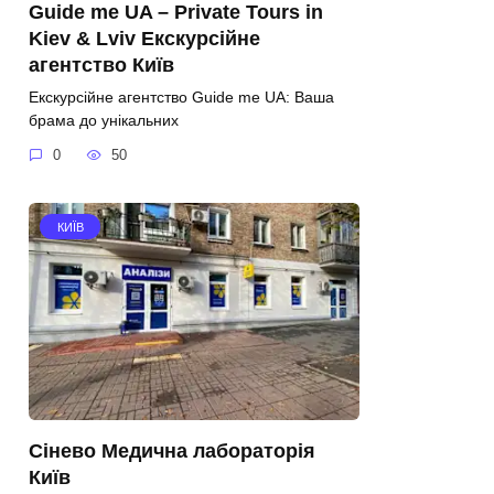
Guide me UA – Private Tours in
Kiev & Lviv Екскурсійне
агентство Київ
Екскурсійне агентство Guide me UA: Ваша
брама до унікальних
0
50
КИЇВ
Сінево Медична лабораторія
Київ