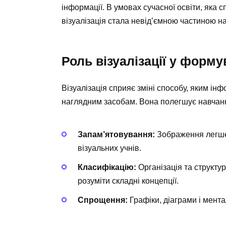
інформації. В умовах сучасної освіти, яка
візуалізація стала невід’ємною частиною н
Роль візуалізації у форму
Візуалізація сприяє зміні способу, яким ін
наглядним засобам. Вона полегшує навчанн
Запам’ятовування:
Зображення легше 
візуальних учнів.
Класифікацію:
Організація та структу
розуміти складні концепції.
Спрощення:
Графіки, діаграми і мента