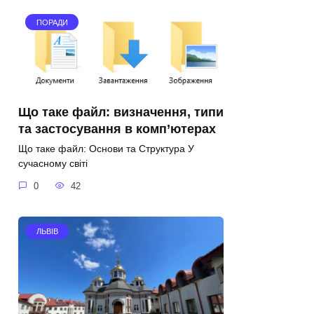
ПОРАДИ
Що таке файл: визначення, типи
та застосування в комп’ютерах
Що таке файл: Основи та Структура У
сучасному світі
0
42
ЛЬВІВ