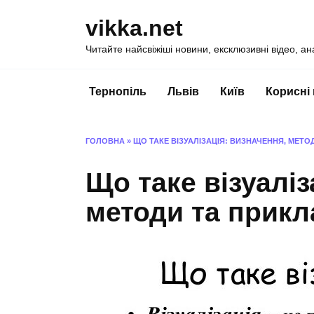
Перейти
vikka.net
до
вмісту
Читайте найсвіжіші новини, ексклюзивні відео, ан
Тернопіль
Львів
Київ
Корисні
ГОЛОВНА
»
ЩО ТАКЕ ВІЗУАЛІЗАЦІЯ: ВИЗНАЧЕННЯ, МЕТ
Що таке візуаліз
методи та прик