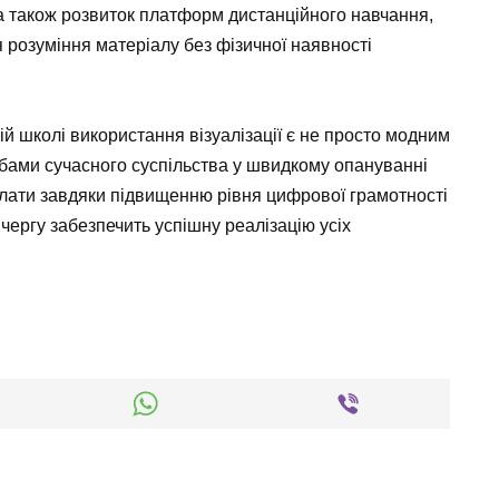
а також розвиток платформ дистанційного навчання,
я розуміння матеріалу без фізичної наявності
ій школі використання візуалізації є не просто модним
ебами сучасного суспільства у швидкому опануванні
олати завдяки підвищенню рівня цифрової грамотності
ю чергу забезпечить успішну реалізацію усіх