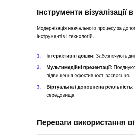
Інструменти візуалізації 
Модернізація навчального процесу за допо
інструментів і технологій.
Інтерактивні дошки:
Забезпечують дин
Мультимедійні презентації:
Поєднують
підвищення ефективності засвоєння.
Віртуальна і доповнена реальність:
середовища.
Переваги використання віз