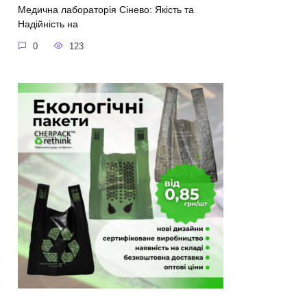
Медична лабораторія Сінево: Якість та
Надійність на
0
123