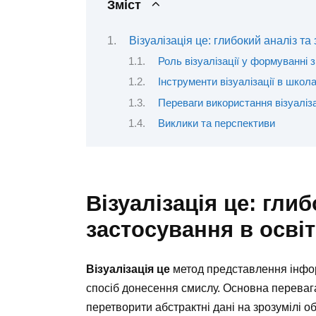
Зміст
Візуалізація це: глибокий аналіз та
Роль візуалізації у формуванні 
Інструменти візуалізації в школ
Переваги використання візуаліза
Виклики та перспективи
Візуалізація це: глиб
застосування в освіт
Візуалізація це
метод представлення інфор
спосіб донесення смислу. Основна перевага 
перетворити абстрактні дані на зрозумілі 