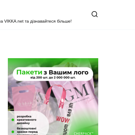
на VIKKA.net та дізнавайтеся більше!