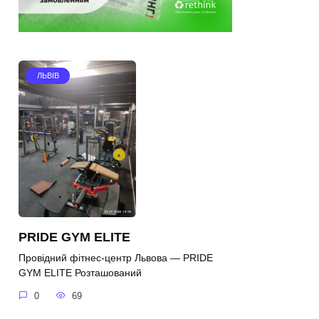
ЛЬВІВ
PRIDE GYM ELITE
Провідний фітнес-центр Львова — PRIDE
GYM ELITE Розташований
0
69