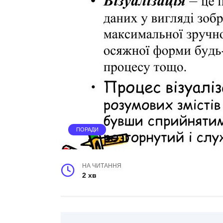
ПОРАДИ
НА ЧИТАННЯ
2 хв