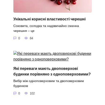
Унікальні корисні властивості черешні
Соковита, солодка та надзвичайно смачна
черешня – це
0
84
Які переваги мають двоповерхові
будинки порівняно з одноповерховими?
Вибір між одноповерховим та двоповерховим
будинком
0
102