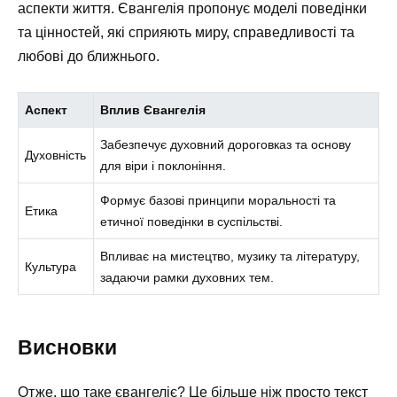
аспекти життя. Євангелія пропонує моделі поведінки
та цінностей, які сприяють миру, справедливості та
любові до ближнього.
Аспект
Вплив Євангелія
Забезпечує духовний дороговказ та основу
Духовність
для віри і поклоніння.
Формує базові принципи моральності та
Етика
етичної поведінки в суспільстві.
Впливає на мистецтво, музику та літературу,
Культура
задаючи рамки духовних тем.
Висновки
Отже, що таке євангеліє? Це більше ніж просто текст