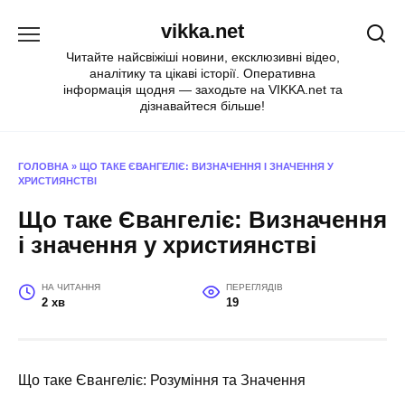
Перейти
vikka.net
до
вмісту
Читайте найсвіжіші новини, ексклюзивні відео,
аналітику та цікаві історії. Оперативна
інформація щодня — заходьте на VIKKA.net та
дізнавайтеся більше!
ГОЛОВНА
»
ЩО ТАКЕ ЄВАНГЕЛІЄ: ВИЗНАЧЕННЯ І ЗНАЧЕННЯ У
ХРИСТИЯНСТВІ
Що таке Євангеліє: Визначення
і значення у християнстві
НА ЧИТАННЯ
ПЕРЕГЛЯДІВ
2 хв
19
Що таке Євангеліє: Розуміння та Значення