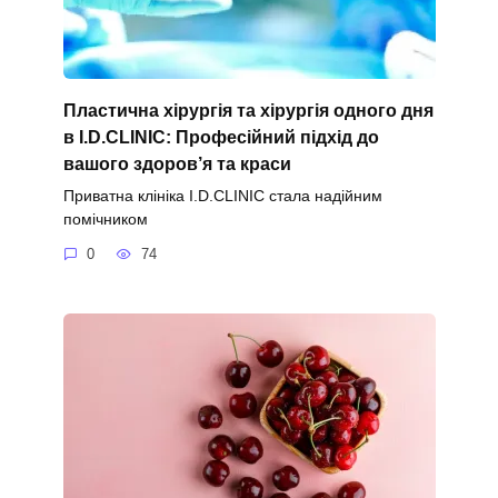
Пластична хірургія та хірургія одного дня
в I.D.CLINIC: Професійний підхід до
вашого здоров’я та краси
Приватна клініка I.D.CLINIC стала надійним
помічником
0
74