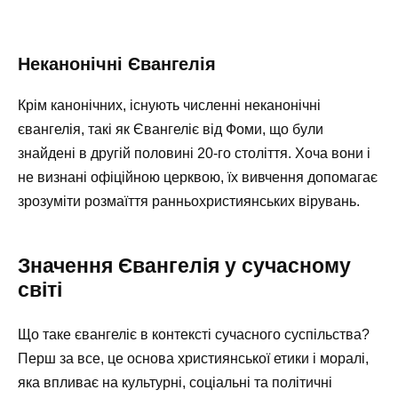
Неканонічні Євангелія
Крім канонічних, існують численні неканонічні
євангелія, такі як Євангеліє від Фоми, що були
знайдені в другій половині 20-го століття. Хоча вони і
не визнані офіційною церквою, їх вивчення допомагає
зрозуміти розмаїття ранньохристиянських вірувань.
Значення Євангелія у сучасному
світі
Що таке євангеліє в контексті сучасного суспільства?
Перш за все, це основа християнської етики і моралі,
яка впливає на культурні, соціальні та політичні