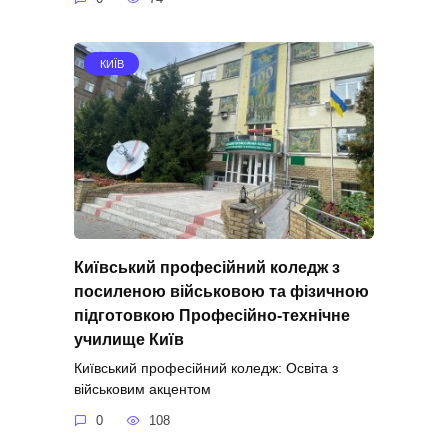
КИЇВ
Київський професійний коледж з
посиленою військовою та фізичною
підготовкою Професійно-технічне
училище Київ
Київський професійний коледж: Освіта з
військовим акцентом
0
108