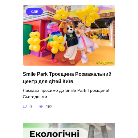
КИЇВ
Smile Park Троєщина Розважальний
центр для дітей Київ
Ласкаво просимо до Smile Park Троєщина!
Сьогодні ми
0
162