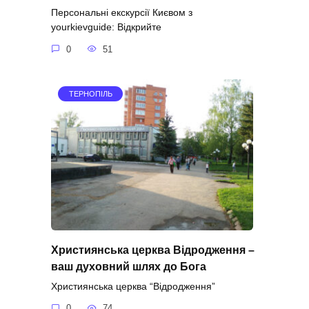
Персональні екскурсії Києвом з
yourkievguide: Відкрийте
0
51
ТЕРНОПІЛЬ
Християнська церква Відродження –
ваш духовний шлях до Бога
Християнська церква “Відродження”
0
74