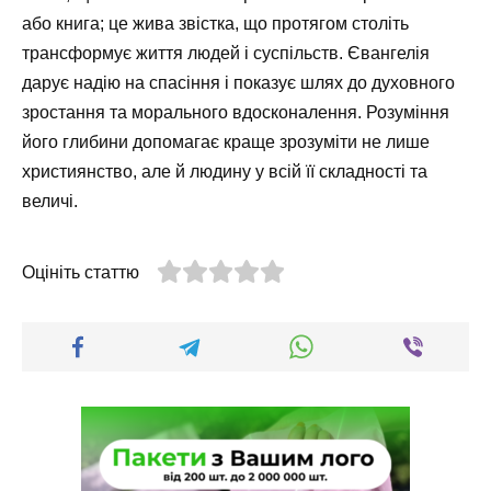
або книга; це жива звістка, що протягом століть
трансформує життя людей і суспільств. Євангелія
дарує надію на спасіння і показує шлях до духовного
зростання та морального вдосконалення. Розуміння
його глибини допомагає краще зрозуміти не лише
християнство, але й людину у всій її складності та
величі.
Оцініть статтю