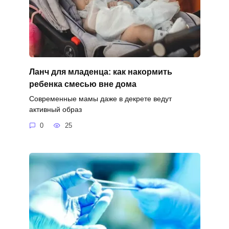
Ланч для младенца: как накормить
ребенка смесью вне дома
Современные мамы даже в декрете ведут
активный образ
0
25