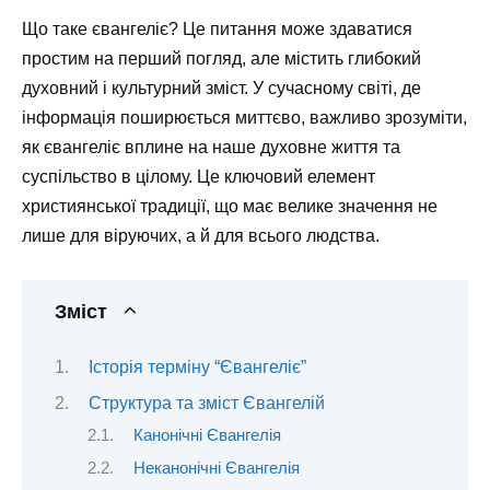
Що таке євангеліє? Це питання може здаватися
простим на перший погляд, але містить глибокий
духовний і культурний зміст. У сучасному світі, де
інформація поширюється миттєво, важливо зрозуміти,
як євангеліє вплине на наше духовне життя та
суспільство в цілому. Це ключовий елемент
християнської традиції, що має велике значення не
лише для віруючих, а й для всього людства.
Зміст
Історія терміну “Євангеліє”
Структура та зміст Євангелій
Канонічні Євангелія
Неканонічні Євангелія