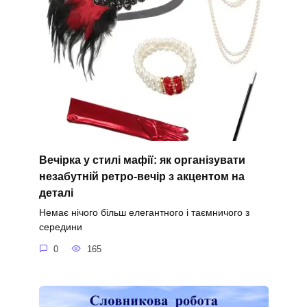
Вечірка у стилі мафії: як організувати
незабутній ретро-вечір з акцентом на
деталі
Немає нічого більш елегантного і таємничого з
середини
0
165