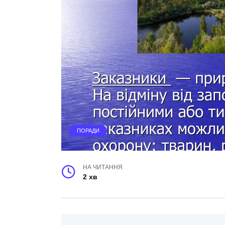
ПОРАДИ
НА ЧИТАННЯ
2 хв