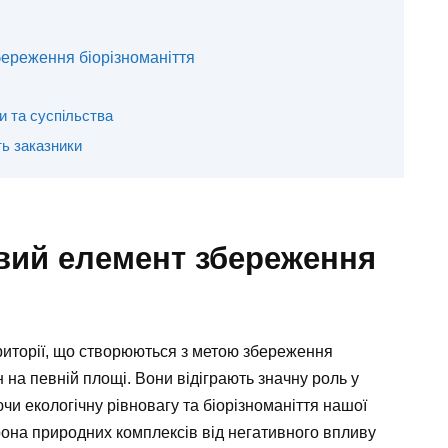
береження біорізноманіття
и та суспільства
ь заказники
вий елемент збереження
риторії, що створюються з метою збереження
н на певній площі. Вони відіграють значну роль у
и екологічну рівновагу та біорізноманіття нашої
рона природних комплексів від негативного впливу