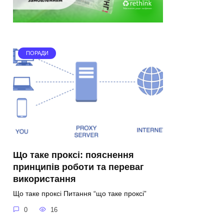
ПОРАДИ
Що таке проксі: пояснення
принципів роботи та переваг
використання
Що таке проксі Питання “що таке проксі”
0
16