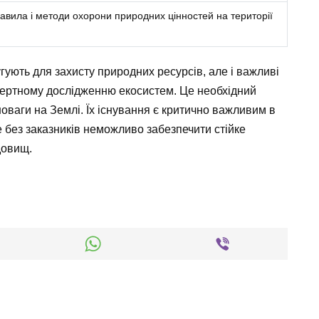
авила і методи охорони природних цінностей на території
гують для захисту природних ресурсів, але і важливі
кспертному дослідженню екосистем. Це необхідний
оваги на Землі. Їх існування є критично важливим в
е без заказників неможливо забезпечити стійке
довищ.