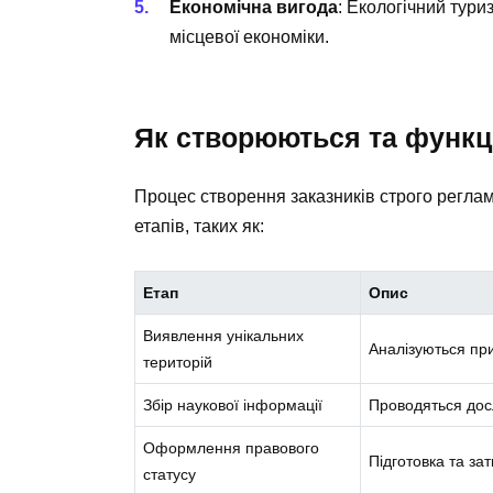
Економічна вигода
: Екологічний тури
місцевої економіки.
Як створюються та функц
Процес створення заказників строго регла
етапів, таких як:
Етап
Опис
Виявлення унікальних
Аналізуються пр
територій
Збір наукової інформації
Проводяться досл
Оформлення правового
Підготовка та за
статусу