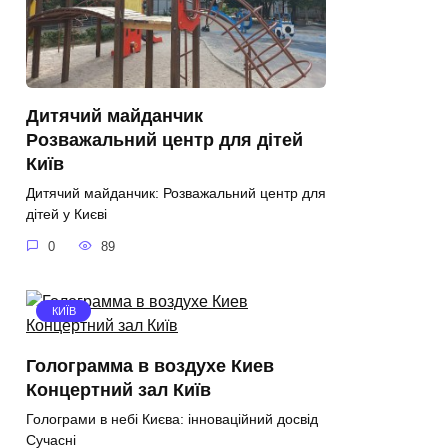
Дитячий майданчик
Розважальний центр для дітей
Київ
Дитячий майданчик: Розважальний центр для
дітей у Києві
0
89
КИЇВ
Голограмма в воздухе Киев
Концертний зал Київ
Голограми в небі Києва: інноваційний досвід
Сучасні