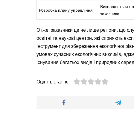
Визначаються пр
Розробка плану управління
заказника.
Отже, заказники це не лише регіони, що слу
освітні та наукові центри, які сприяють е
інструмент для збереження екологічної рівн
умовах сучасних екологічних викликів, адж
існування багатьох видів і природних сере
Оцініть статтю