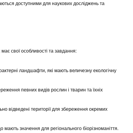
шаються доступними для наукових досліджень та
х має свої особливості та завдання:
арактерні ландшафти, які мають величезну екологічну
ереження певних видів рослин і тварин та їхніх
льно відведені території для збереження окремих
 що мають значення для регіонального біорізноманіття.