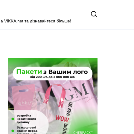
на VIKKA.net та дізнавайтеся більше!