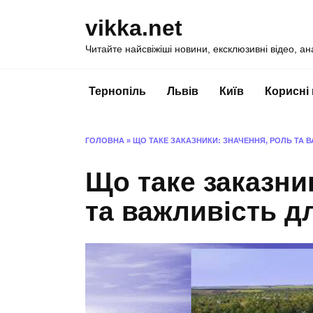
Перейти
vikka.net
до
вмісту
Читайте найсвіжіші новини, ексклюзивні відео, ан
Тернопіль
Львів
Київ
Корисні
ГОЛОВНА
»
ЩО ТАКЕ ЗАКАЗНИКИ: ЗНАЧЕННЯ, РОЛЬ ТА 
Що таке заказни
та важливість д