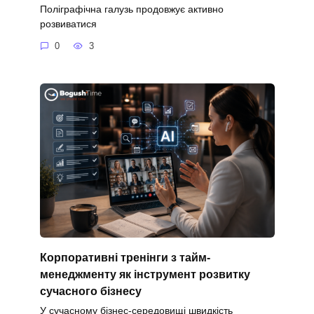
Поліграфічна галузь продовжує активно
розвиватися
0
3
Корпоративні тренінги з тайм-
менеджменту як інструмент розвитку
сучасного бізнесу
У сучасному бізнес-середовищі швидкість