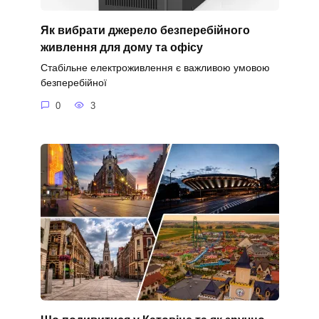
Як вибрати джерело безперебійного
живлення для дому та офісу
Стабільне електроживлення є важливою умовою
безперебійної
0
3