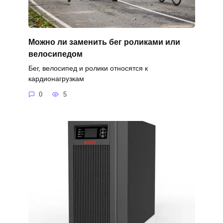
Можно ли заменить бег роликами или
велосипедом
Бег, велосипед и ролики относятся к
кардионагрузкам
0
5