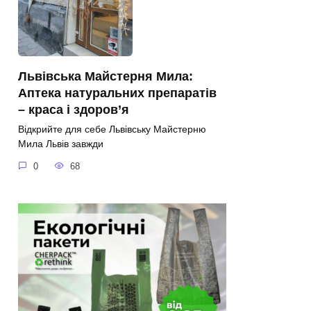
Львівська Майстерня Мила:
Аптека натуральних препаратів
– краса і здоров’я
Відкрийте для себе Львівську Майстерню
Мила Львів завжди
0
68