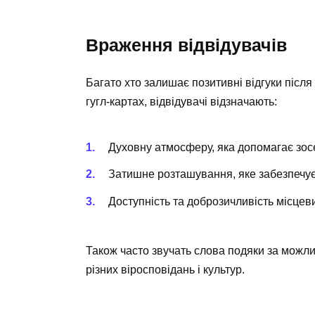
Враження відвідувачів
Багато хто залишає позитивні відгуки після 
гугл-картах, відвідувачі відзначають:
Духовну атмосферу
, яка допомагає зо
Затишне розташування
, яке забезпечу
Доступність
та доброзичливість місцев
Також часто звучать слова подяки за можлив
різних віросповідань і культур.