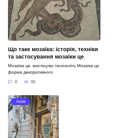
Що таке мозаїка: історія, техніки
та застосування мозаїки це
Мозаїка це: мистецтво тисячоліть Мозаїка це
форма декоративного
0
65
ЛЬВІВ