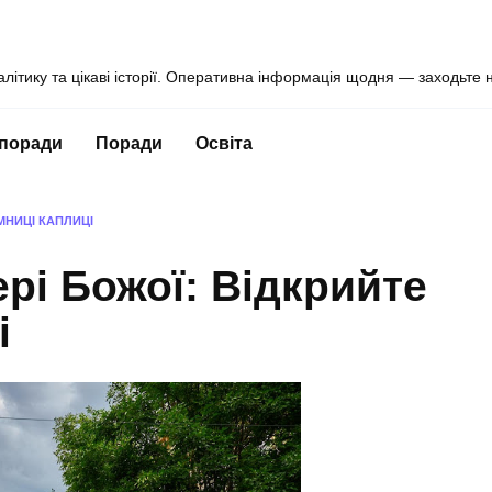
алітику та цікаві історії. Оперативна інформація щодня — заходьте 
 поради
Поради
Освіта
МНИЦІ КАПЛИЦІ
рі Божої: Відкрийте
і