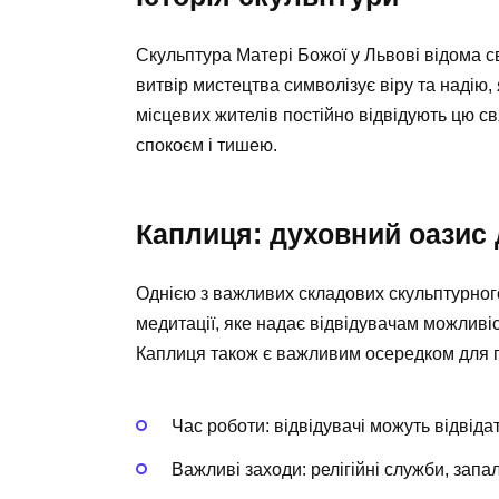
Скульптура Матері Божої у Львові відома с
витвір мистецтва символізує віру та надію, 
місцевих жителів постійно відвідують цю 
спокоєм і тишею.
Каплиця: духовний оазис
Однією з важливих складових скульптурного
медитації, яке надає відвідувачам можливіс
Каплиця також є важливим осередком для п
Час роботи: відвідувачі можуть відвіда
Важливі заходи: релігійні служби, запал