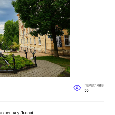
ПЕРЕГЛЯДІВ
55
атхнення у Львові