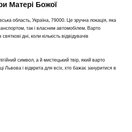
ри Матері Божої
ська область, Україна, 79000. Це зручна локація, яка
ранспортом, так і власним автомобілем. Варто
 святкові дні, коли кількість відвідувачів
ігійний символ, а й мистецький твір, який варто
і Львова і відкрита для всіх, хто бажає зануритися в