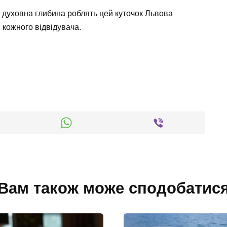
 духовна глибина роблять цей куточок Львова
 кожного відвідувача.
Вам також може сподобатис