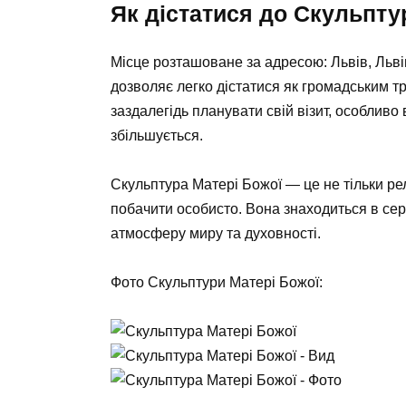
Як дістатися до Скульпту
Місце розташоване за адресою: Львів, Львів
дозволяє легко дістатися як громадським т
заздалегідь планувати свій візит, особливо в
збільшується.
Скульптура Матері Божої — це не тільки рел
побачити особисто. Вона знаходиться в серц
атмосферу миру та духовності.
Фото Скульптури Матері Божої: