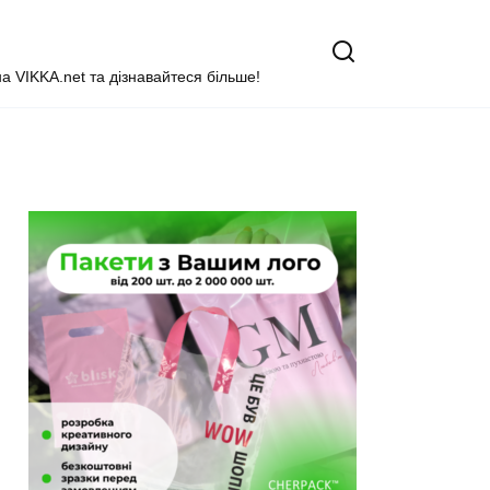
на VIKKA.net та дізнавайтеся більше!