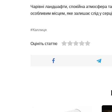
Чарівні ландшафти, спокійна атмосфера та
особливим місцем, яке залишає слід у серці
Каплиця
Оцініть статтю