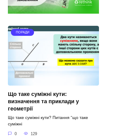
ПОРАДИ
Що таке суміжні кути:
визначення та приклади у
геометрії
Що таке суміжні кути? Питання “що таке
суміжні
0
129