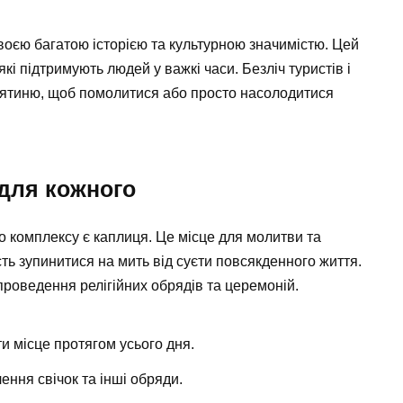
воєю багатою історією та культурною значимістю. Цей
які підтримують людей у важкі часи. Безліч туристів і
святиню, щоб помолитися або просто насолодитися
 для кожного
 комплексу є каплиця. Це місце для молитви та
ть зупинитися на мить від суєти повсякденного життя.
роведення релігійних обрядів та церемоній.
ти місце протягом усього дня.
ення свічок та інші обряди.