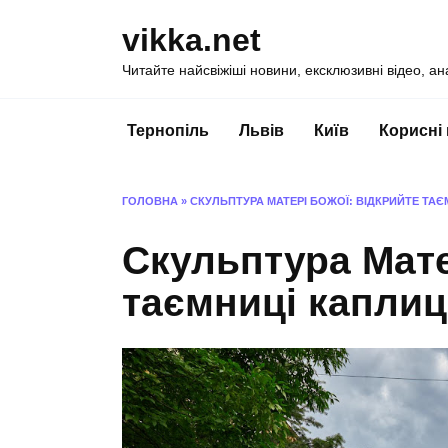
Перейти
vikka.net
до
вмісту
Читайте найсвіжіші новини, ексклюзивні відео, ан
Тернопіль
Львів
Київ
Корисні
ГОЛОВНА
»
СКУЛЬПТУРА МАТЕРІ БОЖОЇ: ВІДКРИЙТЕ ТАЄ
Скульптура Мате
таємниці каплиц