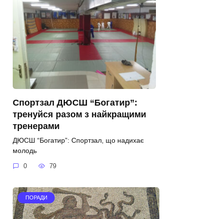
Спортзал ДЮСШ “Богатир”:
тренуйся разом з найкращими
тренерами
ДЮСШ “Богатир”: Спортзал, що надихає
молодь
0
79
ПОРАДИ