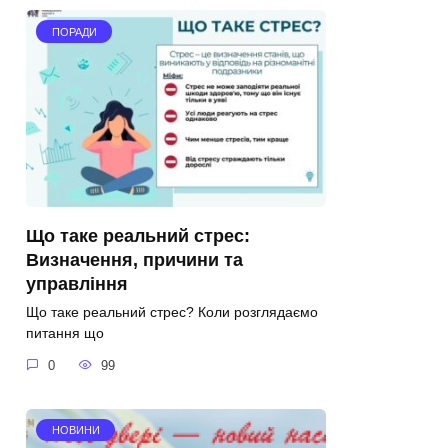
ПОРАДИ
Що таке реальний стрес:
Визначення, причини та
управління
Що таке реальний стрес? Коли розглядаємо
питання що
0
99
НОВИНИ