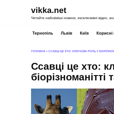
Перейти
vikka.net
до
вмісту
Читайте найсвіжіші новини, ексклюзивні відео, ан
Тернопіль
Львів
Київ
Корисні
ГОЛОВНА
»
ССАВЦІ ЦЕ ХТО: КЛЮЧОВА РОЛЬ У БІОРІЗНОМ
Ссавці це хто: 
біорізноманітті 