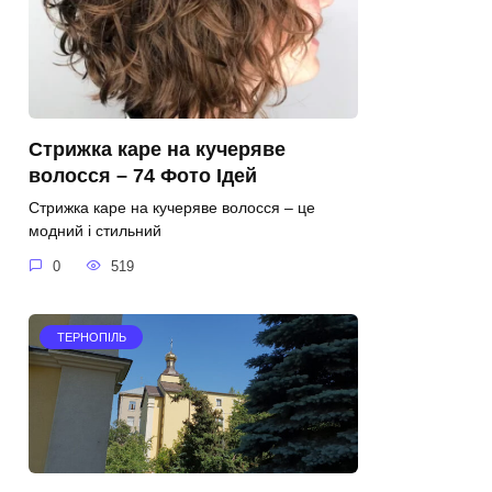
Стрижка каре на кучеряве
волосся – 74 Фото Ідей
Стрижка каре на кучеряве волосся – це
модний і стильний
0
519
ТЕРНОПІЛЬ