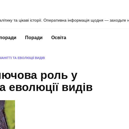
алітику та цікаві історії. Оперативна інформація щодня — заходьте 
 поради
Поради
Освіта
АНІТТІ ТА ЕВОЛЮЦІЇ ВИДІВ
ключова роль у
та еволюції видів