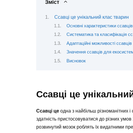
Зміст
Ссавці це унікальний клас тварин
Основні характеристики ссавців
Систематика та класифікація сс
Адаптаційні можливості ссавців
Значення ссавців для екосисте
Висновок
Ссавці це унікальни
Ссавці це
одна з найбільш різноманітних і 
здатність пристосовуватися до різних умов ж
розвинутий мозок роблять їх видатними пре