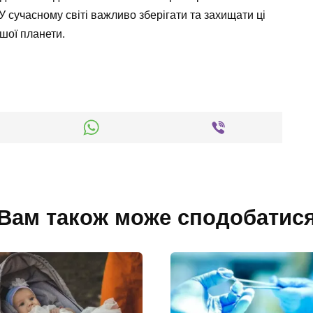
 сучасному світі важливо зберігати та захищати ці
ашої планети.
Вам також може сподобатис