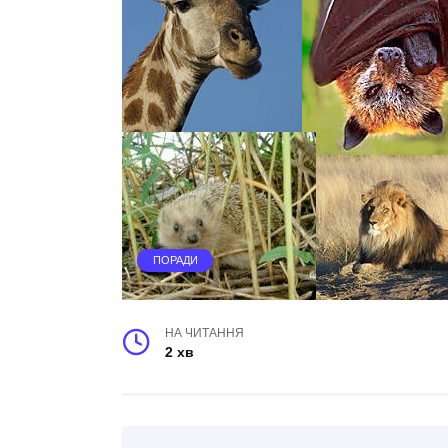
ПОРАДИ
НА ЧИТАННЯ
2 хв