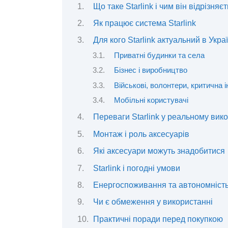
Що таке Starlink і чим він відрізняє
Як працює система Starlink
Для кого Starlink актуальний в Украї
Приватні будинки та села
Бізнес і виробництво
Військові, волонтери, критична 
Мобільні користувачі
Переваги Starlink у реальному вик
Монтаж і роль аксесуарів
Які аксесуари можуть знадобитися
Starlink і погодні умови
Енергоспоживання та автономніст
Чи є обмеження у використанні
Практичні поради перед покупкою