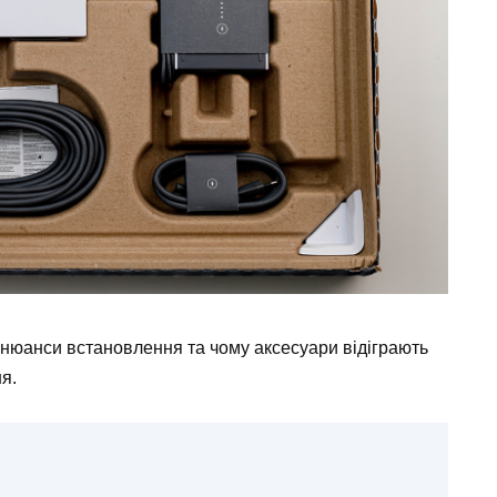
 є нюанси встановлення та чому аксесуари відіграють
я.