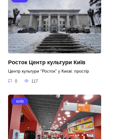
Росток Центр культури Київ
Центр культури “Росток” у Києві: простір
0
117
КИЇВ