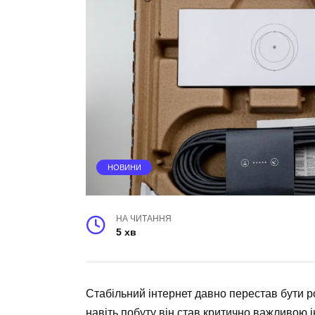
НОВИНИ
НА ЧИТАННЯ
5 хв
Стабільний інтернет давно перестав бути ро
навіть побуту він став критично важливою 