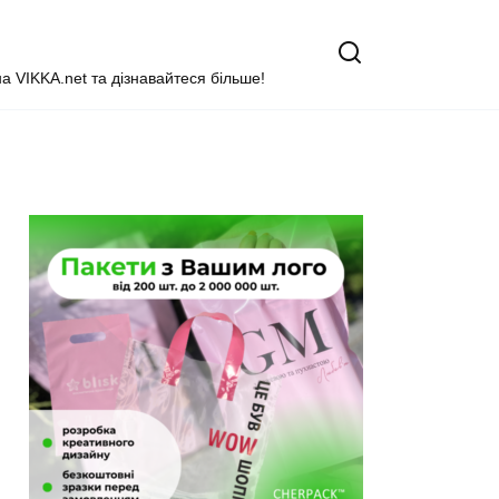
на VIKKA.net та дізнавайтеся більше!