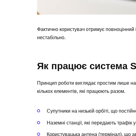
Фактично користувач отримує повноцінний 
нестабільно.
Як працює система St
Принцип роботи виглядає простим лише на 
кількох елементів, які працюють разом.
Супутники на низькій орбіті, що постій
Наземні станції, які передають трафік 
Користувацька антена (термінал), що а