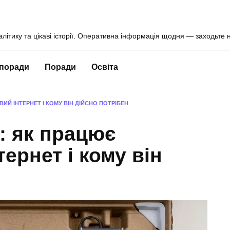
алітику та цікаві історії. Оперативна інформація щодня — заходьте 
 поради
Поради
Освіта
ВИЙ ІНТЕРНЕТ І КОМУ ВІН ДІЙСНО ПОТРІБЕН
і: як працює
ернет і кому він