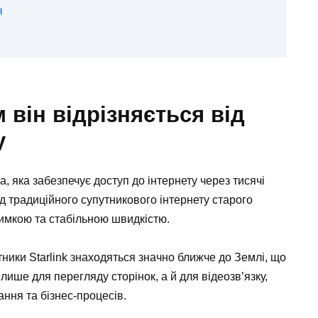
я
м він відрізняється від
у
, яка забезпечує доступ до інтернету через тисячі
ід традиційного супутникового інтернету старого
римкою та стабільною швидкістю.
ники Starlink знаходяться значно ближче до Землі, що
лише для перегляду сторінок, а й для відеозв’язку,
ння та бізнес-процесів.