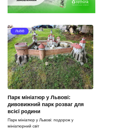
ЛЬВІВ
Парк мініатюр у Львові:
дивовижний парк розваг для
всієї родини
Парк мініатюр у Львові: подорож у
мініатюрний світ