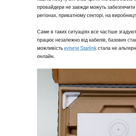
провайдери не завжди можуть забезпечити
регіонах, приватному секторі, на виробниц
Саме в таких ситуаціях все частіше згадуют
працює незалежно від кабелів, базових ста
можливість
купити Starlink
стала не альтер
онлайн.