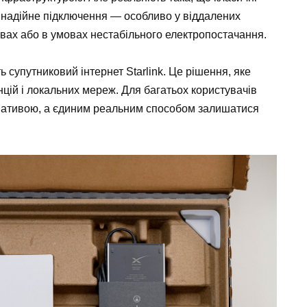
 надійне підключення — особливо у віддалених
твах або в умовах нестабільного електропостачання.
ь супутниковий інтернет Starlink. Це рішення, яке
нцій і локальних мереж. Для багатьох користувачів
нативою, а єдиним реальним способом залишатися